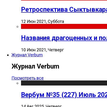
Ретроспектива Сыктывкара
12 Июн 2021, Суббота
Названия драгоценных и п
10 Июн 2021, Четверг
Журнал Verbum
Журнал Verbum
Посмотреть все
Вербум №35 (227) Июль 20
14 Авг 2025, Четверг