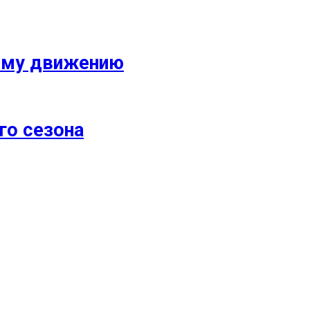
кому движению
го сезона