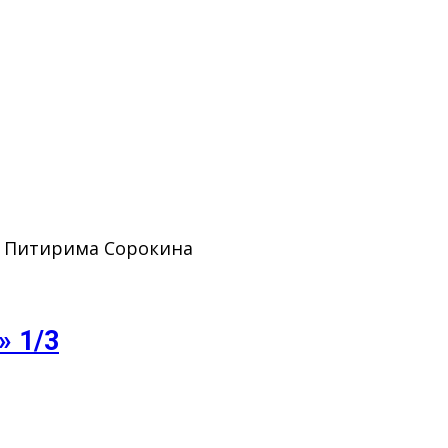
. Питирима Сорокина
» 1/3