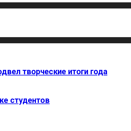
одвел творческие итоги года
ке студентов