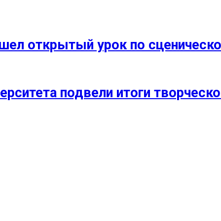
прошел открытый урок по сценичес
ерситета подвели итоги творческо