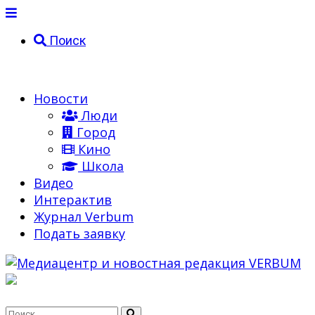
Поиск
Новости
Люди
Город
Кино
Школа
Видео
Интерактив
Журнал Verbum
Подать заявку