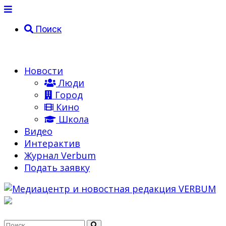
Поиск
Новости
Люди
Город
Кино
Школа
Видео
Интерактив
Журнал Verbum
Подать заявку