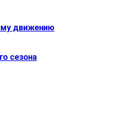
кому движению
го сезона