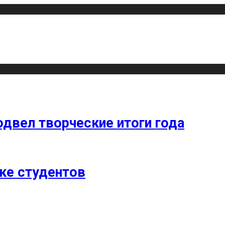
одвел творческие итоги года
ке студентов