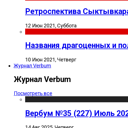
Ретроспектива Сыктывкара
12 Июн 2021, Суббота
Названия драгоценных и п
10 Июн 2021, Четверг
Журнал Verbum
Журнал Verbum
Посмотреть все
Вербум №35 (227) Июль 20
14 Авг 2025, Четверг