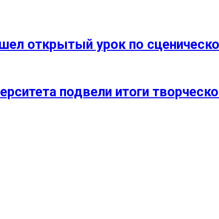
прошел открытый урок по сценичес
ерситета подвели итоги творческо