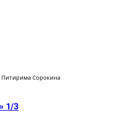
. Питирима Сорокина
» 1/3