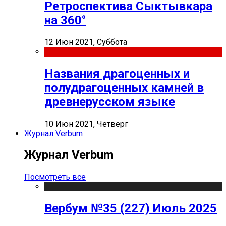
Ретроспектива Сыктывкара
на 360°
12 Июн 2021, Суббота
Названия драгоценных и
полудрагоценных камней в
древнерусском языке
10 Июн 2021, Четверг
Журнал Verbum
Журнал Verbum
Посмотреть все
Вербум №35 (227) Июль 2025