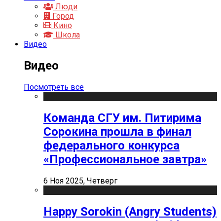
Люди
Город
Кино
Школа
Видео
Видео
Посмотреть все
Команда СГУ им. Питирима
Сорокина прошла в финал
федерального конкурса
«Профессиональное завтра»
6 Ноя 2025, Четверг
Happy Sorokin (Angry Students)