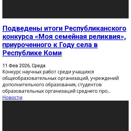
«Универ» - популярный российский сериал про жизнь
студентов. Сын олигарха Саша сбегает из
университета в Лондоне и поступает в один из
московских вузов, где зна
...
Новости
Долгожданные премьеры 2026
9 Фев 2026, Понедельник