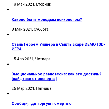
18 Май 2021, Вторник
Каково быть молодым психологом?
8 Май 2021, Суббота
Стань Героем Универа в Сыктывкаре DEMO | 3D-
ИГРА
15 Апр 2021, Четверг
Эмоциональное равновесие: как его достичь?
[лайфхаки от эксперта]
26 Мар 2021, Пятница
Сообщи, где торгуют смертью