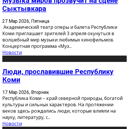
Музыка миров прозвучит на сцене
Сыктывкара
27 Мар 2026, Пятница
Академический театр оперы и балета Республики
Коми приглашает зрителей 3 апреля окунуться в
волшебный мир музыки любимых кинофильмов.
Концертная программа «Муз
...
Новости
Люди, прославившие Республику
Коми
17 Мар 2026, Вторник
Республика Коми – край северной природы, богатой
культуры и сильных характеров. На протяжении
веков здесь рождались люди, которые влияли на
науку, литературу, с
...
Новости