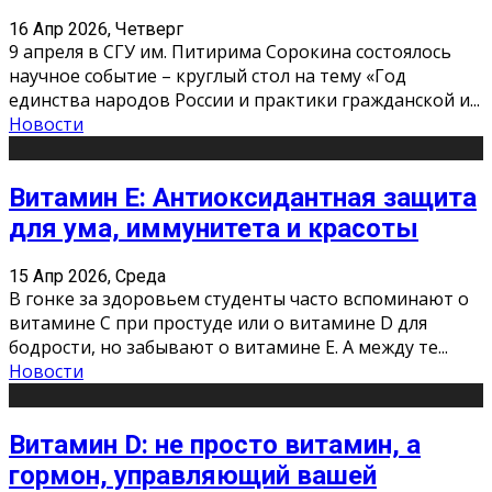
16 Апр 2026, Четверг
9 апреля в СГУ им. Питирима Сорокина состоялось
научное событие – круглый стол на тему «Год
единства народов России и практики гражданской и
...
Новости
Витамин Е: Антиоксидантная защита
для ума, иммунитета и красоты
15 Апр 2026, Среда
В гонке за здоровьем студенты часто вспоминают о
витамине С при простуде или о витамине D для
бодрости, но забывают о витамине Е. А между те
...
Новости
Витамин D: не просто витамин, а
гормон, управляющий вашей