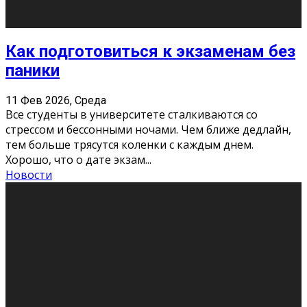
11 Фев 2026, Среда
Конкурс научных работ среди учащихся
общеобразовательных организаций, учреждений
дополнительного образования, студентов
образовательных организаций среднего про
...
Новости
Сериал «Универ» через призму лет
9 Фев 2026, Понедельник