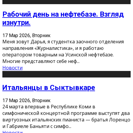
Рабочий день на нефтебазе. Взгляд
изнутри.
17 Мар 2026, Вторник
Меня зовут Дарья, я студентка заочного отделения
направления «Журналистика», и я работаю
оператором товарным на Усинской нефтебазе.
Многие представляют себе неф
...
Новости
Итальянцы в Сыктывкаре
17 Мар 2026, Вторник
24 марта впервые в Республике Коми в
симфонической концертной программе выступят два
виртуозных итальянских пианиста — братья Лоренцо
и Габриеле Баньяти с симфо
...
Новости