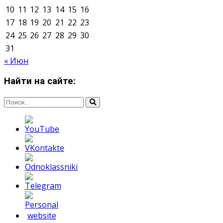
Мнение авторов может не совпадать с позицией
редакции.