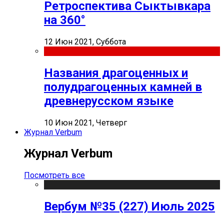
Ретроспектива Сыктывкара
на 360°
12 Июн 2021, Суббота
Названия драгоценных и
полудрагоценных камней в
древнерусском языке
10 Июн 2021, Четверг
Журнал Verbum
Журнал Verbum
Посмотреть все
Вербум №35 (227) Июль 2025