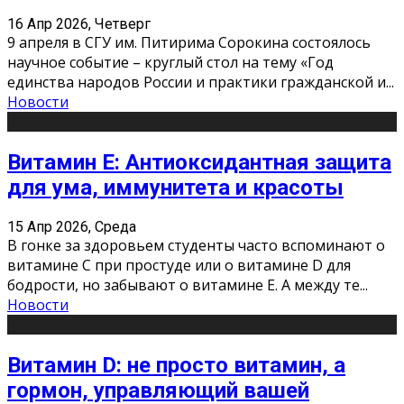
16 Апр 2026, Четверг
9 апреля в СГУ им. Питирима Сорокина состоялось
научное событие – круглый стол на тему «Год
единства народов России и практики гражданской и
...
Новости
Витамин Е: Антиоксидантная защита
для ума, иммунитета и красоты
15 Апр 2026, Среда
В гонке за здоровьем студенты часто вспоминают о
витамине С при простуде или о витамине D для
бодрости, но забывают о витамине Е. А между те
...
Новости
Витамин D: не просто витамин, а
гормон, управляющий вашей