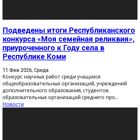
«Универ» - популярный российский сериал про жизнь
студентов. Сын олигарха Саша сбегает из
университета в Лондоне и поступает в один из
московских вузов, где зна
...
Новости
Долгожданные премьеры 2026
9 Фев 2026, Понедельник