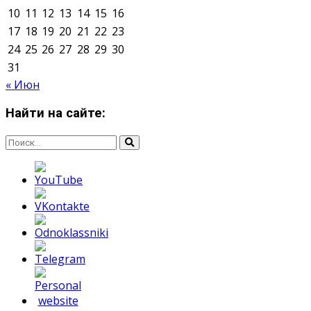
Мнение авторов может не совпадать с позицией
редакции.