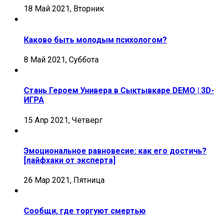
18 Май 2021, Вторник
Каково быть молодым психологом?
8 Май 2021, Суббота
Стань Героем Универа в Сыктывкаре DEMO | 3D-
ИГРА
15 Апр 2021, Четверг
Эмоциональное равновесие: как его достичь?
[лайфхаки от эксперта]
26 Мар 2021, Пятница
Сообщи, где торгуют смертью