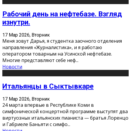
Рабочий день на нефтебазе. Взгляд
изнутри.
17 Мар 2026, Вторник
Меня зовут Дарья, я студентка заочного отделения
направления «Журналистика», и я работаю
оператором товарным на Усинской нефтебазе.
Многие представляют себе неф
...
Новости
Итальянцы в Сыктывкаре
17 Мар 2026, Вторник
24 марта впервые в Республике Коми в
симфонической концертной программе выступят два
виртуозных итальянских пианиста — братья Лоренцо
и Габриеле Баньяти с симфо
...
Новости