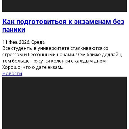
11 Фев 2026, Среда
Конкурс научных работ среди учащихся
общеобразовательных организаций, учреждений
дополнительного образования, студентов
образовательных организаций среднего про
...
Новости
Сериал «Универ» через призму лет
9 Фев 2026, Понедельник