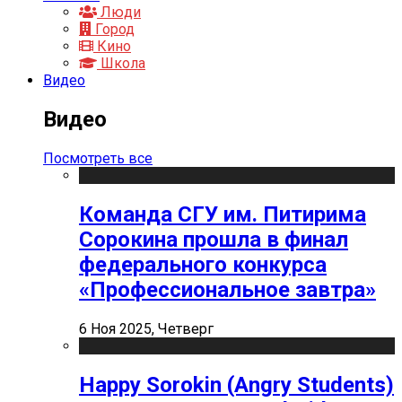
Люди
Город
Кино
Школа
Видео
Видео
Посмотреть все
Команда СГУ им. Питирима
Сорокина прошла в финал
федерального конкурса
«Профессиональное завтра»
6 Ноя 2025, Четверг
Happy Sorokin (Angry Students)