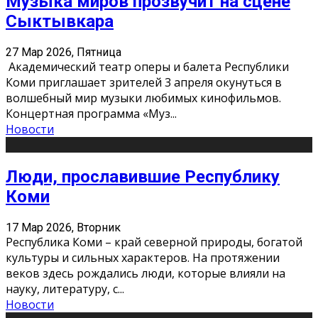
Музыка миров прозвучит на сцене
Сыктывкара
27 Мар 2026, Пятница
Академический театр оперы и балета Республики
Коми приглашает зрителей 3 апреля окунуться в
волшебный мир музыки любимых кинофильмов.
Концертная программа «Муз
...
Новости
Люди, прославившие Республику
Коми
17 Мар 2026, Вторник
Республика Коми – край северной природы, богатой
культуры и сильных характеров. На протяжении
веков здесь рождались люди, которые влияли на
науку, литературу, с
...
Новости