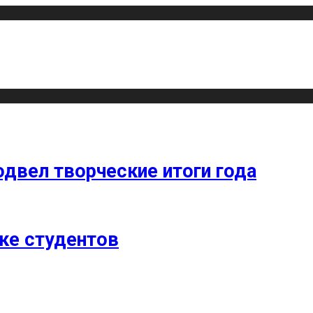
одвел творческие итоги года
ке студентов