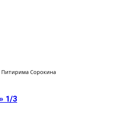
. Питирима Сорокина
» 1/3