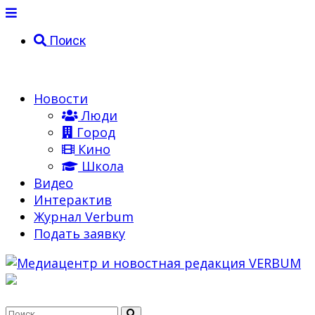
Поиск
Новости
Люди
Город
Кино
Школа
Видео
Интерактив
Журнал Verbum
Подать заявку