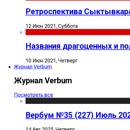
Ретроспектива Сыктывкара
12 Июн 2021, Суббота
Названия драгоценных и п
10 Июн 2021, Четверг
Журнал Verbum
Журнал Verbum
Посмотреть все
Вербум №35 (227) Июль 20
14 Авг 2025, Четверг