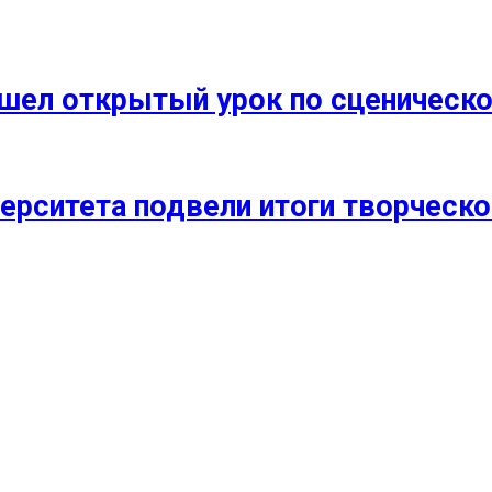
прошел открытый урок по сценичес
ерситета подвели итоги творческо