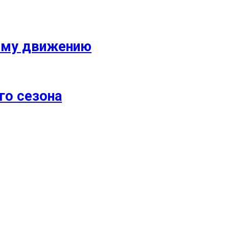
кому движению
го сезона