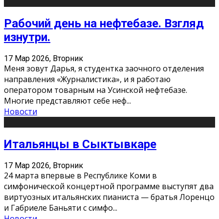
Рабочий день на нефтебазе. Взгляд
изнутри.
17 Мар 2026, Вторник
Меня зовут Дарья, я студентка заочного отделения
направления «Журналистика», и я работаю
оператором товарным на Усинской нефтебазе.
Многие представляют себе неф
...
Новости
Итальянцы в Сыктывкаре
17 Мар 2026, Вторник
24 марта впервые в Республике Коми в
симфонической концертной программе выступят два
виртуозных итальянских пианиста — братья Лоренцо
и Габриеле Баньяти с симфо
...
Новости