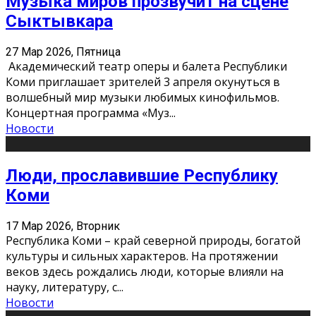
Музыка миров прозвучит на сцене
Сыктывкара
27 Мар 2026, Пятница
Академический театр оперы и балета Республики
Коми приглашает зрителей 3 апреля окунуться в
волшебный мир музыки любимых кинофильмов.
Концертная программа «Муз
...
Новости
Люди, прославившие Республику
Коми
17 Мар 2026, Вторник
Республика Коми – край северной природы, богатой
культуры и сильных характеров. На протяжении
веков здесь рождались люди, которые влияли на
науку, литературу, с
...
Новости