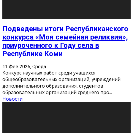
«Универ» - популярный российский сериал про жизнь
студентов. Сын олигарха Саша сбегает из
университета в Лондоне и поступает в один из
московских вузов, где зна
...
Новости
Долгожданные премьеры 2026
9 Фев 2026, Понедельник