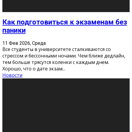
11 Фев 2026, Среда
Конкурс научных работ среди учащихся
общеобразовательных организаций, учреждений
дополнительного образования, студентов
образовательных организаций среднего про
...
Новости
Сериал «Универ» через призму лет
9 Фев 2026, Понедельник