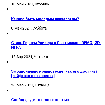
18 Май 2021, Вторник
Каково быть молодым психологом?
8 Май 2021, Суббота
Стань Героем Универа в Сыктывкаре DEMO | 3D-
ИГРА
15 Апр 2021, Четверг
Эмоциональное равновесие: как его достичь?
[лайфхаки от эксперта]
26 Мар 2021, Пятница
Сообщи, где торгуют смертью