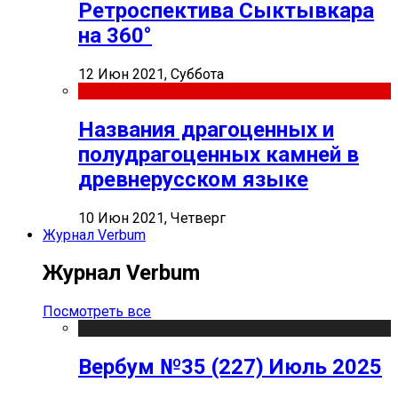
Ретроспектива Сыктывкара
на 360°
12 Июн 2021, Суббота
Названия драгоценных и
полудрагоценных камней в
древнерусском языке
10 Июн 2021, Четверг
Журнал Verbum
Журнал Verbum
Посмотреть все
Вербум №35 (227) Июль 2025