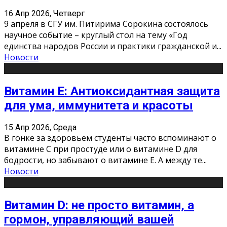
16 Апр 2026, Четверг
9 апреля в СГУ им. Питирима Сорокина состоялось
научное событие – круглый стол на тему «Год
единства народов России и практики гражданской и
...
Новости
Витамин Е: Антиоксидантная защита
для ума, иммунитета и красоты
15 Апр 2026, Среда
В гонке за здоровьем студенты часто вспоминают о
витамине С при простуде или о витамине D для
бодрости, но забывают о витамине Е. А между те
...
Новости
Витамин D: не просто витамин, а
гормон, управляющий вашей