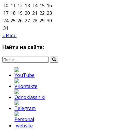
Мнение авторов может не совпадать с позицией
редакции.