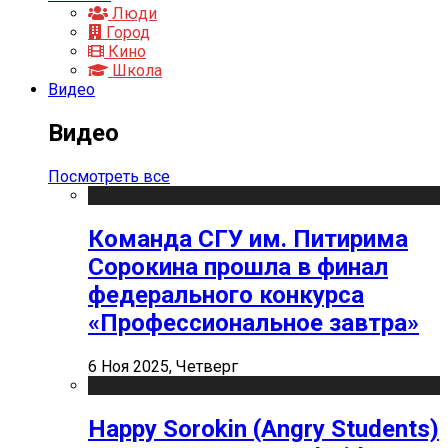
Люди
Город
Кино
Школа
Видео
Видео
Посмотреть все
Команда СГУ им. Питирима
Сорокина прошла в финал
федерального конкурса
«Профессиональное завтра»
6 Ноя 2025, Четверг
Happy Sorokin (Angry Students)