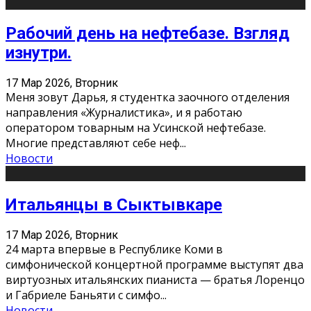
Рабочий день на нефтебазе. Взгляд
изнутри.
17 Мар 2026, Вторник
Меня зовут Дарья, я студентка заочного отделения
направления «Журналистика», и я работаю
оператором товарным на Усинской нефтебазе.
Многие представляют себе неф
...
Новости
Итальянцы в Сыктывкаре
17 Мар 2026, Вторник
24 марта впервые в Республике Коми в
симфонической концертной программе выступят два
виртуозных итальянских пианиста — братья Лоренцо
и Габриеле Баньяти с симфо
...
Новости