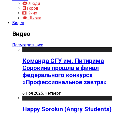
Люди
Город
Кино
Школа
Видео
Видео
Посмотреть все
Команда СГУ им. Питирима
Сорокина прошла в финал
федерального конкурса
«Профессиональное завтра»
6 Ноя 2025, Четверг
Happy Sorokin (Angry Students)