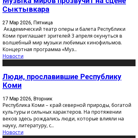
Музыка миров прозвучит на сцене
Сыктывкара
27 Мар 2026, Пятница
Академический театр оперы и балета Республики
Коми приглашает зрителей 3 апреля окунуться в
волшебный мир музыки любимых кинофильмов.
Концертная программа «Муз
...
Новости
Люди, прославившие Республику
Коми
17 Мар 2026, Вторник
Республика Коми – край северной природы, богатой
культуры и сильных характеров. На протяжении
веков здесь рождались люди, которые влияли на
науку, литературу, с
...
Новости