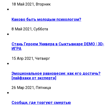
18 Май 2021, Вторник
Каково быть молодым психологом?
8 Май 2021, Суббота
Стань Героем Универа в Сыктывкаре DEMO | 3D-
ИГРА
15 Апр 2021, Четверг
Эмоциональное равновесие: как его достичь?
[лайфхаки от эксперта]
26 Мар 2021, Пятница
Сообщи, где торгуют смертью