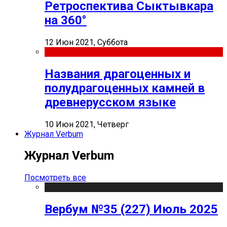
Ретроспектива Сыктывкара
на 360°
12 Июн 2021, Суббота
Названия драгоценных и
полудрагоценных камней в
древнерусском языке
10 Июн 2021, Четверг
Журнал Verbum
Журнал Verbum
Посмотреть все
Вербум №35 (227) Июль 2025