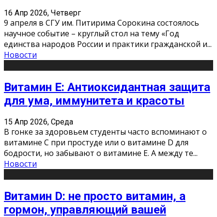
16 Апр 2026, Четверг
9 апреля в СГУ им. Питирима Сорокина состоялось
научное событие – круглый стол на тему «Год
единства народов России и практики гражданской и
...
Новости
Витамин Е: Антиоксидантная защита
для ума, иммунитета и красоты
15 Апр 2026, Среда
В гонке за здоровьем студенты часто вспоминают о
витамине С при простуде или о витамине D для
бодрости, но забывают о витамине Е. А между те
...
Новости
Витамин D: не просто витамин, а
гормон, управляющий вашей