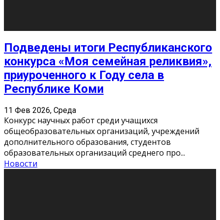
«Универ» - популярный российский сериал про жизнь
студентов. Сын олигарха Саша сбегает из
университета в Лондоне и поступает в один из
московских вузов, где зна
...
Новости
Долгожданные премьеры 2026
9 Фев 2026, Понедельник