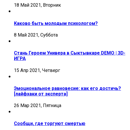
18 Май 2021, Вторник
Каково быть молодым психологом?
8 Май 2021, Суббота
Стань Героем Универа в Сыктывкаре DEMO | 3D-
ИГРА
15 Апр 2021, Четверг
Эмоциональное равновесие: как его достичь?
[лайфхаки от эксперта]
26 Мар 2021, Пятница
Сообщи, где торгуют смертью