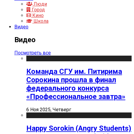
Люди
Город
Кино
Школа
Видео
Видео
Посмотреть все
Команда СГУ им. Питирима
Сорокина прошла в финал
федерального конкурса
«Профессиональное завтра»
6 Ноя 2025, Четверг
Happy Sorokin (Angry Students)