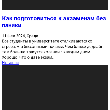
11 Фев 2026, Среда
Конкурс научных работ среди учащихся
общеобразовательных организаций, учреждений
дополнительного образования, студентов
образовательных организаций среднего про
...
Новости
Сериал «Универ» через призму лет
9 Фев 2026, Понедельник