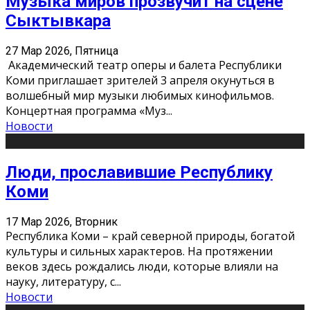
Музыка миров прозвучит на сцене
Сыктывкара
27 Мар 2026, Пятница
Академический театр оперы и балета Республики
Коми приглашает зрителей 3 апреля окунуться в
волшебный мир музыки любимых кинофильмов.
Концертная программа «Муз
...
Новости
Люди, прославившие Республику
Коми
17 Мар 2026, Вторник
Республика Коми – край северной природы, богатой
культуры и сильных характеров. На протяжении
веков здесь рождались люди, которые влияли на
науку, литературу, с
...
Новости