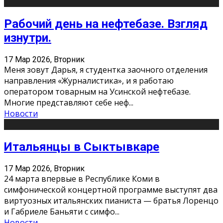
Рабочий день на нефтебазе. Взгляд
изнутри.
17 Мар 2026, Вторник
Меня зовут Дарья, я студентка заочного отделения
направления «Журналистика», и я работаю
оператором товарным на Усинской нефтебазе.
Многие представляют себе неф
...
Новости
Итальянцы в Сыктывкаре
17 Мар 2026, Вторник
24 марта впервые в Республике Коми в
симфонической концертной программе выступят два
виртуозных итальянских пианиста — братья Лоренцо
и Габриеле Баньяти с симфо
...
Новости