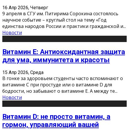
16 Апр 2026, Четверг
9 апреля в СГУ им. Питирима Сорокина состоялось
научное событие – круглый стол на тему «Год
единства народов России и практики гражданской и
...
Новости
Витамин Е: Антиоксидантная защита
для ума, иммунитета и красоты
15 Апр 2026, Среда
В гонке за здоровьем студенты часто вспоминают о
витамине С при простуде или о витамине D для
бодрости, но забывают о витамине Е. А между те
...
Новости
Витамин D: не просто витамин, а
гормон, управляющий вашей