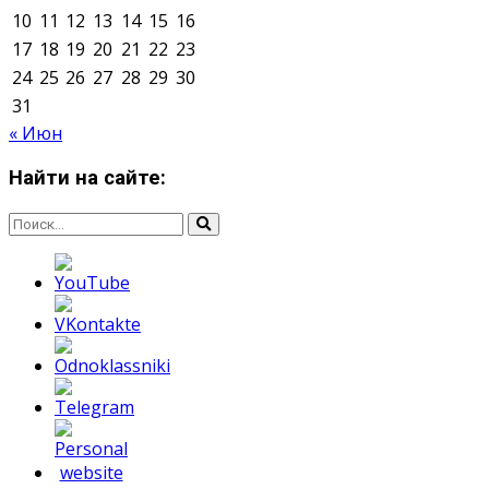
Мнение авторов может не совпадать с позицией
редакции.