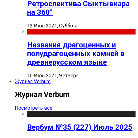
Ретроспектива Сыктывкара
на 360°
12 Июн 2021, Суббота
Названия драгоценных и
полудрагоценных камней в
древнерусском языке
10 Июн 2021, Четверг
Журнал Verbum
Журнал Verbum
Посмотреть все
Вербум №35 (227) Июль 2025