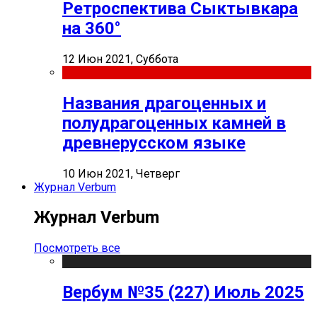
Ретроспектива Сыктывкара
на 360°
12 Июн 2021, Суббота
Названия драгоценных и
полудрагоценных камней в
древнерусском языке
10 Июн 2021, Четверг
Журнал Verbum
Журнал Verbum
Посмотреть все
Вербум №35 (227) Июль 2025