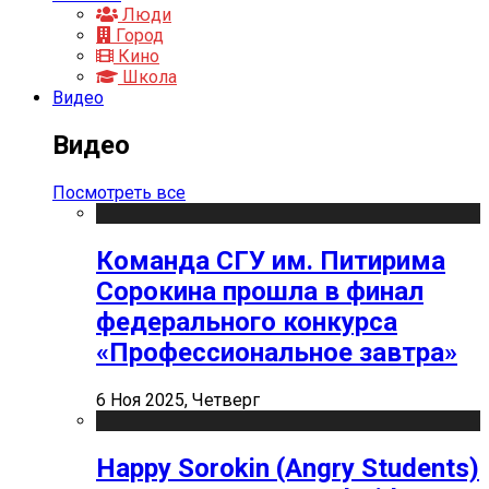
Люди
Город
Кино
Школа
Видео
Видео
Посмотреть все
Команда СГУ им. Питирима
Сорокина прошла в финал
федерального конкурса
«Профессиональное завтра»
6 Ноя 2025, Четверг
Happy Sorokin (Angry Students)