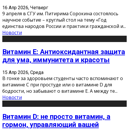
16 Апр 2026, Четверг
9 апреля в СГУ им. Питирима Сорокина состоялось
научное событие – круглый стол на тему «Год
единства народов России и практики гражданской и
...
Новости
Витамин Е: Антиоксидантная защита
для ума, иммунитета и красоты
15 Апр 2026, Среда
В гонке за здоровьем студенты часто вспоминают о
витамине С при простуде или о витамине D для
бодрости, но забывают о витамине Е. А между те
...
Новости
Витамин D: не просто витамин, а
гормон, управляющий вашей