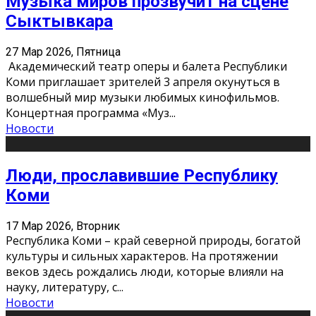
Музыка миров прозвучит на сцене
Сыктывкара
27 Мар 2026, Пятница
Академический театр оперы и балета Республики
Коми приглашает зрителей 3 апреля окунуться в
волшебный мир музыки любимых кинофильмов.
Концертная программа «Муз
...
Новости
Люди, прославившие Республику
Коми
17 Мар 2026, Вторник
Республика Коми – край северной природы, богатой
культуры и сильных характеров. На протяжении
веков здесь рождались люди, которые влияли на
науку, литературу, с
...
Новости