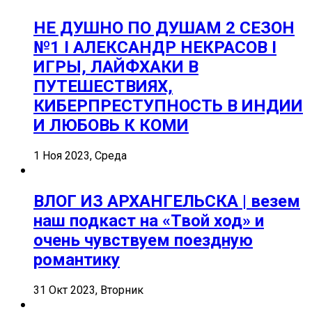
НЕ ДУШНО ПО ДУШАМ 2 СЕЗОН
№1 I АЛЕКСАНДР НЕКРАСОВ I
ИГРЫ, ЛАЙФХАКИ В
ПУТЕШЕСТВИЯХ,
КИБЕРПРЕСТУПНОСТЬ В ИНДИИ
И ЛЮБОВЬ К КОМИ
1 Ноя 2023, Среда
ВЛОГ ИЗ АРХАНГЕЛЬСКА | везем
наш подкаст на «Твой ход» и
очень чувствуем поездную
романтику
31 Окт 2023, Вторник