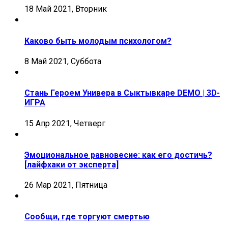
18 Май 2021, Вторник
Каково быть молодым психологом?
8 Май 2021, Суббота
Стань Героем Универа в Сыктывкаре DEMO | 3D-
ИГРА
15 Апр 2021, Четверг
Эмоциональное равновесие: как его достичь?
[лайфхаки от эксперта]
26 Мар 2021, Пятница
Сообщи, где торгуют смертью