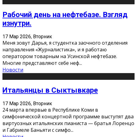
Рабочий день на нефтебазе. Взгляд
изнутри.
17 Мар 2026, Вторник
Меня зовут Дарья, я студентка заочного отделения
направления «Журналистика», и я работаю
оператором товарным на Усинской нефтебазе.
Многие представляют себе неф
...
Новости
Итальянцы в Сыктывкаре
17 Мар 2026, Вторник
24 марта впервые в Республике Коми в
симфонической концертной программе выступят два
виртуозных итальянских пианиста — братья Лоренцо
и Габриеле Баньяти с симфо
...
Новости