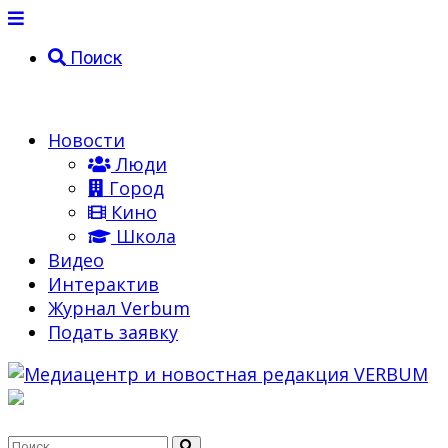
Поиск
Новости
Люди
Город
Кино
Школа
Видео
Интерактив
Журнал Verbum
Подать заявку