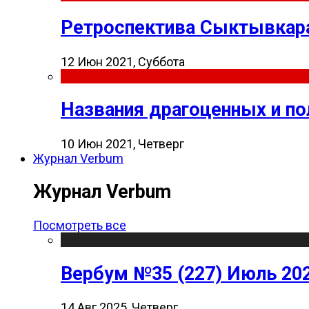
Ретроспектива Сыктывкара
12 Июн 2021, Суббота
Названия драгоценных и п
10 Июн 2021, Четверг
Журнал Verbum
Журнал Verbum
Посмотреть все
Вербум №35 (227) Июль 20
14 Авг 2025, Четверг