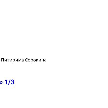
. Питирима Сорокина
» 1/3