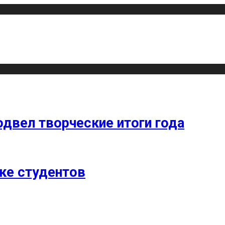
одвел творческие итоги года
ке студентов