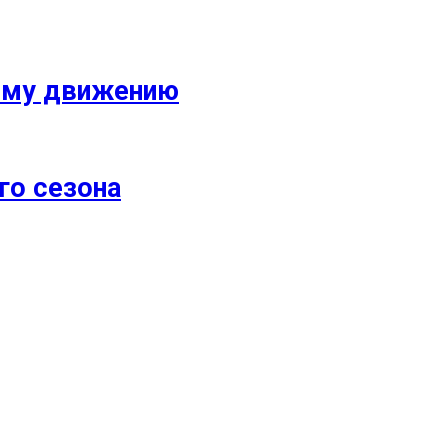
кому движению
го сезона