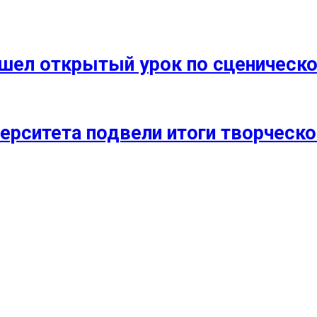
прошел открытый урок по сценичес
ерситета подвели итоги творческо