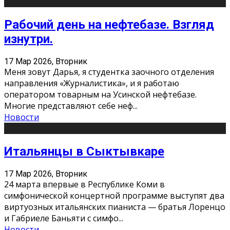
Рабочий день на нефтебазе. Взгляд
изнутри.
17 Мар 2026, Вторник
Меня зовут Дарья, я студентка заочного отделения
направления «Журналистика», и я работаю
оператором товарным на Усинской нефтебазе.
Многие представляют себе неф
...
Новости
Итальянцы в Сыктывкаре
17 Мар 2026, Вторник
24 марта впервые в Республике Коми в
симфонической концертной программе выступят два
виртуозных итальянских пианиста — братья Лоренцо
и Габриеле Баньяти с симфо
...
Новости