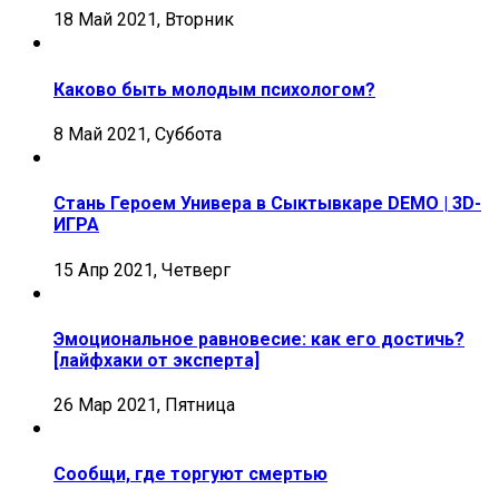
18 Май 2021, Вторник
Каково быть молодым психологом?
8 Май 2021, Суббота
Стань Героем Универа в Сыктывкаре DEMO | 3D-
ИГРА
15 Апр 2021, Четверг
Эмоциональное равновесие: как его достичь?
[лайфхаки от эксперта]
26 Мар 2021, Пятница
Сообщи, где торгуют смертью