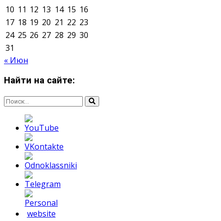
Мнение авторов может не совпадать с позицией
редакции.