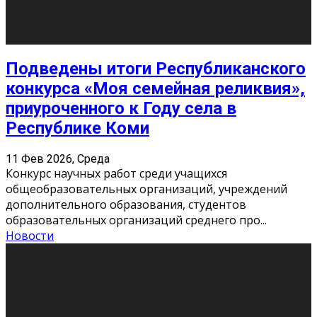
«Универ» - популярный российский сериал про жизнь
студентов. Сын олигарха Саша сбегает из
университета в Лондоне и поступает в один из
московских вузов, где зна
...
Новости
Долгожданные премьеры 2026
9 Фев 2026, Понедельник