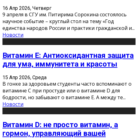
16 Апр 2026, Четверг
9 апреля в СГУ им. Питирима Сорокина состоялось
научное событие – круглый стол на тему «Год
единства народов России и практики гражданской и
...
Новости
Витамин Е: Антиоксидантная защита
для ума, иммунитета и красоты
15 Апр 2026, Среда
В гонке за здоровьем студенты часто вспоминают о
витамине С при простуде или о витамине D для
бодрости, но забывают о витамине Е. А между те
...
Новости
Витамин D: не просто витамин, а
гормон, управляющий вашей