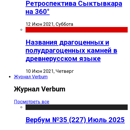
Ретроспектива Сыктывкара
на 360°
12 Июн 2021, Суббота
Названия драгоценных и
полудрагоценных камней в
древнерусском языке
10 Июн 2021, Четверг
Журнал Verbum
Журнал Verbum
Посмотреть все
Вербум №35 (227) Июль 2025