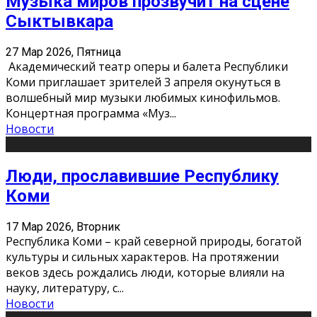
Музыка миров прозвучит на сцене
Сыктывкара
27 Мар 2026, Пятница
Академический театр оперы и балета Республики
Коми приглашает зрителей 3 апреля окунуться в
волшебный мир музыки любимых кинофильмов.
Концертная программа «Муз
...
Новости
Люди, прославившие Республику
Коми
17 Мар 2026, Вторник
Республика Коми – край северной природы, богатой
культуры и сильных характеров. На протяжении
веков здесь рождались люди, которые влияли на
науку, литературу, с
...
Новости