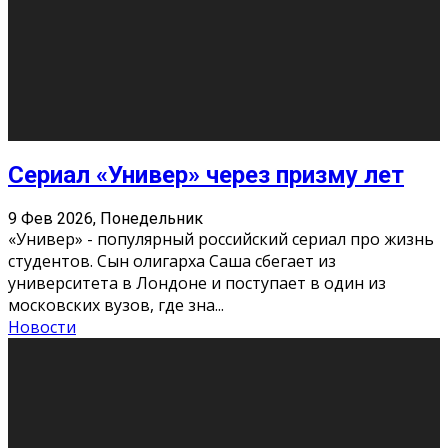
Этот год будет богат на фильмы разного жанра. Вот
некоторые из премьер в последовательности дат
выхода: Первая из них – драма «Грозовой перевал»
(16+). Выйде
...
Новости
Еще
Август 2026
Пн
Вт
Ср
Чт
Пт
Сб
Вс
1
2
3
4
5
6
7
8
9
10
11
12
13
14
15
16
17
18
19
20
21
22
23
24
25
26
27
28
29
30
31
« Июн
Найти на сайте: