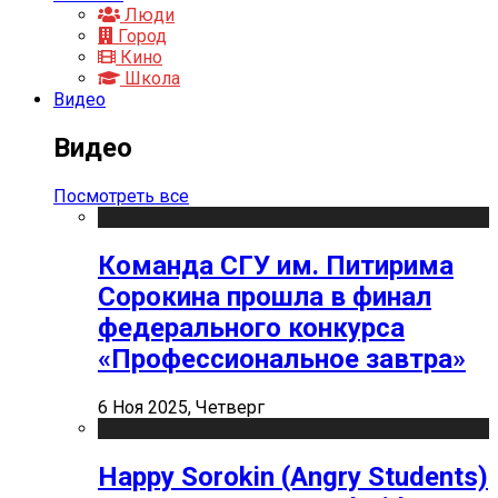
Люди
Город
Кино
Школа
Видео
Видео
Посмотреть все
Команда СГУ им. Питирима
Сорокина прошла в финал
федерального конкурса
«Профессиональное завтра»
6 Ноя 2025, Четверг
Happy Sorokin (Angry Students)