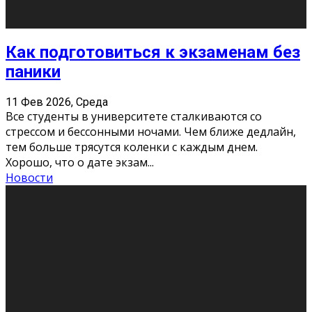
11 Фев 2026, Среда
Конкурс научных работ среди учащихся
общеобразовательных организаций, учреждений
дополнительного образования, студентов
образовательных организаций среднего про
...
Новости
Сериал «Универ» через призму лет
9 Фев 2026, Понедельник