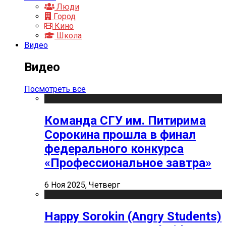
Люди
Город
Кино
Школа
Видео
Видео
Посмотреть все
Команда СГУ им. Питирима
Сорокина прошла в финал
федерального конкурса
«Профессиональное завтра»
6 Ноя 2025, Четверг
Happy Sorokin (Angry Students)