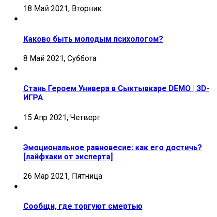
18 Май 2021, Вторник
Каково быть молодым психологом?
8 Май 2021, Суббота
Стань Героем Универа в Сыктывкаре DEMO | 3D-
ИГРА
15 Апр 2021, Четверг
Эмоциональное равновесие: как его достичь?
[лайфхаки от эксперта]
26 Мар 2021, Пятница
Сообщи, где торгуют смертью