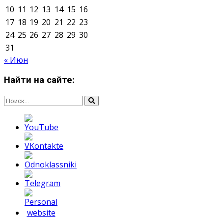
Мнение авторов может не совпадать с позицией
редакции.