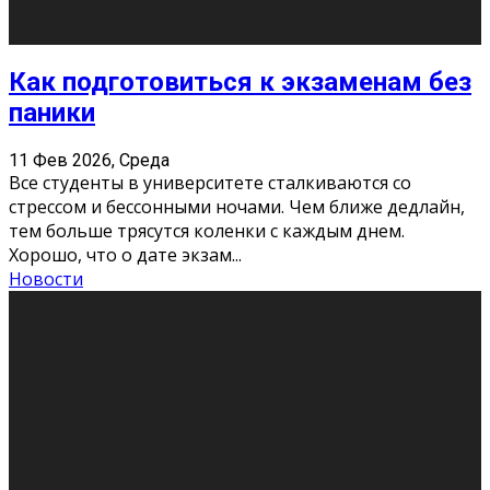
11 Фев 2026, Среда
Конкурс научных работ среди учащихся
общеобразовательных организаций, учреждений
дополнительного образования, студентов
образовательных организаций среднего про
...
Новости
Сериал «Универ» через призму лет
9 Фев 2026, Понедельник