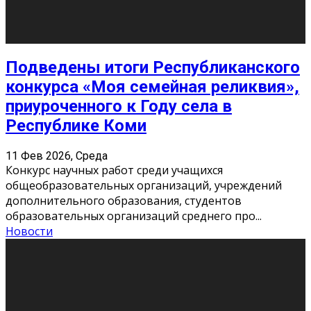
«Универ» - популярный российский сериал про жизнь
студентов. Сын олигарха Саша сбегает из
университета в Лондоне и поступает в один из
московских вузов, где зна
...
Новости
Долгожданные премьеры 2026
9 Фев 2026, Понедельник