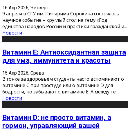
16 Апр 2026, Четверг
9 апреля в СГУ им. Питирима Сорокина состоялось
научное событие – круглый стол на тему «Год
единства народов России и практики гражданской и
...
Новости
Витамин Е: Антиоксидантная защита
для ума, иммунитета и красоты
15 Апр 2026, Среда
В гонке за здоровьем студенты часто вспоминают о
витамине С при простуде или о витамине D для
бодрости, но забывают о витамине Е. А между те
...
Новости
Витамин D: не просто витамин, а
гормон, управляющий вашей