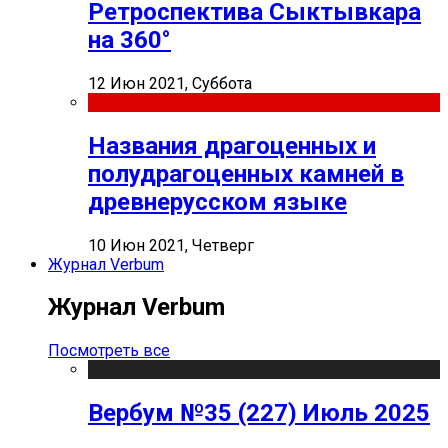
Ретроспектива Сыктывкара
на 360°
12 Июн 2021, Суббота
Названия драгоценных и
полудрагоценных камней в
древнерусском языке
10 Июн 2021, Четверг
Журнал Verbum
Журнал Verbum
Посмотреть все
Вербум №35 (227) Июль 2025