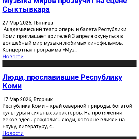
Музыка миров прозвучит на сцене
Сыктывкара
27 Мар 2026, Пятница
Академический театр оперы и балета Республики
Коми приглашает зрителей 3 апреля окунуться в
волшебный мир музыки любимых кинофильмов.
Концертная программа «Муз
...
Новости
Люди, прославившие Республику
Коми
17 Мар 2026, Вторник
Республика Коми – край северной природы, богатой
культуры и сильных характеров. На протяжении
веков здесь рождались люди, которые влияли на
науку, литературу, с
...
Новости