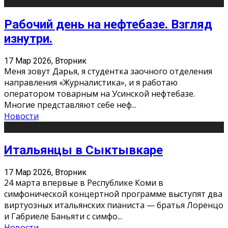
Рабочий день на нефтебазе. Взгляд
изнутри.
17 Мар 2026, Вторник
Меня зовут Дарья, я студентка заочного отделения
направления «Журналистика», и я работаю
оператором товарным на Усинской нефтебазе.
Многие представляют себе неф
...
Новости
Итальянцы в Сыктывкаре
17 Мар 2026, Вторник
24 марта впервые в Республике Коми в
симфонической концертной программе выступят два
виртуозных итальянских пианиста — братья Лоренцо
и Габриеле Баньяти с симфо
...
Новости