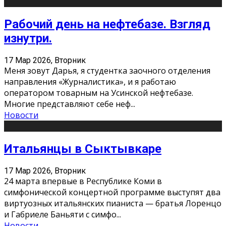
Рабочий день на нефтебазе. Взгляд
изнутри.
17 Мар 2026, Вторник
Меня зовут Дарья, я студентка заочного отделения
направления «Журналистика», и я работаю
оператором товарным на Усинской нефтебазе.
Многие представляют себе неф
...
Новости
Итальянцы в Сыктывкаре
17 Мар 2026, Вторник
24 марта впервые в Республике Коми в
симфонической концертной программе выступят два
виртуозных итальянских пианиста — братья Лоренцо
и Габриеле Баньяти с симфо
...
Новости