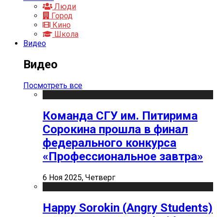
Люди
Город
Кино
Школа
Видео
Видео
Посмотреть все
Команда СГУ им. Питирима
Сорокина прошла в финал
федерального конкурса
«Профессиональное завтра»
6 Ноя 2025, Четверг
Happy Sorokin (Angry Students)