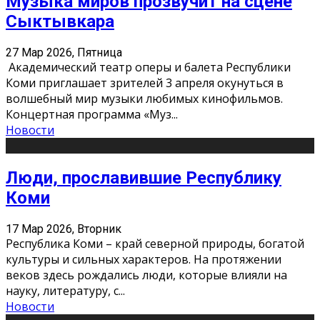
Музыка миров прозвучит на сцене
Сыктывкара
27 Мар 2026, Пятница
Академический театр оперы и балета Республики
Коми приглашает зрителей 3 апреля окунуться в
волшебный мир музыки любимых кинофильмов.
Концертная программа «Муз
...
Новости
Люди, прославившие Республику
Коми
17 Мар 2026, Вторник
Республика Коми – край северной природы, богатой
культуры и сильных характеров. На протяжении
веков здесь рождались люди, которые влияли на
науку, литературу, с
...
Новости