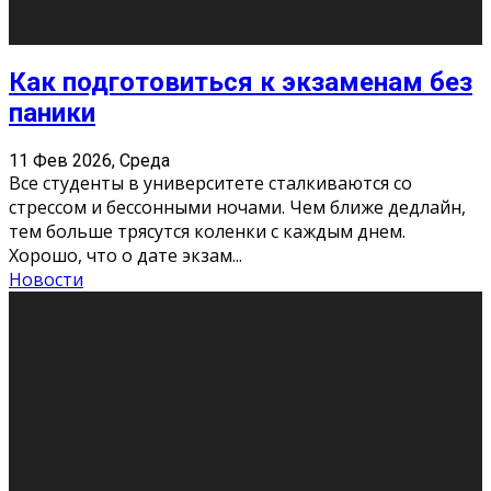
11 Фев 2026, Среда
Конкурс научных работ среди учащихся
общеобразовательных организаций, учреждений
дополнительного образования, студентов
образовательных организаций среднего про
...
Новости
Сериал «Универ» через призму лет
9 Фев 2026, Понедельник