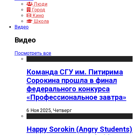
Люди
Город
Кино
Школа
Видео
Видео
Посмотреть все
Команда СГУ им. Питирима
Сорокина прошла в финал
федерального конкурса
«Профессиональное завтра»
6 Ноя 2025, Четверг
Happy Sorokin (Angry Students)