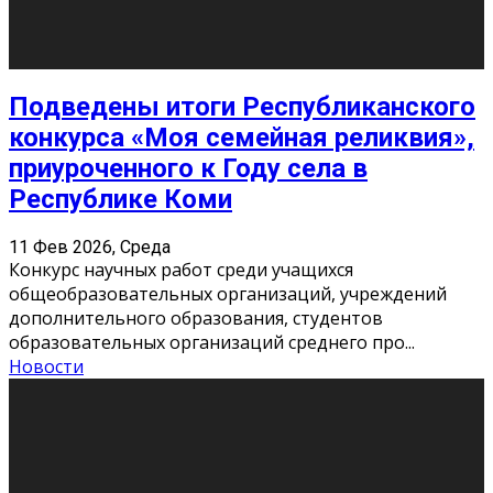
«Универ» - популярный российский сериал про жизнь
студентов. Сын олигарха Саша сбегает из
университета в Лондоне и поступает в один из
московских вузов, где зна
...
Новости
Долгожданные премьеры 2026
9 Фев 2026, Понедельник