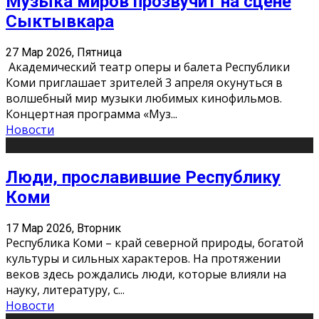
Музыка миров прозвучит на сцене
Сыктывкара
27 Мар 2026, Пятница
Академический театр оперы и балета Республики
Коми приглашает зрителей 3 апреля окунуться в
волшебный мир музыки любимых кинофильмов.
Концертная программа «Муз
...
Новости
Люди, прославившие Республику
Коми
17 Мар 2026, Вторник
Республика Коми – край северной природы, богатой
культуры и сильных характеров. На протяжении
веков здесь рождались люди, которые влияли на
науку, литературу, с
...
Новости