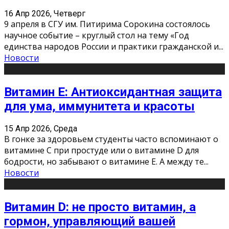
16 Апр 2026, Четверг
9 апреля в СГУ им. Питирима Сорокина состоялось
научное событие – круглый стол на тему «Год
единства народов России и практики гражданской и
...
Новости
Витамин Е: Антиоксидантная защита
для ума, иммунитета и красоты
15 Апр 2026, Среда
В гонке за здоровьем студенты часто вспоминают о
витамине С при простуде или о витамине D для
бодрости, но забывают о витамине Е. А между те
...
Новости
Витамин D: не просто витамин, а
гормон, управляющий вашей