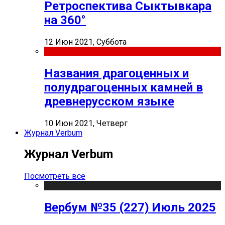
Ретроспектива Сыктывкара
на 360°
12 Июн 2021, Суббота
Названия драгоценных и
полудрагоценных камней в
древнерусском языке
10 Июн 2021, Четверг
Журнал Verbum
Журнал Verbum
Посмотреть все
Вербум №35 (227) Июль 2025