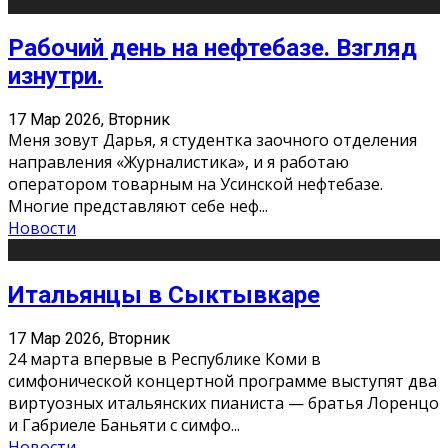
Рабочий день на нефтебазе. Взгляд
изнутри.
17 Мар 2026, Вторник
Меня зовут Дарья, я студентка заочного отделения
направления «Журналистика», и я работаю
оператором товарным на Усинской нефтебазе.
Многие представляют себе неф
...
Новости
Итальянцы в Сыктывкаре
17 Мар 2026, Вторник
24 марта впервые в Республике Коми в
симфонической концертной программе выступят два
виртуозных итальянских пианиста — братья Лоренцо
и Габриеле Баньяти с симфо
...
Новости