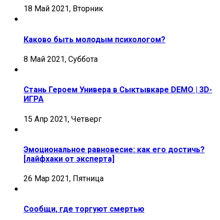
18 Май 2021, Вторник
Каково быть молодым психологом?
8 Май 2021, Суббота
Стань Героем Универа в Сыктывкаре DEMO | 3D-
ИГРА
15 Апр 2021, Четверг
Эмоциональное равновесие: как его достичь?
[лайфхаки от эксперта]
26 Мар 2021, Пятница
Сообщи, где торгуют смертью