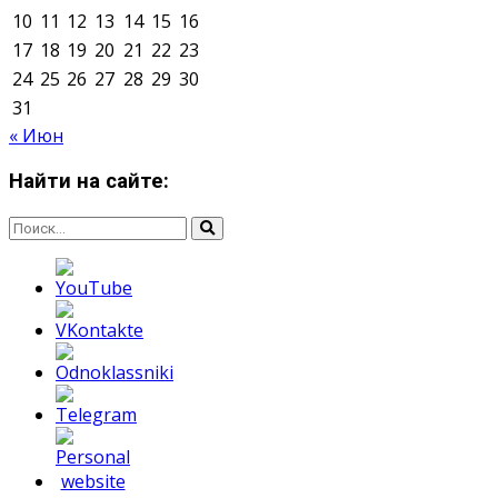
Мнение авторов может не совпадать с позицией
редакции.