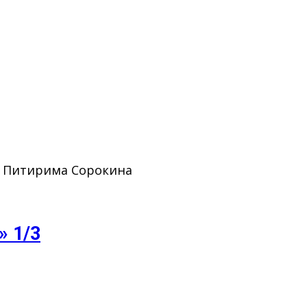
. Питирима Сорокина
» 1/3