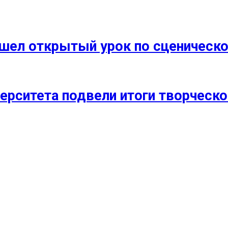
прошел открытый урок по сценичес
ерситета подвели итоги творческо