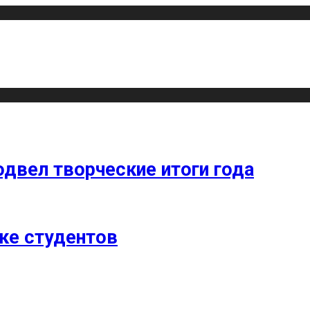
одвел творческие итоги года
ке студентов