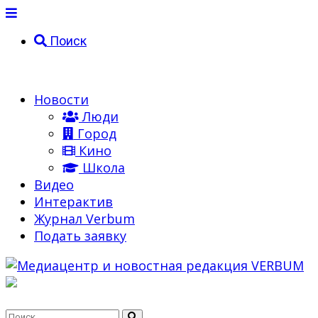
Поиск
Новости
Люди
Город
Кино
Школа
Видео
Интерактив
Журнал Verbum
Подать заявку