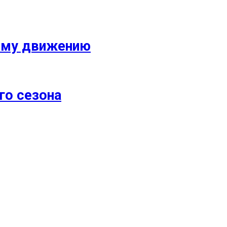
кому движению
го сезона