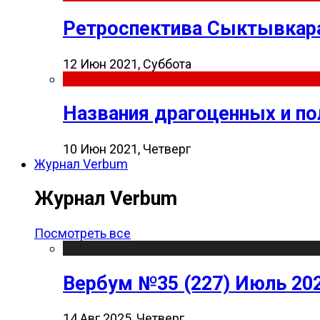
Ретроспектива Сыктывкара
12 Июн 2021, Суббота
Названия драгоценных и п
10 Июн 2021, Четверг
Журнал Verbum
Журнал Verbum
Посмотреть все
Вербум №35 (227) Июль 20
14 Авг 2025, Четверг