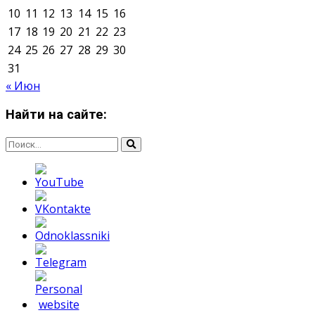
Мнение авторов может не совпадать с позицией
редакции.