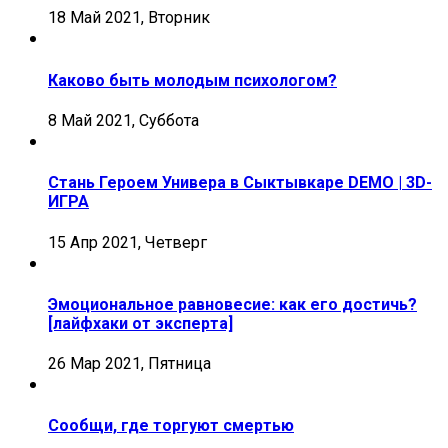
18 Май 2021, Вторник
Каково быть молодым психологом?
8 Май 2021, Суббота
Стань Героем Универа в Сыктывкаре DEMO | 3D-
ИГРА
15 Апр 2021, Четверг
Эмоциональное равновесие: как его достичь?
[лайфхаки от эксперта]
26 Мар 2021, Пятница
Сообщи, где торгуют смертью