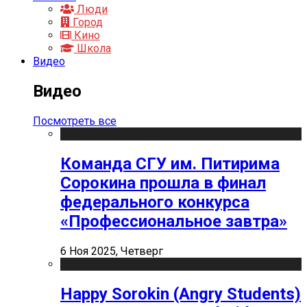
Люди
Город
Кино
Школа
Видео
Видео
Посмотреть все
Команда СГУ им. Питирима
Сорокина прошла в финал
федерального конкурса
«Профессиональное завтра»
6 Ноя 2025, Четверг
Happy Sorokin (Angry Students)