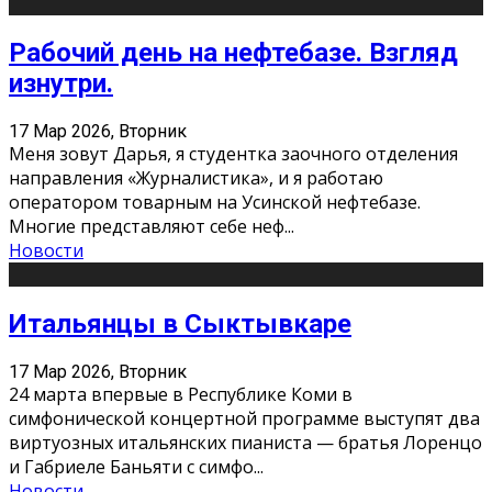
Рабочий день на нефтебазе. Взгляд
изнутри.
17 Мар 2026, Вторник
Меня зовут Дарья, я студентка заочного отделения
направления «Журналистика», и я работаю
оператором товарным на Усинской нефтебазе.
Многие представляют себе неф
...
Новости
Итальянцы в Сыктывкаре
17 Мар 2026, Вторник
24 марта впервые в Республике Коми в
симфонической концертной программе выступят два
виртуозных итальянских пианиста — братья Лоренцо
и Габриеле Баньяти с симфо
...
Новости