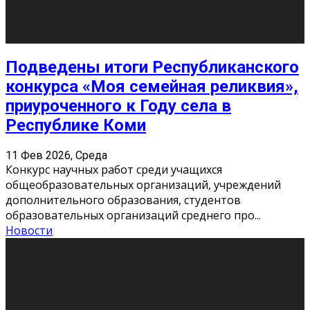
«Универ» - популярный российский сериал про жизнь
студентов. Сын олигарха Саша сбегает из
университета в Лондоне и поступает в один из
московских вузов, где зна
...
Новости
Долгожданные премьеры 2026
9 Фев 2026, Понедельник