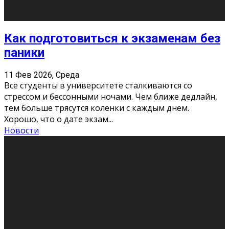
11 Фев 2026, Среда
Конкурс научных работ среди учащихся
общеобразовательных организаций, учреждений
дополнительного образования, студентов
образовательных организаций среднего про
...
Новости
Сериал «Универ» через призму лет
9 Фев 2026, Понедельник