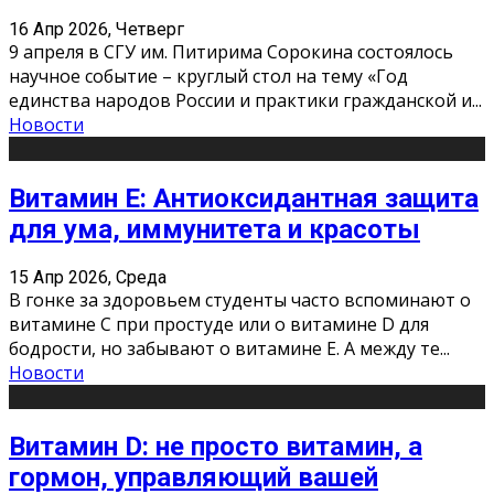
16 Апр 2026, Четверг
9 апреля в СГУ им. Питирима Сорокина состоялось
научное событие – круглый стол на тему «Год
единства народов России и практики гражданской и
...
Новости
Витамин Е: Антиоксидантная защита
для ума, иммунитета и красоты
15 Апр 2026, Среда
В гонке за здоровьем студенты часто вспоминают о
витамине С при простуде или о витамине D для
бодрости, но забывают о витамине Е. А между те
...
Новости
Витамин D: не просто витамин, а
гормон, управляющий вашей