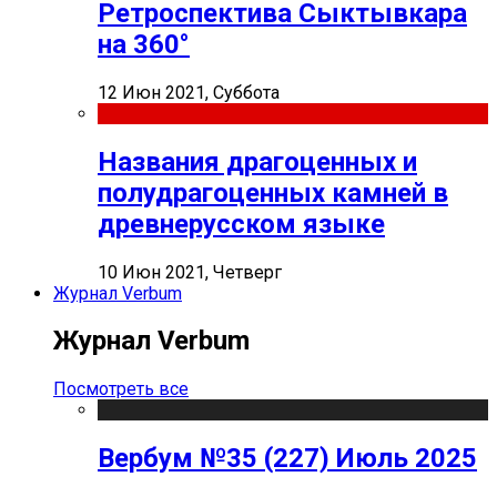
Ретроспектива Сыктывкара
на 360°
12 Июн 2021, Суббота
Названия драгоценных и
полудрагоценных камней в
древнерусском языке
10 Июн 2021, Четверг
Журнал Verbum
Журнал Verbum
Посмотреть все
Вербум №35 (227) Июль 2025