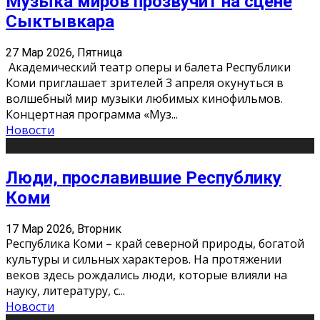
Музыка миров прозвучит на сцене
Сыктывкара
27 Мар 2026, Пятница
Академический театр оперы и балета Республики
Коми приглашает зрителей 3 апреля окунуться в
волшебный мир музыки любимых кинофильмов.
Концертная программа «Муз
...
Новости
Люди, прославившие Республику
Коми
17 Мар 2026, Вторник
Республика Коми – край северной природы, богатой
культуры и сильных характеров. На протяжении
веков здесь рождались люди, которые влияли на
науку, литературу, с
...
Новости