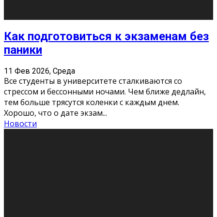
11 Фев 2026, Среда
Конкурс научных работ среди учащихся
общеобразовательных организаций, учреждений
дополнительного образования, студентов
образовательных организаций среднего про
...
Новости
Сериал «Универ» через призму лет
9 Фев 2026, Понедельник