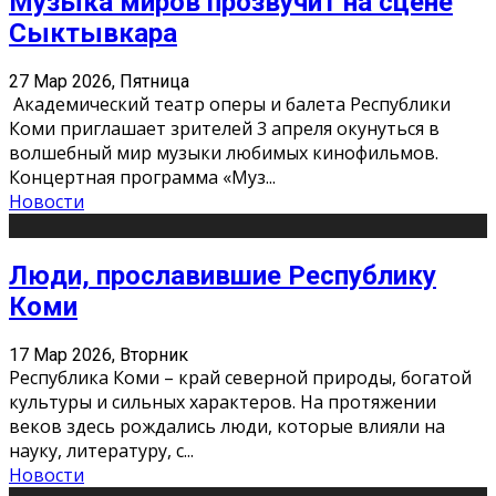
Музыка миров прозвучит на сцене
Сыктывкара
27 Мар 2026, Пятница
Академический театр оперы и балета Республики
Коми приглашает зрителей 3 апреля окунуться в
волшебный мир музыки любимых кинофильмов.
Концертная программа «Муз
...
Новости
Люди, прославившие Республику
Коми
17 Мар 2026, Вторник
Республика Коми – край северной природы, богатой
культуры и сильных характеров. На протяжении
веков здесь рождались люди, которые влияли на
науку, литературу, с
...
Новости