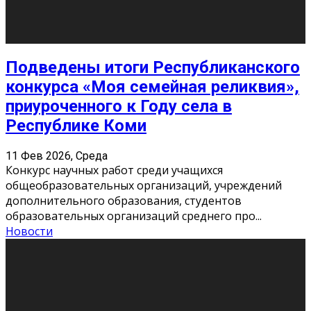
«Универ» - популярный российский сериал про жизнь
студентов. Сын олигарха Саша сбегает из
университета в Лондоне и поступает в один из
московских вузов, где зна
...
Новости
Долгожданные премьеры 2026
9 Фев 2026, Понедельник