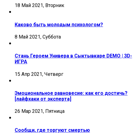
18 Май 2021, Вторник
Каково быть молодым психологом?
8 Май 2021, Суббота
Стань Героем Универа в Сыктывкаре DEMO | 3D-
ИГРА
15 Апр 2021, Четверг
Эмоциональное равновесие: как его достичь?
[лайфхаки от эксперта]
26 Мар 2021, Пятница
Сообщи, где торгуют смертью