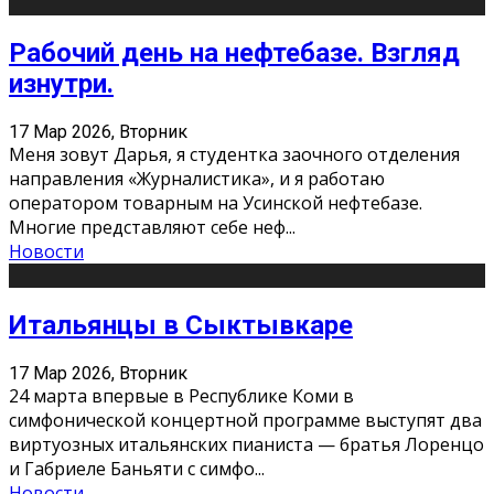
Рабочий день на нефтебазе. Взгляд
изнутри.
17 Мар 2026, Вторник
Меня зовут Дарья, я студентка заочного отделения
направления «Журналистика», и я работаю
оператором товарным на Усинской нефтебазе.
Многие представляют себе неф
...
Новости
Итальянцы в Сыктывкаре
17 Мар 2026, Вторник
24 марта впервые в Республике Коми в
симфонической концертной программе выступят два
виртуозных итальянских пианиста — братья Лоренцо
и Габриеле Баньяти с симфо
...
Новости