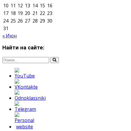
Мнение авторов может не совпадать с позицией
редакции.