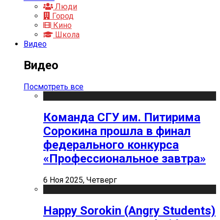
Люди
Город
Кино
Школа
Видео
Видео
Посмотреть все
Команда СГУ им. Питирима
Сорокина прошла в финал
федерального конкурса
«Профессиональное завтра»
6 Ноя 2025, Четверг
Happy Sorokin (Angry Students)