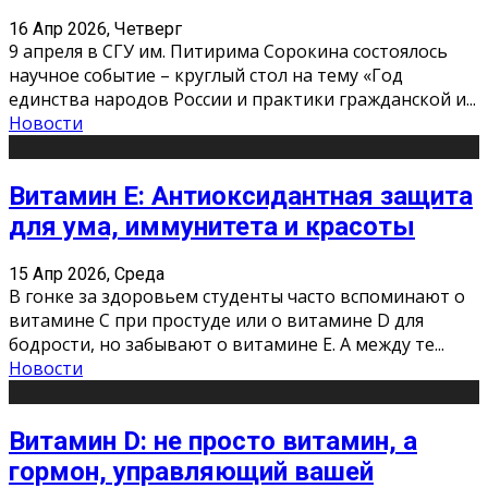
16 Апр 2026, Четверг
9 апреля в СГУ им. Питирима Сорокина состоялось
научное событие – круглый стол на тему «Год
единства народов России и практики гражданской и
...
Новости
Витамин Е: Антиоксидантная защита
для ума, иммунитета и красоты
15 Апр 2026, Среда
В гонке за здоровьем студенты часто вспоминают о
витамине С при простуде или о витамине D для
бодрости, но забывают о витамине Е. А между те
...
Новости
Витамин D: не просто витамин, а
гормон, управляющий вашей