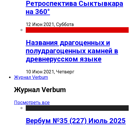
Ретроспектива Сыктывкара
на 360°
12 Июн 2021, Суббота
Названия драгоценных и
полудрагоценных камней в
древнерусском языке
10 Июн 2021, Четверг
Журнал Verbum
Журнал Verbum
Посмотреть все
Вербум №35 (227) Июль 2025