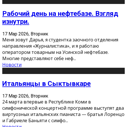
Рабочий день на нефтебазе. Взгляд
изнутри.
17 Мар 2026, Вторник
Меня зовут Дарья, я студентка заочного отделения
направления «Журналистика», и я работаю
оператором товарным на Усинской нефтебазе.
Многие представляют себе неф
...
Новости
Итальянцы в Сыктывкаре
17 Мар 2026, Вторник
24 марта впервые в Республике Коми в
симфонической концертной программе выступят два
виртуозных итальянских пианиста — братья Лоренцо
и Габриеле Баньяти с симфо
...
Новости