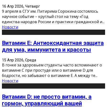
16 Апр 2026, Четверг
9 апреля в СГУ им. Питирима Сорокина состоялось
научное событие – круглый стол на тему «Год
единства народов России и практики гражданской и
...
Новости
Витамин Е: Антиоксидантная защита
для ума, иммунитета и красоты
15 Апр 2026, Среда
В гонке за здоровьем студенты часто вспоминают о
витамине С при простуде или о витамине D для
бодрости, но забывают о витамине Е. А между те
...
Новости
Витамин D: не просто витамин, а
гормон, управляющий вашей