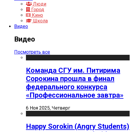
Люди
Город
Кино
Школа
Видео
Видео
Посмотреть все
Команда СГУ им. Питирима
Сорокина прошла в финал
федерального конкурса
«Профессиональное завтра»
6 Ноя 2025, Четверг
Happy Sorokin (Angry Students)