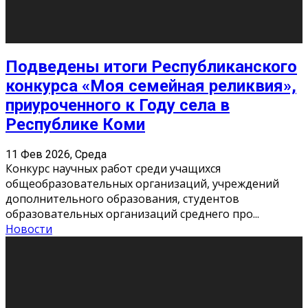
«Универ» - популярный российский сериал про жизнь
студентов. Сын олигарха Саша сбегает из
университета в Лондоне и поступает в один из
московских вузов, где зна
...
Новости
Долгожданные премьеры 2026
9 Фев 2026, Понедельник