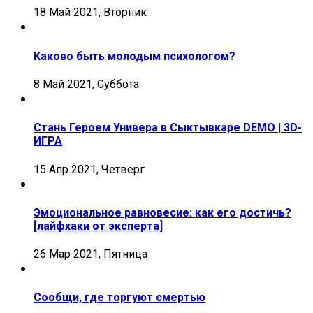
18 Май 2021, Вторник
Каково быть молодым психологом?
8 Май 2021, Суббота
Стань Героем Универа в Сыктывкаре DEMO | 3D-
ИГРА
15 Апр 2021, Четверг
Эмоциональное равновесие: как его достичь?
[лайфхаки от эксперта]
26 Мар 2021, Пятница
Сообщи, где торгуют смертью