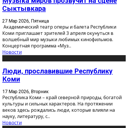
Музыка миров прозвучит на сцене
Сыктывкара
27 Мар 2026, Пятница
Академический театр оперы и балета Республики
Коми приглашает зрителей 3 апреля окунуться в
волшебный мир музыки любимых кинофильмов.
Концертная программа «Муз
...
Новости
Люди, прославившие Республику
Коми
17 Мар 2026, Вторник
Республика Коми – край северной природы, богатой
культуры и сильных характеров. На протяжении
веков здесь рождались люди, которые влияли на
науку, литературу, с
...
Новости