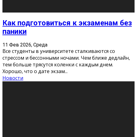
11 Фев 2026, Среда
Конкурс научных работ среди учащихся
общеобразовательных организаций, учреждений
дополнительного образования, студентов
образовательных организаций среднего про
...
Новости
Сериал «Универ» через призму лет
9 Фев 2026, Понедельник