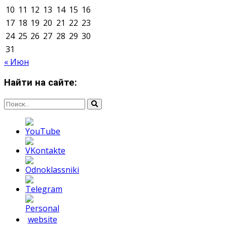
Мнение авторов может не совпадать с позицией
редакции.