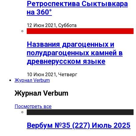
Ретроспектива Сыктывкара
на 360°
12 Июн 2021, Суббота
Названия драгоценных и
полудрагоценных камней в
древнерусском языке
10 Июн 2021, Четверг
Журнал Verbum
Журнал Verbum
Посмотреть все
Вербум №35 (227) Июль 2025