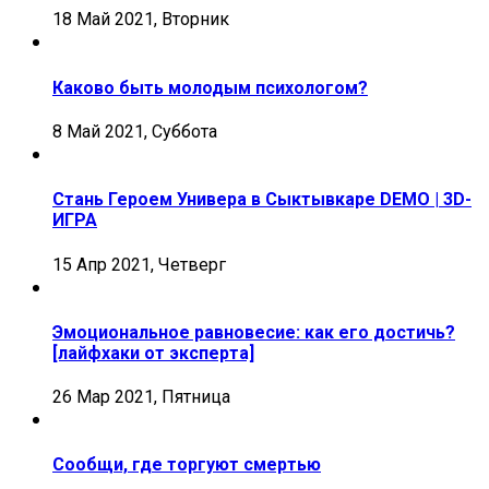
18 Май 2021, Вторник
Каково быть молодым психологом?
8 Май 2021, Суббота
Стань Героем Универа в Сыктывкаре DEMO | 3D-
ИГРА
15 Апр 2021, Четверг
Эмоциональное равновесие: как его достичь?
[лайфхаки от эксперта]
26 Мар 2021, Пятница
Сообщи, где торгуют смертью