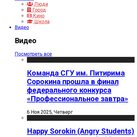
Люди
Город
Кино
Школа
Видео
Видео
Посмотреть все
Команда СГУ им. Питирима
Сорокина прошла в финал
федерального конкурса
«Профессиональное завтра»
6 Ноя 2025, Четверг
Happy Sorokin (Angry Students)