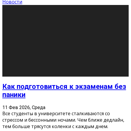
11 Фев 2026, Среда
Конкурс научных работ среди учащихся
общеобразовательных организаций, учреждений
дополнительного образования, студентов
образовательных организаций среднего про
...
Новости
Сериал «Универ» через призму лет
9 Фев 2026, Понедельник