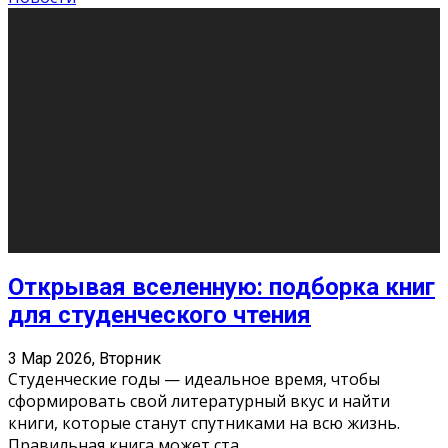
Новости
Как бороться со стрессом
11 Фев 2026, Среда
Стресс – нормальная реакция организма, когда
факторов, воздействующих на твой организм
больше, чем ресурсов. Есть советы, как бороться со
стрессовым состояни
...