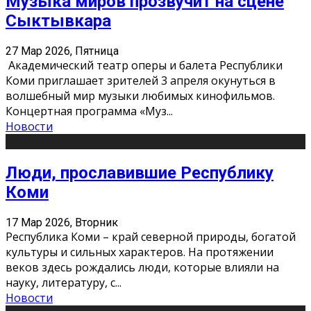
Музыка миров прозвучит на сцене
Сыктывкара
27 Мар 2026, Пятница
Академический театр оперы и балета Республики
Коми приглашает зрителей 3 апреля окунуться в
волшебный мир музыки любимых кинофильмов.
Концертная программа «Муз
...
Новости
Люди, прославившие Республику
Коми
17 Мар 2026, Вторник
Республика Коми – край северной природы, богатой
культуры и сильных характеров. На протяжении
веков здесь рождались люди, которые влияли на
науку, литературу, с
...
Новости