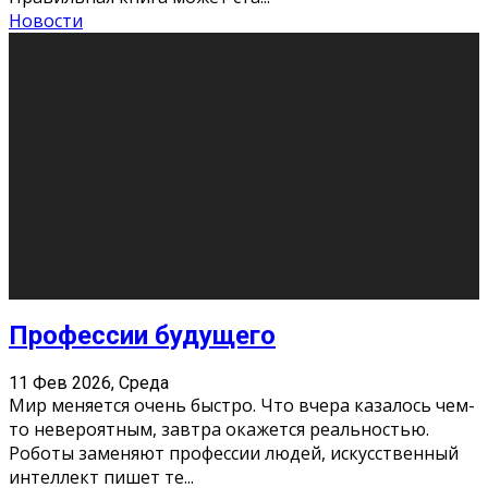
Новости
Как подготовиться к экзаменам без
паники
11 Фев 2026, Среда
Все студенты в университете сталкиваются со
стрессом и бессонными ночами. Чем ближе дедлайн,
тем больше трясутся коленки с каждым днем.