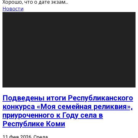
«Универ» - популярный российский сериал про жизнь
студентов. Сын олигарха Саша сбегает из
университета в Лондоне и поступает в один из
московских вузов, где зна
...
Новости
Долгожданные премьеры 2026
9 Фев 2026, Понедельник