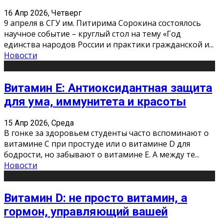
16 Апр 2026, Четверг
9 апреля в СГУ им. Питирима Сорокина состоялось
научное событие – круглый стол на тему «Год
единства народов России и практики гражданской и
...
Новости
Витамин Е: Антиоксидантная защита
для ума, иммунитета и красоты
15 Апр 2026, Среда
В гонке за здоровьем студенты часто вспоминают о
витамине С при простуде или о витамине D для
бодрости, но забывают о витамине Е. А между те
...
Новости
Витамин D: не просто витамин, а
гормон, управляющий вашей