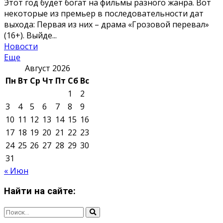
Мнение авторов может не совпадать с позицией
редакции.