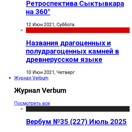
Ретроспектива Сыктывкара
на 360°
12 Июн 2021, Суббота
Названия драгоценных и
полудрагоценных камней в
древнерусском языке
10 Июн 2021, Четверг
Журнал Verbum
Журнал Verbum
Посмотреть все
Вербум №35 (227) Июль 2025