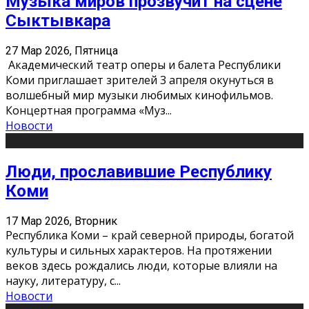
Музыка миров прозвучит на сцене
Сыктывкара
27 Мар 2026, Пятница
Академический театр оперы и балета Республики
Коми приглашает зрителей 3 апреля окунуться в
волшебный мир музыки любимых кинофильмов.
Концертная программа «Муз
...
Новости
Люди, прославившие Республику
Коми
17 Мар 2026, Вторник
Республика Коми – край северной природы, богатой
культуры и сильных характеров. На протяжении
веков здесь рождались люди, которые влияли на
науку, литературу, с
...
Новости