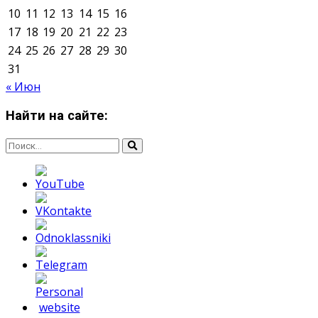
Мнение авторов может не совпадать с позицией
редакции.