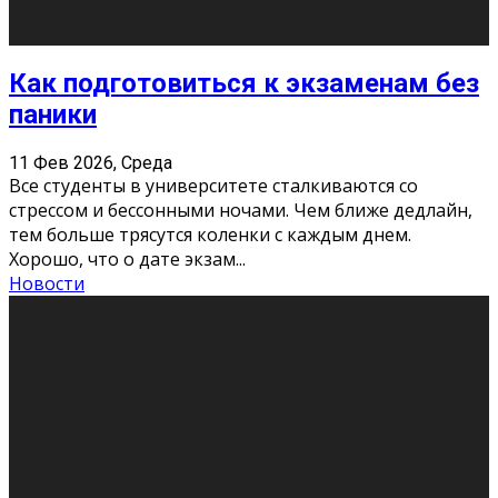
11 Фев 2026, Среда
Конкурс научных работ среди учащихся
общеобразовательных организаций, учреждений
дополнительного образования, студентов
образовательных организаций среднего про
...
Новости
Сериал «Универ» через призму лет
9 Фев 2026, Понедельник