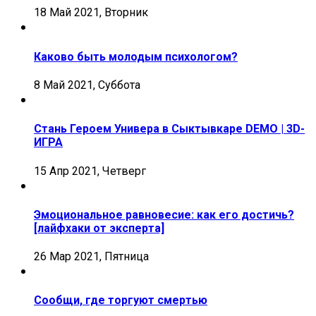
18 Май 2021, Вторник
Каково быть молодым психологом?
8 Май 2021, Суббота
Стань Героем Универа в Сыктывкаре DEMO | 3D-
ИГРА
15 Апр 2021, Четверг
Эмоциональное равновесие: как его достичь?
[лайфхаки от эксперта]
26 Мар 2021, Пятница
Сообщи, где торгуют смертью