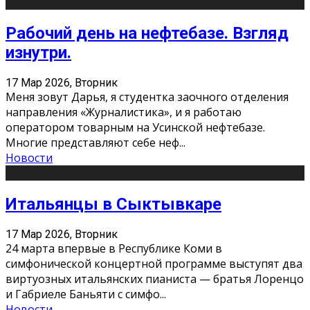
Рабочий день на нефтебазе. Взгляд
изнутри.
17 Мар 2026, Вторник
Меня зовут Дарья, я студентка заочного отделения
направления «Журналистика», и я работаю
оператором товарным на Усинской нефтебазе.
Многие представляют себе неф
...
Новости
Итальянцы в Сыктывкаре
17 Мар 2026, Вторник
24 марта впервые в Республике Коми в
симфонической концертной программе выступят два
виртуозных итальянских пианиста — братья Лоренцо
и Габриеле Баньяти с симфо
...
Новости