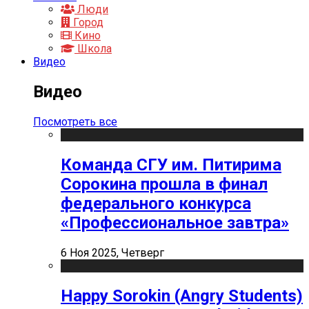
Люди
Город
Кино
Школа
Видео
Видео
Посмотреть все
Команда СГУ им. Питирима
Сорокина прошла в финал
федерального конкурса
«Профессиональное завтра»
6 Ноя 2025, Четверг
Happy Sorokin (Angry Students)