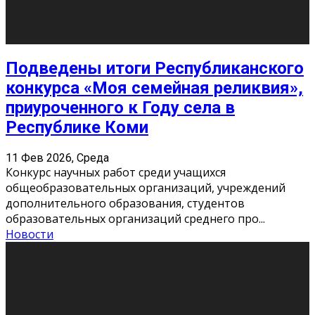
«Универ» - популярный российский сериал про жизнь
студентов. Сын олигарха Саша сбегает из
университета в Лондоне и поступает в один из
московских вузов, где зна
...
Новости
Долгожданные премьеры 2026
9 Фев 2026, Понедельник