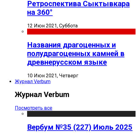
Ретроспектива Сыктывкара
на 360°
12 Июн 2021, Суббота
Названия драгоценных и
полудрагоценных камней в
древнерусском языке
10 Июн 2021, Четверг
Журнал Verbum
Журнал Verbum
Посмотреть все
Вербум №35 (227) Июль 2025