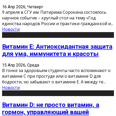
16 Апр 2026, Четверг
9 апреля в СГУ им. Питирима Сорокина состоялось
научное событие – круглый стол на тему «Год
единства народов России и практики гражданской и
...
Новости
Витамин Е: Антиоксидантная защита
для ума, иммунитета и красоты
15 Апр 2026, Среда
В гонке за здоровьем студенты часто вспоминают о
витамине С при простуде или о витамине D для
бодрости, но забывают о витамине Е. А между те
...
Новости
Витамин D: не просто витамин, а
гормон, управляющий вашей