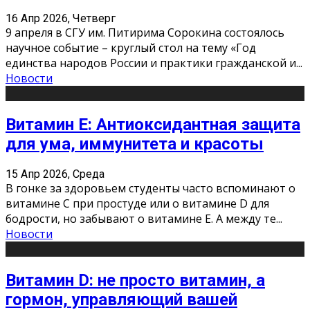
16 Апр 2026, Четверг
9 апреля в СГУ им. Питирима Сорокина состоялось
научное событие – круглый стол на тему «Год
единства народов России и практики гражданской и
...
Новости
Витамин Е: Антиоксидантная защита
для ума, иммунитета и красоты
15 Апр 2026, Среда
В гонке за здоровьем студенты часто вспоминают о
витамине С при простуде или о витамине D для
бодрости, но забывают о витамине Е. А между те
...
Новости
Витамин D: не просто витамин, а
гормон, управляющий вашей