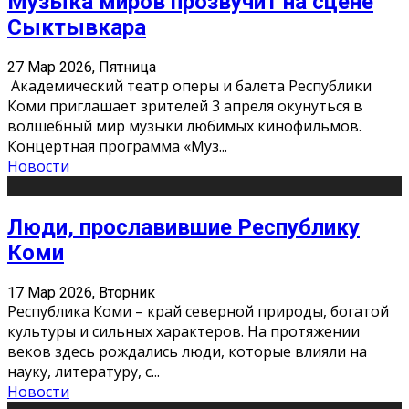
Музыка миров прозвучит на сцене
Сыктывкара
27 Мар 2026, Пятница
Академический театр оперы и балета Республики
Коми приглашает зрителей 3 апреля окунуться в
волшебный мир музыки любимых кинофильмов.
Концертная программа «Муз
...
Новости
Люди, прославившие Республику
Коми
17 Мар 2026, Вторник
Республика Коми – край северной природы, богатой
культуры и сильных характеров. На протяжении
веков здесь рождались люди, которые влияли на
науку, литературу, с
...
Новости