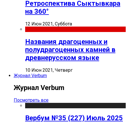
Ретроспектива Сыктывкара
на 360°
12 Июн 2021, Суббота
Названия драгоценных и
полудрагоценных камней в
древнерусском языке
10 Июн 2021, Четверг
Журнал Verbum
Журнал Verbum
Посмотреть все
Вербум №35 (227) Июль 2025