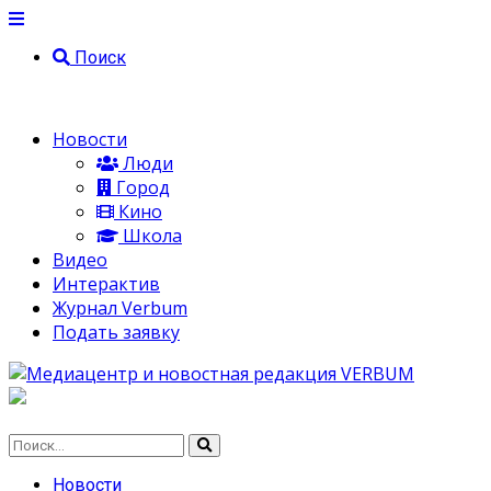
Поиск
Новости
Люди
Город
Кино
Школа
Видео
Интерактив
Журнал Verbum
Подать заявку
Новости