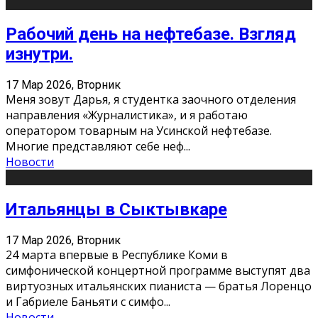
Рабочий день на нефтебазе. Взгляд
изнутри.
17 Мар 2026, Вторник
Меня зовут Дарья, я студентка заочного отделения
направления «Журналистика», и я работаю
оператором товарным на Усинской нефтебазе.
Многие представляют себе неф
...
Новости
Итальянцы в Сыктывкаре
17 Мар 2026, Вторник
24 марта впервые в Республике Коми в
симфонической концертной программе выступят два
виртуозных итальянских пианиста — братья Лоренцо
и Габриеле Баньяти с симфо
...
Новости