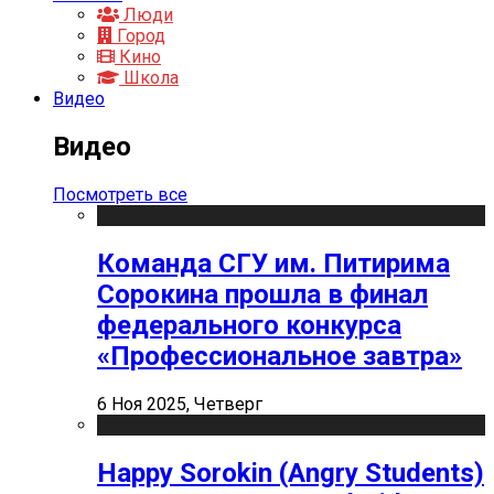
Люди
Город
Кино
Школа
Видео
Видео
Посмотреть все
Команда СГУ им. Питирима
Сорокина прошла в финал
федерального конкурса
«Профессиональное завтра»
6 Ноя 2025, Четверг
Happy Sorokin (Angry Students)