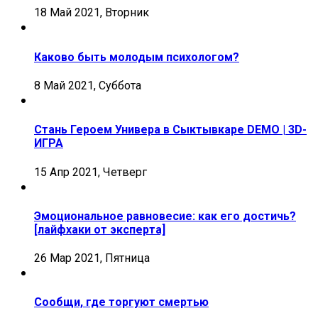
18 Май 2021, Вторник
Каково быть молодым психологом?
8 Май 2021, Суббота
Стань Героем Универа в Сыктывкаре DEMO | 3D-
ИГРА
15 Апр 2021, Четверг
Эмоциональное равновесие: как его достичь?
[лайфхаки от эксперта]
26 Мар 2021, Пятница
Сообщи, где торгуют смертью