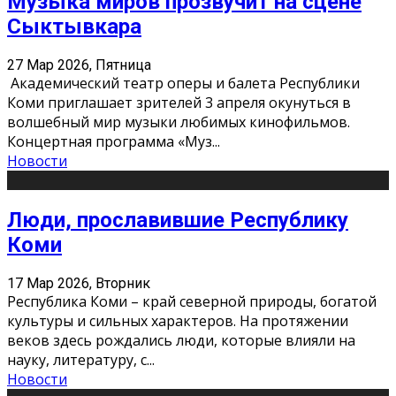
Музыка миров прозвучит на сцене
Сыктывкара
27 Мар 2026, Пятница
Академический театр оперы и балета Республики
Коми приглашает зрителей 3 апреля окунуться в
волшебный мир музыки любимых кинофильмов.
Концертная программа «Муз
...
Новости
Люди, прославившие Республику
Коми
17 Мар 2026, Вторник
Республика Коми – край северной природы, богатой
культуры и сильных характеров. На протяжении
веков здесь рождались люди, которые влияли на
науку, литературу, с
...
Новости