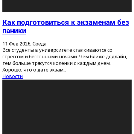
11 Фев 2026, Среда
Конкурс научных работ среди учащихся
общеобразовательных организаций, учреждений
дополнительного образования, студентов
образовательных организаций среднего про
...
Новости
Сериал «Универ» через призму лет
9 Фев 2026, Понедельник