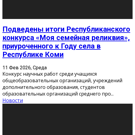
«Универ» - популярный российский сериал про жизнь
студентов. Сын олигарха Саша сбегает из
университета в Лондоне и поступает в один из
московских вузов, где зна
...
Новости
Долгожданные премьеры 2026
9 Фев 2026, Понедельник