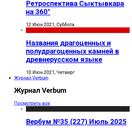
Ретроспектива Сыктывкара
на 360°
12 Июн 2021, Суббота
Названия драгоценных и
полудрагоценных камней в
древнерусском языке
10 Июн 2021, Четверг
Журнал Verbum
Журнал Verbum
Посмотреть все
Вербум №35 (227) Июль 2025