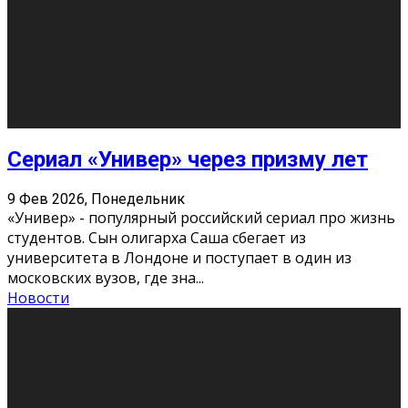
Этот год будет богат на фильмы разного жанра. Вот
некоторые из премьер в последовательности дат
выхода: Первая из них – драма «Грозовой перевал»
(16+). Выйде
...
Новости
Еще
Август 2026
Пн
Вт
Ср
Чт
Пт
Сб
Вс
1
2
3
4
5
6
7
8
9
10
11
12
13
14
15
16
17
18
19
20
21
22
23
24
25
26
27
28
29
30
31
« Июн
Найти на сайте: