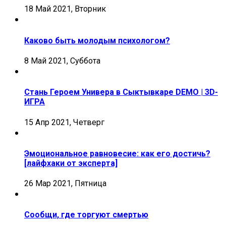
18 Май 2021, Вторник
Каково быть молодым психологом?
8 Май 2021, Суббота
Стань Героем Универа в Сыктывкаре DEMO | 3D-
ИГРА
15 Апр 2021, Четверг
Эмоциональное равновесие: как его достичь?
[лайфхаки от эксперта]
26 Мар 2021, Пятница
Сообщи, где торгуют смертью