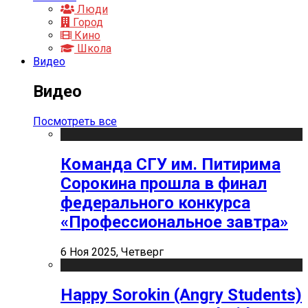
Люди
Город
Кино
Школа
Видео
Видео
Посмотреть все
Команда СГУ им. Питирима
Сорокина прошла в финал
федерального конкурса
«Профессиональное завтра»
6 Ноя 2025, Четверг
Happy Sorokin (Angry Students)