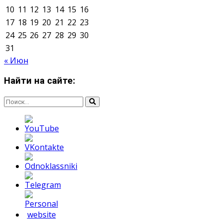
Мнение авторов может не совпадать с позицией
редакции.