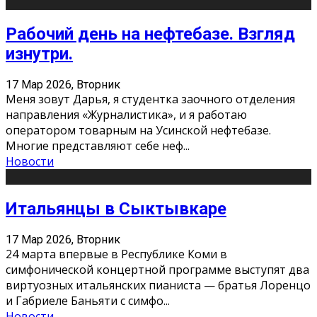
Рабочий день на нефтебазе. Взгляд
изнутри.
17 Мар 2026, Вторник
Меня зовут Дарья, я студентка заочного отделения
направления «Журналистика», и я работаю
оператором товарным на Усинской нефтебазе.
Многие представляют себе неф
...
Новости
Итальянцы в Сыктывкаре
17 Мар 2026, Вторник
24 марта впервые в Республике Коми в
симфонической концертной программе выступят два
виртуозных итальянских пианиста — братья Лоренцо
и Габриеле Баньяти с симфо
...
Новости