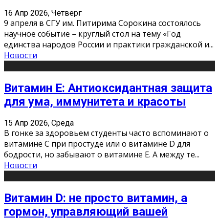
16 Апр 2026, Четверг
9 апреля в СГУ им. Питирима Сорокина состоялось
научное событие – круглый стол на тему «Год
единства народов России и практики гражданской и
...
Новости
Витамин Е: Антиоксидантная защита
для ума, иммунитета и красоты
15 Апр 2026, Среда
В гонке за здоровьем студенты часто вспоминают о
витамине С при простуде или о витамине D для
бодрости, но забывают о витамине Е. А между те
...
Новости
Витамин D: не просто витамин, а
гормон, управляющий вашей