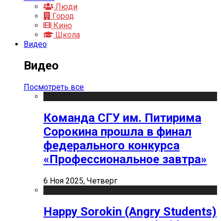
Люди
Город
Кино
Школа
Видео
Видео
Посмотреть все
Команда СГУ им. Питирима
Сорокина прошла в финал
федерального конкурса
«Профессиональное завтра»
6 Ноя 2025, Четверг
Happy Sorokin (Angry Students)