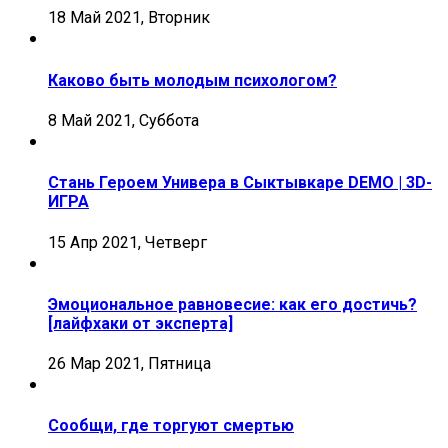
18 Май 2021, Вторник
Каково быть молодым психологом?
8 Май 2021, Суббота
Стань Героем Универа в Сыктывкаре DEMO | 3D-
ИГРА
15 Апр 2021, Четверг
Эмоциональное равновесие: как его достичь?
[лайфхаки от эксперта]
26 Мар 2021, Пятница
Сообщи, где торгуют смертью