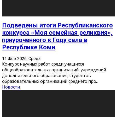
«Универ» - популярный российский сериал про жизнь
студентов. Сын олигарха Саша сбегает из
университета в Лондоне и поступает в один из
московских вузов, где зна
...
Новости
Долгожданные премьеры 2026
9 Фев 2026, Понедельник