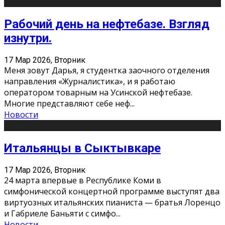
Рабочий день на нефтебазе. Взгляд
изнутри.
17 Мар 2026, Вторник
Меня зовут Дарья, я студентка заочного отделения
направления «Журналистика», и я работаю
оператором товарным на Усинской нефтебазе.
Многие представляют себе неф
...
Новости
Итальянцы в Сыктывкаре
17 Мар 2026, Вторник
24 марта впервые в Республике Коми в
симфонической концертной программе выступят два
виртуозных итальянских пианиста — братья Лоренцо
и Габриеле Баньяти с симфо
...
Новости