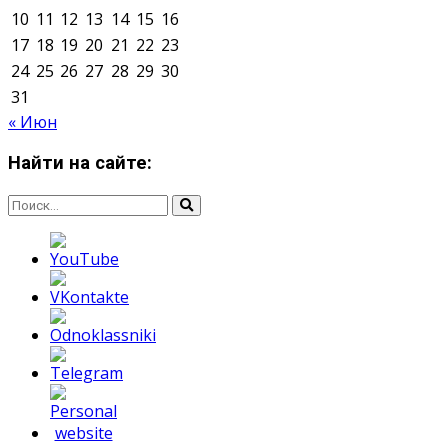
Мнение авторов может не совпадать с позицией
редакции.