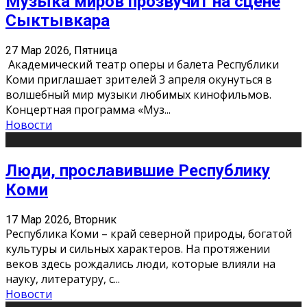
Музыка миров прозвучит на сцене
Сыктывкара
27 Мар 2026, Пятница
Академический театр оперы и балета Республики
Коми приглашает зрителей 3 апреля окунуться в
волшебный мир музыки любимых кинофильмов.
Концертная программа «Муз
...
Новости
Люди, прославившие Республику
Коми
17 Мар 2026, Вторник
Республика Коми – край северной природы, богатой
культуры и сильных характеров. На протяжении
веков здесь рождались люди, которые влияли на
науку, литературу, с
...
Новости