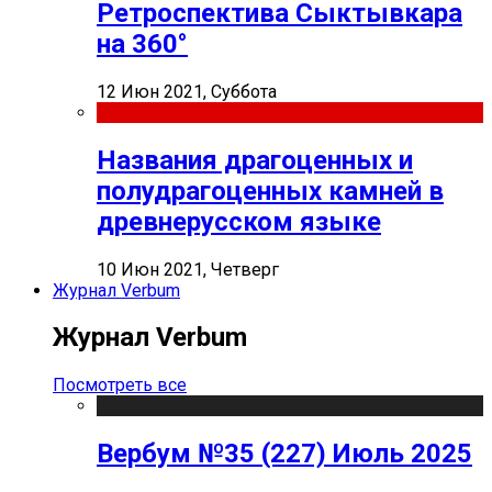
Ретроспектива Сыктывкара
на 360°
12 Июн 2021, Суббота
Названия драгоценных и
полудрагоценных камней в
древнерусском языке
10 Июн 2021, Четверг
Журнал Verbum
Журнал Verbum
Посмотреть все
Вербум №35 (227) Июль 2025