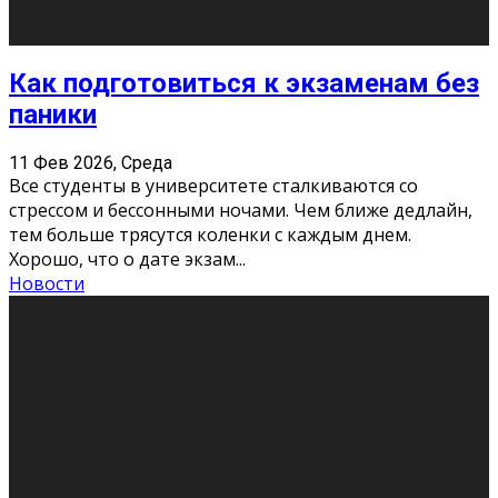
11 Фев 2026, Среда
Конкурс научных работ среди учащихся
общеобразовательных организаций, учреждений
дополнительного образования, студентов
образовательных организаций среднего про
...
Новости
Сериал «Универ» через призму лет
9 Фев 2026, Понедельник