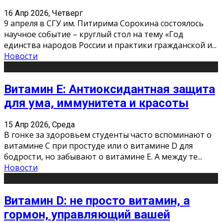
16 Апр 2026, Четверг
9 апреля в СГУ им. Питирима Сорокина состоялось
научное событие – круглый стол на тему «Год
единства народов России и практики гражданской и
...
Новости
Витамин Е: Антиоксидантная защита
для ума, иммунитета и красоты
15 Апр 2026, Среда
В гонке за здоровьем студенты часто вспоминают о
витамине С при простуде или о витамине D для
бодрости, но забывают о витамине Е. А между те
...
Новости
Витамин D: не просто витамин, а
гормон, управляющий вашей