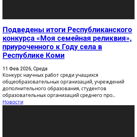
«Универ» - популярный российский сериал про жизнь
студентов. Сын олигарха Саша сбегает из
университета в Лондоне и поступает в один из
московских вузов, где зна
...
Новости
Долгожданные премьеры 2026
9 Фев 2026, Понедельник