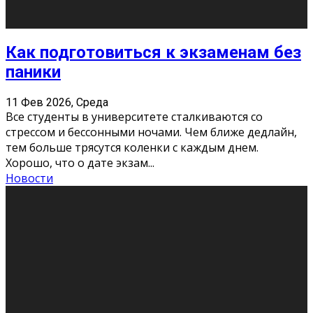
11 Фев 2026, Среда
Конкурс научных работ среди учащихся
общеобразовательных организаций, учреждений
дополнительного образования, студентов
образовательных организаций среднего про
...
Новости
Сериал «Универ» через призму лет
9 Фев 2026, Понедельник