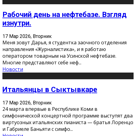
Рабочий день на нефтебазе. Взгляд
изнутри.
17 Мар 2026, Вторник
Меня зовут Дарья, я студентка заочного отделения
направления «Журналистика», и я работаю
оператором товарным на Усинской нефтебазе.
Многие представляют себе неф
...
Новости
Итальянцы в Сыктывкаре
17 Мар 2026, Вторник
24 марта впервые в Республике Коми в
симфонической концертной программе выступят два
виртуозных итальянских пианиста — братья Лоренцо
и Габриеле Баньяти с симфо
...
Новости