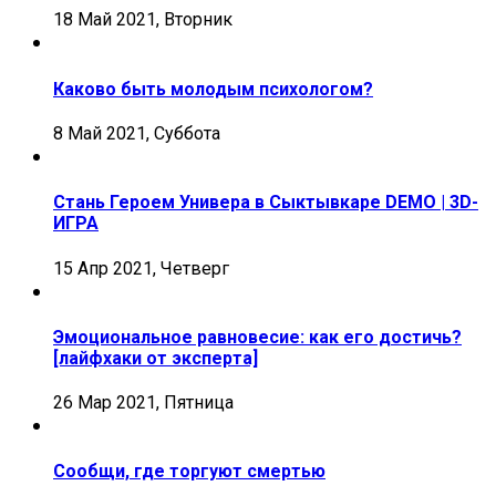
18 Май 2021, Вторник
Каково быть молодым психологом?
8 Май 2021, Суббота
Стань Героем Универа в Сыктывкаре DEMO | 3D-
ИГРА
15 Апр 2021, Четверг
Эмоциональное равновесие: как его достичь?
[лайфхаки от эксперта]
26 Мар 2021, Пятница
Сообщи, где торгуют смертью