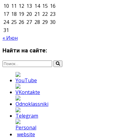
Мнение авторов может не совпадать с позицией
редакции.