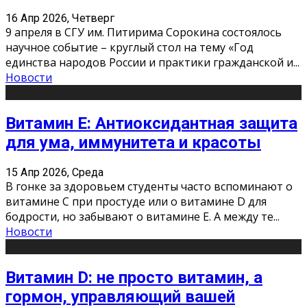
16 Апр 2026, Четверг
9 апреля в СГУ им. Питирима Сорокина состоялось
научное событие – круглый стол на тему «Год
единства народов России и практики гражданской и
...
Новости
Витамин Е: Антиоксидантная защита
для ума, иммунитета и красоты
15 Апр 2026, Среда
В гонке за здоровьем студенты часто вспоминают о
витамине С при простуде или о витамине D для
бодрости, но забывают о витамине Е. А между те
...
Новости
Витамин D: не просто витамин, а
гормон, управляющий вашей