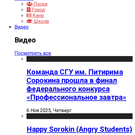
Люди
Город
Кино
Школа
Видео
Видео
Посмотреть все
Команда СГУ им. Питирима
Сорокина прошла в финал
федерального конкурса
«Профессиональное завтра»
6 Ноя 2025, Четверг
Happy Sorokin (Angry Students)