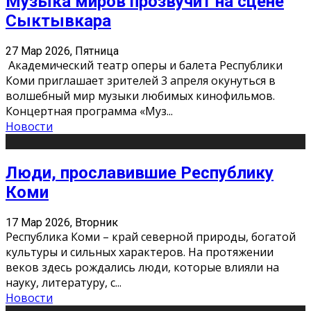
Музыка миров прозвучит на сцене
Сыктывкара
27 Мар 2026, Пятница
Академический театр оперы и балета Республики
Коми приглашает зрителей 3 апреля окунуться в
волшебный мир музыки любимых кинофильмов.
Концертная программа «Муз
...
Новости
Люди, прославившие Республику
Коми
17 Мар 2026, Вторник
Республика Коми – край северной природы, богатой
культуры и сильных характеров. На протяжении
веков здесь рождались люди, которые влияли на
науку, литературу, с
...
Новости