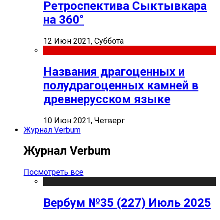
Ретроспектива Сыктывкара
на 360°
12 Июн 2021, Суббота
Названия драгоценных и
полудрагоценных камней в
древнерусском языке
10 Июн 2021, Четверг
Журнал Verbum
Журнал Verbum
Посмотреть все
Вербум №35 (227) Июль 2025