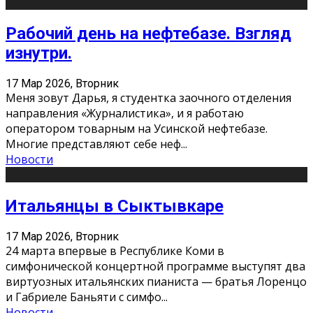
Рабочий день на нефтебазе. Взгляд
изнутри.
17 Мар 2026, Вторник
Меня зовут Дарья, я студентка заочного отделения
направления «Журналистика», и я работаю
оператором товарным на Усинской нефтебазе.
Многие представляют себе неф
...
Новости
Итальянцы в Сыктывкаре
17 Мар 2026, Вторник
24 марта впервые в Республике Коми в
симфонической концертной программе выступят два
виртуозных итальянских пианиста — братья Лоренцо
и Габриеле Баньяти с симфо
...
Новости