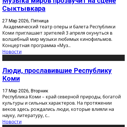
Музыка миров прозвучит на сцене
Сыктывкара
27 Мар 2026, Пятница
Академический театр оперы и балета Республики
Коми приглашает зрителей 3 апреля окунуться в
волшебный мир музыки любимых кинофильмов.
Концертная программа «Муз
...
Новости
Люди, прославившие Республику
Коми
17 Мар 2026, Вторник
Республика Коми – край северной природы, богатой
культуры и сильных характеров. На протяжении
веков здесь рождались люди, которые влияли на
науку, литературу, с
...
Новости