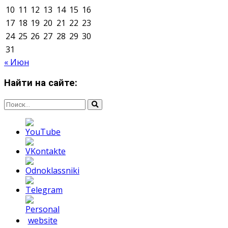
Мнение авторов может не совпадать с позицией
редакции.