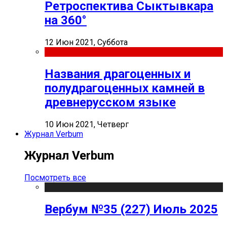
Ретроспектива Сыктывкара
на 360°
12 Июн 2021, Суббота
Названия драгоценных и
полудрагоценных камней в
древнерусском языке
10 Июн 2021, Четверг
Журнал Verbum
Журнал Verbum
Посмотреть все
Вербум №35 (227) Июль 2025