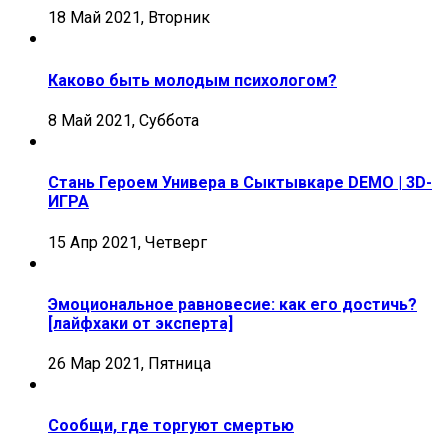
18 Май 2021, Вторник
Каково быть молодым психологом?
8 Май 2021, Суббота
Стань Героем Универа в Сыктывкаре DEMO | 3D-
ИГРА
15 Апр 2021, Четверг
Эмоциональное равновесие: как его достичь?
[лайфхаки от эксперта]
26 Мар 2021, Пятница
Сообщи, где торгуют смертью