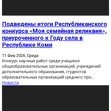
«Универ» - популярный российский сериал про жизнь
студентов. Сын олигарха Саша сбегает из
университета в Лондоне и поступает в один из
московских вузов, где зна
...
Новости
Долгожданные премьеры 2026
9 Фев 2026, Понедельник