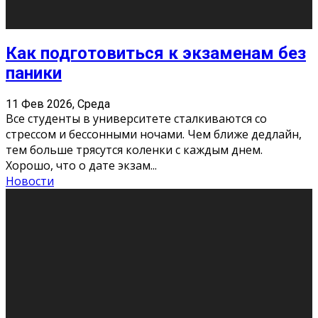
11 Фев 2026, Среда
Конкурс научных работ среди учащихся
общеобразовательных организаций, учреждений
дополнительного образования, студентов
образовательных организаций среднего про
...
Новости
Сериал «Универ» через призму лет
9 Фев 2026, Понедельник