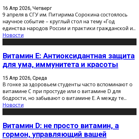
16 Апр 2026, Четверг
9 апреля в СГУ им. Питирима Сорокина состоялось
научное событие – круглый стол на тему «Год
единства народов России и практики гражданской и
...
Новости
Витамин Е: Антиоксидантная защита
для ума, иммунитета и красоты
15 Апр 2026, Среда
В гонке за здоровьем студенты часто вспоминают о
витамине С при простуде или о витамине D для
бодрости, но забывают о витамине Е. А между те
...
Новости
Витамин D: не просто витамин, а
гормон, управляющий вашей