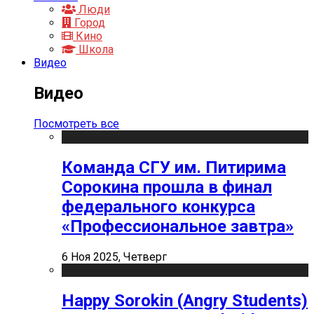
Люди
Город
Кино
Школа
Видео
Видео
Посмотреть все
Команда СГУ им. Питирима
Сорокина прошла в финал
федерального конкурса
«Профессиональное завтра»
6 Ноя 2025, Четверг
Happy Sorokin (Angry Students)