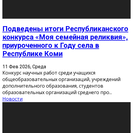
«Универ» - популярный российский сериал про жизнь
студентов. Сын олигарха Саша сбегает из
университета в Лондоне и поступает в один из
московских вузов, где зна
...
Новости
Долгожданные премьеры 2026
9 Фев 2026, Понедельник