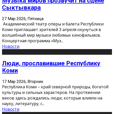
Музыка миров прозвучит на сцене
Сыктывкара
27 Мар 2026, Пятница
Академический театр оперы и балета Республики
Коми приглашает зрителей 3 апреля окунуться в
волшебный мир музыки любимых кинофильмов.
Концертная программа «Муз
...
Новости
Люди, прославившие Республику
Коми
17 Мар 2026, Вторник
Республика Коми – край северной природы, богатой
культуры и сильных характеров. На протяжении
веков здесь рождались люди, которые влияли на
науку, литературу, с
...
Новости