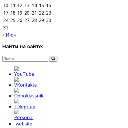
Мнение авторов может не совпадать с позицией
редакции.