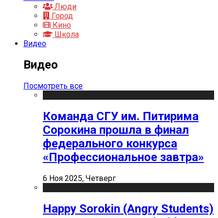
Люди
Город
Кино
Школа
Видео
Видео
Посмотреть все
Команда СГУ им. Питирима
Сорокина прошла в финал
федерального конкурса
«Профессиональное завтра»
6 Ноя 2025, Четверг
Happy Sorokin (Angry Students)