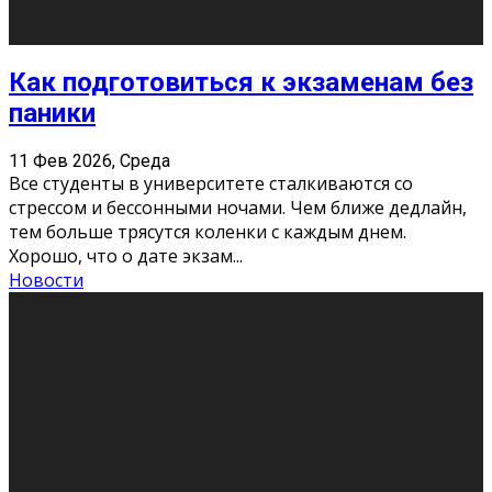
11 Фев 2026, Среда
Конкурс научных работ среди учащихся
общеобразовательных организаций, учреждений
дополнительного образования, студентов
образовательных организаций среднего про
...
Новости
Сериал «Универ» через призму лет
9 Фев 2026, Понедельник