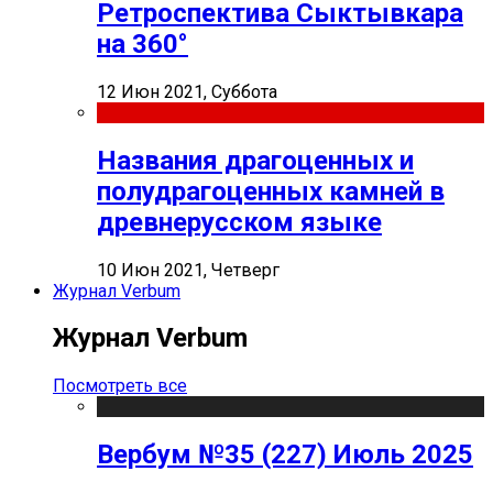
Ретроспектива Сыктывкара
на 360°
12 Июн 2021, Суббота
Названия драгоценных и
полудрагоценных камней в
древнерусском языке
10 Июн 2021, Четверг
Журнал Verbum
Журнал Verbum
Посмотреть все
Вербум №35 (227) Июль 2025