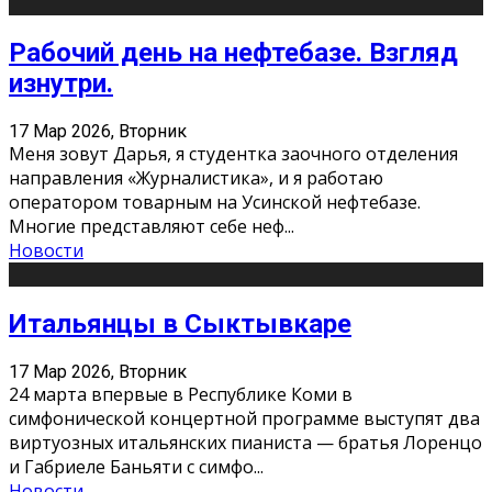
Рабочий день на нефтебазе. Взгляд
изнутри.
17 Мар 2026, Вторник
Меня зовут Дарья, я студентка заочного отделения
направления «Журналистика», и я работаю
оператором товарным на Усинской нефтебазе.
Многие представляют себе неф
...
Новости
Итальянцы в Сыктывкаре
17 Мар 2026, Вторник
24 марта впервые в Республике Коми в
симфонической концертной программе выступят два
виртуозных итальянских пианиста — братья Лоренцо
и Габриеле Баньяти с симфо
...
Новости