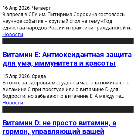
16 Апр 2026, Четверг
9 апреля в СГУ им. Питирима Сорокина состоялось
научное событие – круглый стол на тему «Год
единства народов России и практики гражданской и
...
Новости
Витамин Е: Антиоксидантная защита
для ума, иммунитета и красоты
15 Апр 2026, Среда
В гонке за здоровьем студенты часто вспоминают о
витамине С при простуде или о витамине D для
бодрости, но забывают о витамине Е. А между те
...
Новости
Витамин D: не просто витамин, а
гормон, управляющий вашей