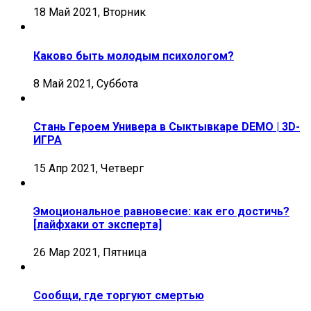
18 Май 2021, Вторник
Каково быть молодым психологом?
8 Май 2021, Суббота
Стань Героем Универа в Сыктывкаре DEMO | 3D-
ИГРА
15 Апр 2021, Четверг
Эмоциональное равновесие: как его достичь?
[лайфхаки от эксперта]
26 Мар 2021, Пятница
Сообщи, где торгуют смертью