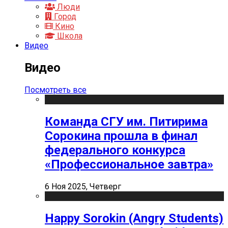
Люди
Город
Кино
Школа
Видео
Видео
Посмотреть все
Команда СГУ им. Питирима
Сорокина прошла в финал
федерального конкурса
«Профессиональное завтра»
6 Ноя 2025, Четверг
Happy Sorokin (Angry Students)