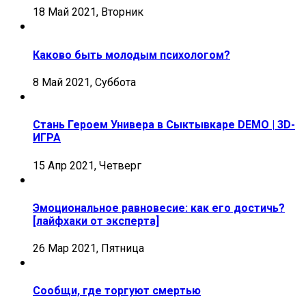
18 Май 2021, Вторник
Каково быть молодым психологом?
8 Май 2021, Суббота
Стань Героем Универа в Сыктывкаре DEMO | 3D-
ИГРА
15 Апр 2021, Четверг
Эмоциональное равновесие: как его достичь?
[лайфхаки от эксперта]
26 Мар 2021, Пятница
Сообщи, где торгуют смертью