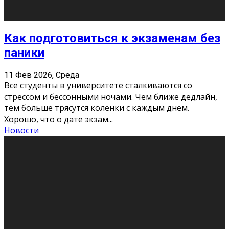
Подведены итоги Республиканского
конкурса «Моя семейная реликвия»,
приуроченного к Году села в
Республике Коми
11 Фев 2026, Среда
Конкурс научных работ среди учащихся
общеобразовательных организаций, учреждений
дополнительного образования, студентов
образовательных организаций среднего про
...
Новости