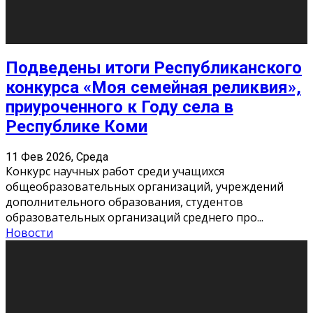
Сериал «Универ» через призму лет
9 Фев 2026, Понедельник
«Универ» - популярный российский сериал про жизнь
студентов. Сын олигарха Саша сбегает из
университета в Лондоне и поступает в один из
московских вузов, где зна
...
Новости