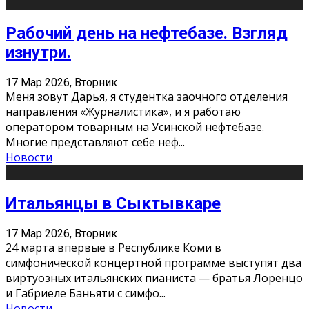
Рабочий день на нефтебазе. Взгляд
изнутри.
17 Мар 2026, Вторник
Меня зовут Дарья, я студентка заочного отделения
направления «Журналистика», и я работаю
оператором товарным на Усинской нефтебазе.
Многие представляют себе неф
...
Новости
Итальянцы в Сыктывкаре
17 Мар 2026, Вторник
24 марта впервые в Республике Коми в
симфонической концертной программе выступят два
виртуозных итальянских пианиста — братья Лоренцо
и Габриеле Баньяти с симфо
...
Новости