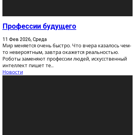
Новости
Как бороться со стрессом
11 Фев 2026, Среда
Стресс – нормальная реакция организма, когда
факторов, воздействующих на твой организм
больше, чем ресурсов. Есть советы, как бороться со
стрессовым состояни
...
Новости