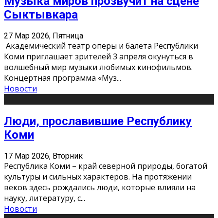
Музыка миров прозвучит на сцене
Сыктывкара
27 Мар 2026, Пятница
Академический театр оперы и балета Республики
Коми приглашает зрителей 3 апреля окунуться в
волшебный мир музыки любимых кинофильмов.
Концертная программа «Муз
...
Новости
Люди, прославившие Республику
Коми
17 Мар 2026, Вторник
Республика Коми – край северной природы, богатой
культуры и сильных характеров. На протяжении
веков здесь рождались люди, которые влияли на
науку, литературу, с
...
Новости