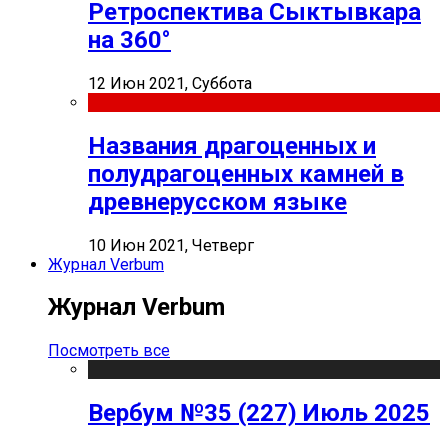
Ретроспектива Сыктывкара
на 360°
12 Июн 2021, Суббота
Названия драгоценных и
полудрагоценных камней в
древнерусском языке
10 Июн 2021, Четверг
Журнал Verbum
Журнал Verbum
Посмотреть все
Вербум №35 (227) Июль 2025