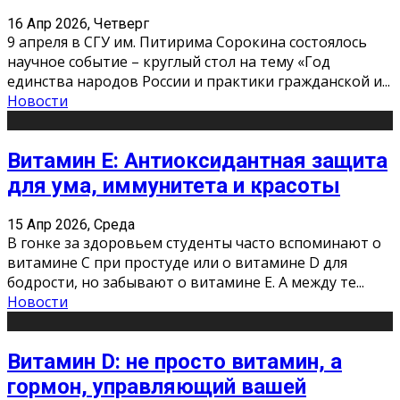
16 Апр 2026, Четверг
9 апреля в СГУ им. Питирима Сорокина состоялось
научное событие – круглый стол на тему «Год
единства народов России и практики гражданской и
...
Новости
Витамин Е: Антиоксидантная защита
для ума, иммунитета и красоты
15 Апр 2026, Среда
В гонке за здоровьем студенты часто вспоминают о
витамине С при простуде или о витамине D для
бодрости, но забывают о витамине Е. А между те
...
Новости
Витамин D: не просто витамин, а
гормон, управляющий вашей