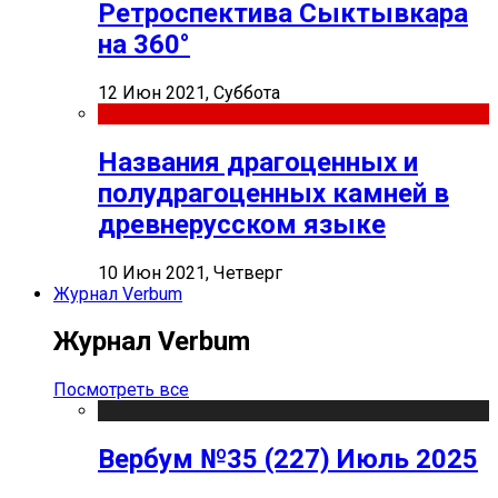
Ретроспектива Сыктывкара
на 360°
12 Июн 2021, Суббота
Названия драгоценных и
полудрагоценных камней в
древнерусском языке
10 Июн 2021, Четверг
Журнал Verbum
Журнал Verbum
Посмотреть все
Вербум №35 (227) Июль 2025