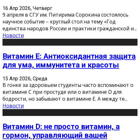
16 Апр 2026, Четверг
9 апреля в СГУ им. Питирима Сорокина состоялось
научное событие – круглый стол на тему «Год
единства народов России и практики гражданской и
...
Новости
Витамин Е: Антиоксидантная защита
для ума, иммунитета и красоты
15 Апр 2026, Среда
В гонке за здоровьем студенты часто вспоминают о
витамине С при простуде или о витамине D для
бодрости, но забывают о витамине Е. А между те
...
Новости
Витамин D: не просто витамин, а
гормон, управляющий вашей