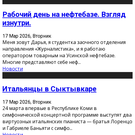
Рабочий день на нефтебазе. Взгляд
изнутри.
17 Мар 2026, Вторник
Меня зовут Дарья, я студентка заочного отделения
направления «Журналистика», и я работаю
оператором товарным на Усинской нефтебазе.
Многие представляют себе неф
...
Новости
Итальянцы в Сыктывкаре
17 Мар 2026, Вторник
24 марта впервые в Республике Коми в
симфонической концертной программе выступят два
виртуозных итальянских пианиста — братья Лоренцо
и Габриеле Баньяти с симфо
...
Новости