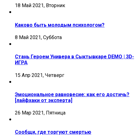
18 Май 2021, Вторник
Каково быть молодым психологом?
8 Май 2021, Суббота
Стань Героем Универа в Сыктывкаре DEMO | 3D-
ИГРА
15 Апр 2021, Четверг
Эмоциональное равновесие: как его достичь?
[лайфхаки от эксперта]
26 Мар 2021, Пятница
Сообщи, где торгуют смертью