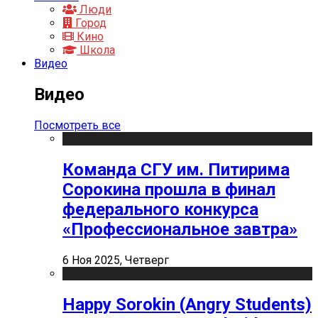
Люди
Город
Кино
Школа
Видео
Видео
Посмотреть все
Команда СГУ им. Питирима
Сорокина прошла в финал
федерального конкурса
«Профессиональное завтра»
6 Ноя 2025, Четверг
Happy Sorokin (Angry Students)