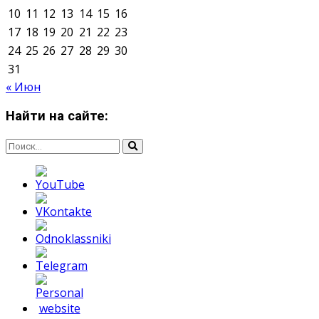
Мнение авторов может не совпадать с позицией
редакции.