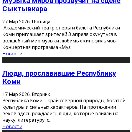
Музыка миров прозвучит на сцене
Сыктывкара
27 Мар 2026, Пятница
Академический театр оперы и балета Республики
Коми приглашает зрителей 3 апреля окунуться в
волшебный мир музыки любимых кинофильмов.
Концертная программа «Муз
...
Новости
Люди, прославившие Республику
Коми
17 Мар 2026, Вторник
Республика Коми – край северной природы, богатой
культуры и сильных характеров. На протяжении
веков здесь рождались люди, которые влияли на
науку, литературу, с
...
Новости