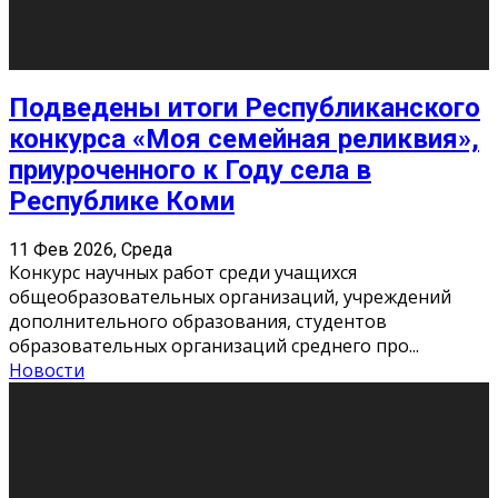
«Универ» - популярный российский сериал про жизнь
студентов. Сын олигарха Саша сбегает из
университета в Лондоне и поступает в один из
московских вузов, где зна
...
Новости
Долгожданные премьеры 2026
9 Фев 2026, Понедельник