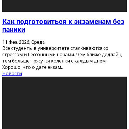
11 Фев 2026, Среда
Конкурс научных работ среди учащихся
общеобразовательных организаций, учреждений
дополнительного образования, студентов
образовательных организаций среднего про
...
Новости
Сериал «Универ» через призму лет
9 Фев 2026, Понедельник