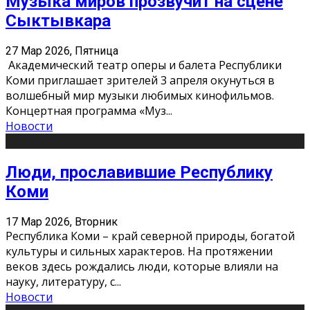
Музыка миров прозвучит на сцене
Сыктывкара
27 Мар 2026, Пятница
Академический театр оперы и балета Республики
Коми приглашает зрителей 3 апреля окунуться в
волшебный мир музыки любимых кинофильмов.
Концертная программа «Муз
...
Новости
Люди, прославившие Республику
Коми
17 Мар 2026, Вторник
Республика Коми – край северной природы, богатой
культуры и сильных характеров. На протяжении
веков здесь рождались люди, которые влияли на
науку, литературу, с
...
Новости