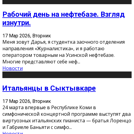
Рабочий день на нефтебазе. Взгляд
изнутри.
17 Мар 2026, Вторник
Меня зовут Дарья, я студентка заочного отделения
направления «Журналистика», и я работаю
оператором товарным на Усинской нефтебазе.
Многие представляют себе неф
...
Новости
Итальянцы в Сыктывкаре
17 Мар 2026, Вторник
24 марта впервые в Республике Коми в
симфонической концертной программе выступят два
виртуозных итальянских пианиста — братья Лоренцо
и Габриеле Баньяти с симфо
...
Новости