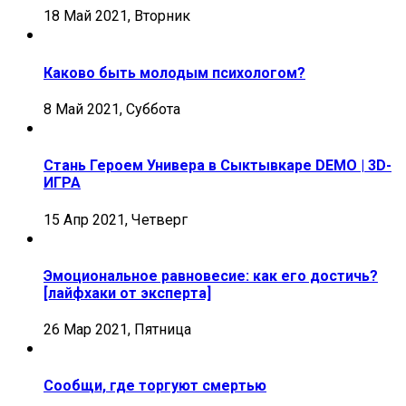
18 Май 2021, Вторник
Каково быть молодым психологом?
8 Май 2021, Суббота
Стань Героем Универа в Сыктывкаре DEMO | 3D-
ИГРА
15 Апр 2021, Четверг
Эмоциональное равновесие: как его достичь?
[лайфхаки от эксперта]
26 Мар 2021, Пятница
Сообщи, где торгуют смертью