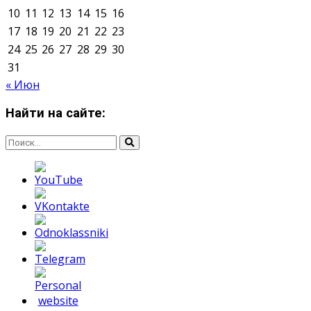
Мнение авторов может не совпадать с позицией
редакции.