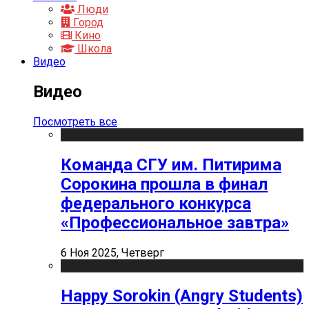
Люди
Город
Кино
Школа
Видео
Видео
Посмотреть все
Команда СГУ им. Питирима
Сорокина прошла в финал
федерального конкурса
«Профессиональное завтра»
6 Ноя 2025, Четверг
Happy Sorokin (Angry Students)