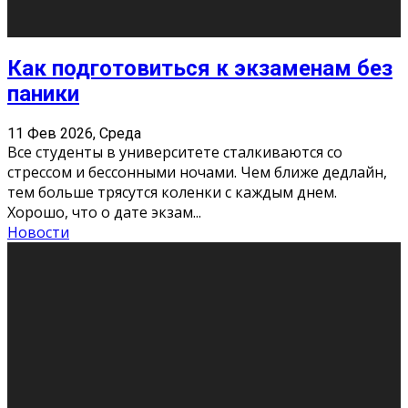
11 Фев 2026, Среда
Конкурс научных работ среди учащихся
общеобразовательных организаций, учреждений
дополнительного образования, студентов
образовательных организаций среднего про
...
Новости
Сериал «Универ» через призму лет
9 Фев 2026, Понедельник