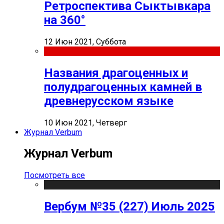
Ретроспектива Сыктывкара
на 360°
12 Июн 2021, Суббота
Названия драгоценных и
полудрагоценных камней в
древнерусском языке
10 Июн 2021, Четверг
Журнал Verbum
Журнал Verbum
Посмотреть все
Вербум №35 (227) Июль 2025