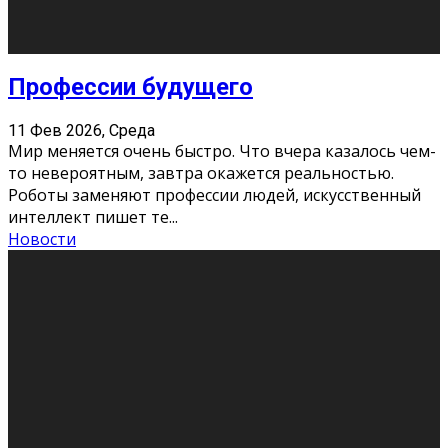
Новости
Как бороться со стрессом
11 Фев 2026, Среда
Стресс – нормальная реакция организма, когда
факторов, воздействующих на твой организм
больше, чем ресурсов. Есть советы, как бороться со
стрессовым состояни
...
Новости
Как подготовиться к экзаменам без
паники
11 Фев 2026, Среда
Все студенты в университете сталкиваются со
стрессом и бессонными ночами. Чем ближе дедлайн,
тем больше трясутся коленки с каждым днем.