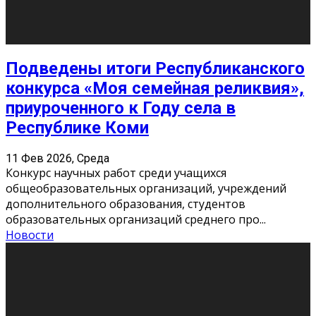
«Универ» - популярный российский сериал про жизнь
студентов. Сын олигарха Саша сбегает из
университета в Лондоне и поступает в один из
московских вузов, где зна
...
Новости
Долгожданные премьеры 2026
9 Фев 2026, Понедельник