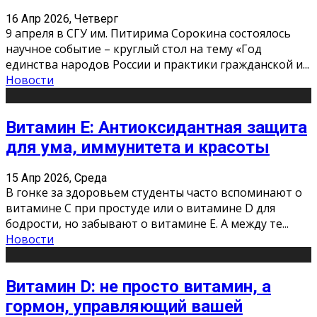
16 Апр 2026, Четверг
9 апреля в СГУ им. Питирима Сорокина состоялось
научное событие – круглый стол на тему «Год
единства народов России и практики гражданской и
...
Новости
Витамин Е: Антиоксидантная защита
для ума, иммунитета и красоты
15 Апр 2026, Среда
В гонке за здоровьем студенты часто вспоминают о
витамине С при простуде или о витамине D для
бодрости, но забывают о витамине Е. А между те
...
Новости
Витамин D: не просто витамин, а
гормон, управляющий вашей