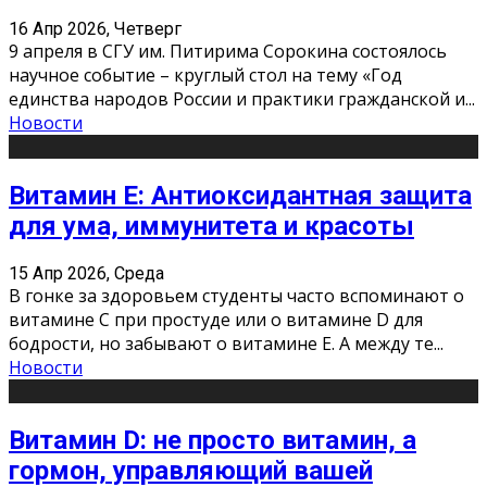
16 Апр 2026, Четверг
9 апреля в СГУ им. Питирима Сорокина состоялось
научное событие – круглый стол на тему «Год
единства народов России и практики гражданской и
...
Новости
Витамин Е: Антиоксидантная защита
для ума, иммунитета и красоты
15 Апр 2026, Среда
В гонке за здоровьем студенты часто вспоминают о
витамине С при простуде или о витамине D для
бодрости, но забывают о витамине Е. А между те
...
Новости
Витамин D: не просто витамин, а
гормон, управляющий вашей