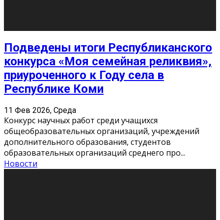
Сериал «Универ» через призму лет
9 Фев 2026, Понедельник
«Универ» - популярный российский сериал про жизнь
студентов. Сын олигарха Саша сбегает из
университета в Лондоне и поступает в один из
московских вузов, где зна
...
Новости