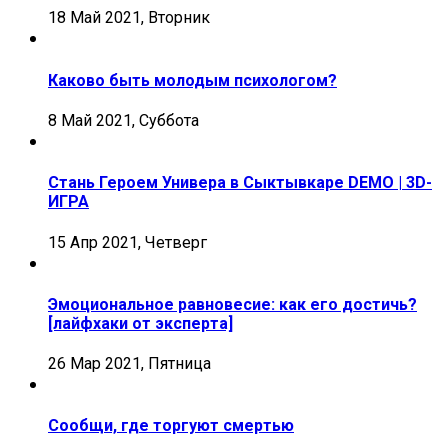
18 Май 2021, Вторник
Каково быть молодым психологом?
8 Май 2021, Суббота
Стань Героем Универа в Сыктывкаре DEMO | 3D-
ИГРА
15 Апр 2021, Четверг
Эмоциональное равновесие: как его достичь?
[лайфхаки от эксперта]
26 Мар 2021, Пятница
Сообщи, где торгуют смертью