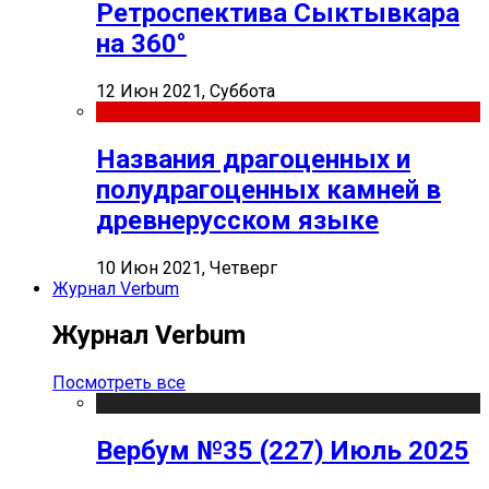
Ретроспектива Сыктывкара
на 360°
12 Июн 2021, Суббота
Названия драгоценных и
полудрагоценных камней в
древнерусском языке
10 Июн 2021, Четверг
Журнал Verbum
Журнал Verbum
Посмотреть все
Вербум №35 (227) Июль 2025