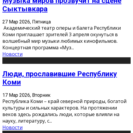
Музыка миров прозвучит на сцене
Сыктывкара
27 Мар 2026, Пятница
Академический театр оперы и балета Республики
Коми приглашает зрителей 3 апреля окунуться в
волшебный мир музыки любимых кинофильмов.
Концертная программа «Муз
...
Новости
Люди, прославившие Республику
Коми
17 Мар 2026, Вторник
Республика Коми – край северной природы, богатой
культуры и сильных характеров. На протяжении
веков здесь рождались люди, которые влияли на
науку, литературу, с
...
Новости