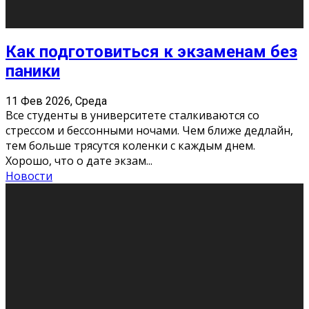
Подведены итоги Республиканского
конкурса «Моя семейная реликвия»,
приуроченного к Году села в
Республике Коми
11 Фев 2026, Среда
Конкурс научных работ среди учащихся
общеобразовательных организаций, учреждений
дополнительного образования, студентов
образовательных организаций среднего про
...
Новости