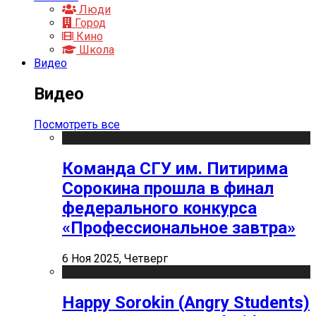
Люди
Город
Кино
Школа
Видео
Видео
Посмотреть все
Команда СГУ им. Питирима
Сорокина прошла в финал
федерального конкурса
«Профессиональное завтра»
6 Ноя 2025, Четверг
Happy Sorokin (Angry Students)