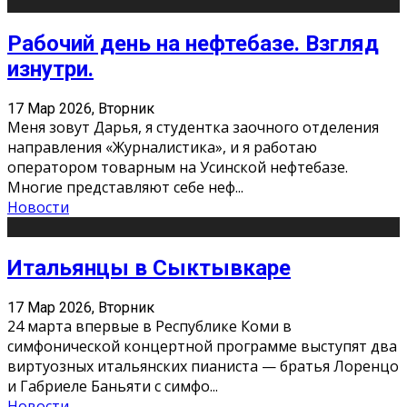
Рабочий день на нефтебазе. Взгляд
изнутри.
17 Мар 2026, Вторник
Меня зовут Дарья, я студентка заочного отделения
направления «Журналистика», и я работаю
оператором товарным на Усинской нефтебазе.
Многие представляют себе неф
...
Новости
Итальянцы в Сыктывкаре
17 Мар 2026, Вторник
24 марта впервые в Республике Коми в
симфонической концертной программе выступят два
виртуозных итальянских пианиста — братья Лоренцо
и Габриеле Баньяти с симфо
...
Новости