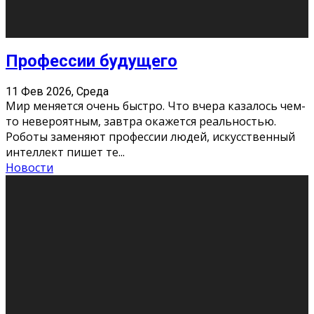
Новости
Как бороться со стрессом
11 Фев 2026, Среда
Стресс – нормальная реакция организма, когда
факторов, воздействующих на твой организм
больше, чем ресурсов. Есть советы, как бороться со
стрессовым состояни
...
Новости