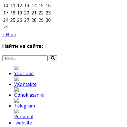
Мнение авторов может не совпадать с позицией
редакции.