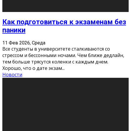
11 Фев 2026, Среда
Конкурс научных работ среди учащихся
общеобразовательных организаций, учреждений
дополнительного образования, студентов
образовательных организаций среднего про
...
Новости
Сериал «Универ» через призму лет
9 Фев 2026, Понедельник