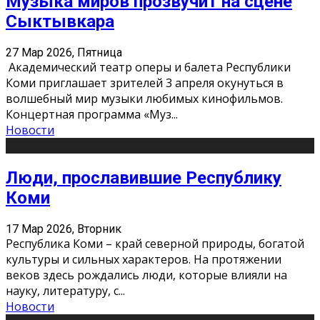
Музыка миров прозвучит на сцене
Сыктывкара
27 Мар 2026, Пятница
Академический театр оперы и балета Республики
Коми приглашает зрителей 3 апреля окунуться в
волшебный мир музыки любимых кинофильмов.
Концертная программа «Муз
...
Новости
Люди, прославившие Республику
Коми
17 Мар 2026, Вторник
Республика Коми – край северной природы, богатой
культуры и сильных характеров. На протяжении
веков здесь рождались люди, которые влияли на
науку, литературу, с
...
Новости