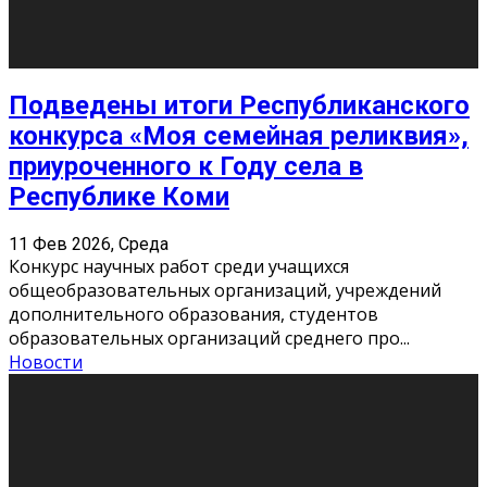
«Универ» - популярный российский сериал про жизнь
студентов. Сын олигарха Саша сбегает из
университета в Лондоне и поступает в один из
московских вузов, где зна
...
Новости
Долгожданные премьеры 2026
9 Фев 2026, Понедельник