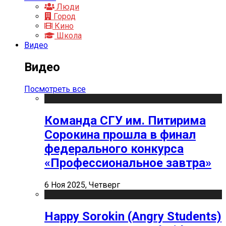
Люди
Город
Кино
Школа
Видео
Видео
Посмотреть все
Команда СГУ им. Питирима
Сорокина прошла в финал
федерального конкурса
«Профессиональное завтра»
6 Ноя 2025, Четверг
Happy Sorokin (Angry Students)