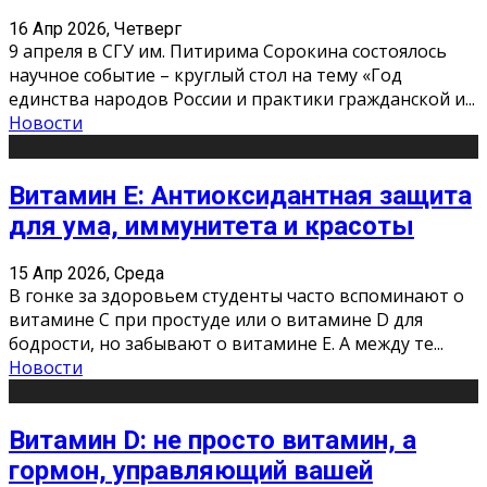
16 Апр 2026, Четверг
9 апреля в СГУ им. Питирима Сорокина состоялось
научное событие – круглый стол на тему «Год
единства народов России и практики гражданской и
...
Новости
Витамин Е: Антиоксидантная защита
для ума, иммунитета и красоты
15 Апр 2026, Среда
В гонке за здоровьем студенты часто вспоминают о
витамине С при простуде или о витамине D для
бодрости, но забывают о витамине Е. А между те
...
Новости
Витамин D: не просто витамин, а
гормон, управляющий вашей