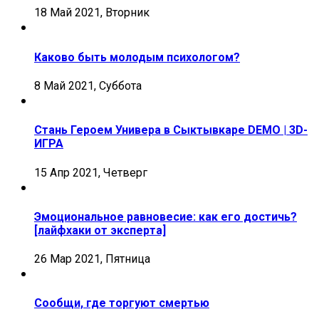
18 Май 2021, Вторник
Каково быть молодым психологом?
8 Май 2021, Суббота
Стань Героем Универа в Сыктывкаре DEMO | 3D-
ИГРА
15 Апр 2021, Четверг
Эмоциональное равновесие: как его достичь?
[лайфхаки от эксперта]
26 Мар 2021, Пятница
Сообщи, где торгуют смертью