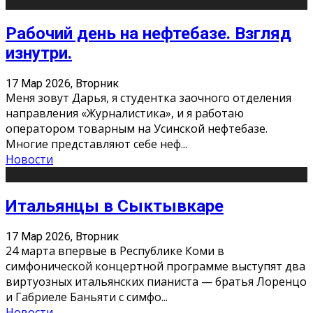
Рабочий день на нефтебазе. Взгляд
изнутри.
17 Мар 2026, Вторник
Меня зовут Дарья, я студентка заочного отделения
направления «Журналистика», и я работаю
оператором товарным на Усинской нефтебазе.
Многие представляют себе неф
...
Новости
Итальянцы в Сыктывкаре
17 Мар 2026, Вторник
24 марта впервые в Республике Коми в
симфонической концертной программе выступят два
виртуозных итальянских пианиста — братья Лоренцо
и Габриеле Баньяти с симфо
...
Новости