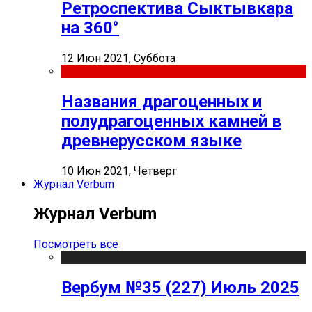
Ретроспектива Сыктывкара
на 360°
12 Июн 2021, Суббота
Названия драгоценных и
полудрагоценных камней в
древнерусском языке
10 Июн 2021, Четверг
Журнал Verbum
Журнал Verbum
Посмотреть все
Вербум №35 (227) Июль 2025