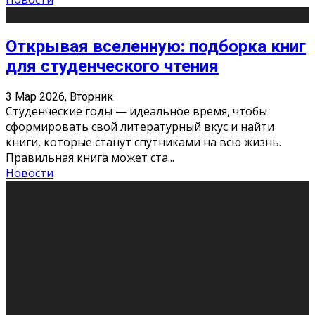
Открывая вселенную: подборка книг
для студенческого чтения
3 Мар 2026, Вторник
Студенческие годы — идеальное время, чтобы
сформировать свой литературный вкус и найти
книги, которые станут спутниками на всю жизнь.
Правильная книга может ста
...
Новости
Профессии будущего
11 Фев 2026, Среда
Мир меняется очень быстро. Что вчера казалось чем-
то невероятным, завтра окажется реальностью.
Роботы заменяют профессии людей, искусственный
интеллект пишет те
...