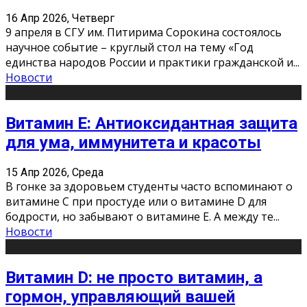
16 Апр 2026, Четверг
9 апреля в СГУ им. Питирима Сорокина состоялось
научное событие – круглый стол на тему «Год
единства народов России и практики гражданской и
...
Новости
Витамин Е: Антиоксидантная защита
для ума, иммунитета и красоты
15 Апр 2026, Среда
В гонке за здоровьем студенты часто вспоминают о
витамине С при простуде или о витамине D для
бодрости, но забывают о витамине Е. А между те
...
Новости
Витамин D: не просто витамин, а
гормон, управляющий вашей