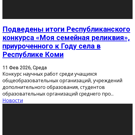
«Универ» - популярный российский сериал про жизнь
студентов. Сын олигарха Саша сбегает из
университета в Лондоне и поступает в один из
московских вузов, где зна
...
Новости
Долгожданные премьеры 2026
9 Фев 2026, Понедельник