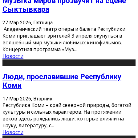
Музыка миров прозвучит на сцене
Сыктывкара
27 Мар 2026, Пятница
Академический театр оперы и балета Республики
Коми приглашает зрителей 3 апреля окунуться в
волшебный мир музыки любимых кинофильмов.
Концертная программа «Муз
...
Новости
Люди, прославившие Республику
Коми
17 Мар 2026, Вторник
Республика Коми – край северной природы, богатой
культуры и сильных характеров. На протяжении
веков здесь рождались люди, которые влияли на
науку, литературу, с
...
Новости