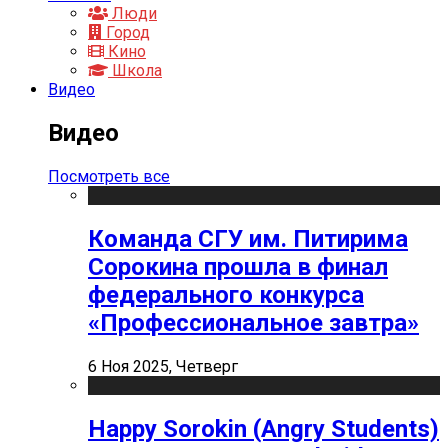
Люди
Город
Кино
Школа
Видео
Видео
Посмотреть все
Команда СГУ им. Питирима
Сорокина прошла в финал
федерального конкурса
«Профессиональное завтра»
6 Ноя 2025, Четверг
Happy Sorokin (Angry Students)