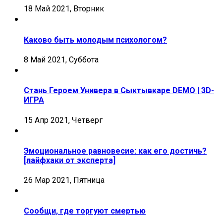
18 Май 2021, Вторник
Каково быть молодым психологом?
8 Май 2021, Суббота
Стань Героем Универа в Сыктывкаре DEMO | 3D-
ИГРА
15 Апр 2021, Четверг
Эмоциональное равновесие: как его достичь?
[лайфхаки от эксперта]
26 Мар 2021, Пятница
Сообщи, где торгуют смертью