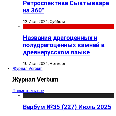
Ретроспектива Сыктывкара
на 360°
12 Июн 2021, Суббота
Названия драгоценных и
полудрагоценных камней в
древнерусском языке
10 Июн 2021, Четверг
Журнал Verbum
Журнал Verbum
Посмотреть все
Вербум №35 (227) Июль 2025