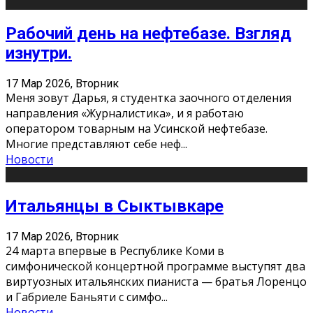
Рабочий день на нефтебазе. Взгляд
изнутри.
17 Мар 2026, Вторник
Меня зовут Дарья, я студентка заочного отделения
направления «Журналистика», и я работаю
оператором товарным на Усинской нефтебазе.
Многие представляют себе неф
...
Новости
Итальянцы в Сыктывкаре
17 Мар 2026, Вторник
24 марта впервые в Республике Коми в
симфонической концертной программе выступят два
виртуозных итальянских пианиста — братья Лоренцо
и Габриеле Баньяти с симфо
...
Новости