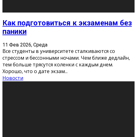
11 Фев 2026, Среда
Конкурс научных работ среди учащихся
общеобразовательных организаций, учреждений
дополнительного образования, студентов
образовательных организаций среднего про
...
Новости
Сериал «Универ» через призму лет
9 Фев 2026, Понедельник