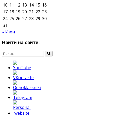
Мнение авторов может не совпадать с позицией
редакции.