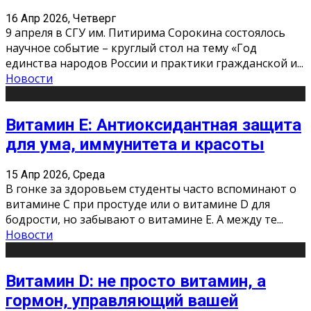
16 Апр 2026, Четверг
9 апреля в СГУ им. Питирима Сорокина состоялось
научное событие – круглый стол на тему «Год
единства народов России и практики гражданской и
...
Новости
Витамин Е: Антиоксидантная защита
для ума, иммунитета и красоты
15 Апр 2026, Среда
В гонке за здоровьем студенты часто вспоминают о
витамине С при простуде или о витамине D для
бодрости, но забывают о витамине Е. А между те
...
Новости
Витамин D: не просто витамин, а
гормон, управляющий вашей