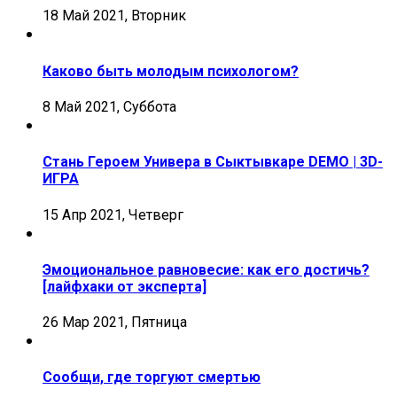
18 Май 2021, Вторник
Каково быть молодым психологом?
8 Май 2021, Суббота
Стань Героем Универа в Сыктывкаре DEMO | 3D-
ИГРА
15 Апр 2021, Четверг
Эмоциональное равновесие: как его достичь?
[лайфхаки от эксперта]
26 Мар 2021, Пятница
Сообщи, где торгуют смертью