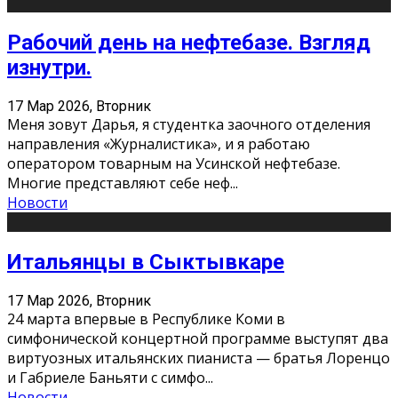
Рабочий день на нефтебазе. Взгляд
изнутри.
17 Мар 2026, Вторник
Меня зовут Дарья, я студентка заочного отделения
направления «Журналистика», и я работаю
оператором товарным на Усинской нефтебазе.
Многие представляют себе неф
...
Новости
Итальянцы в Сыктывкаре
17 Мар 2026, Вторник
24 марта впервые в Республике Коми в
симфонической концертной программе выступят два
виртуозных итальянских пианиста — братья Лоренцо
и Габриеле Баньяти с симфо
...
Новости