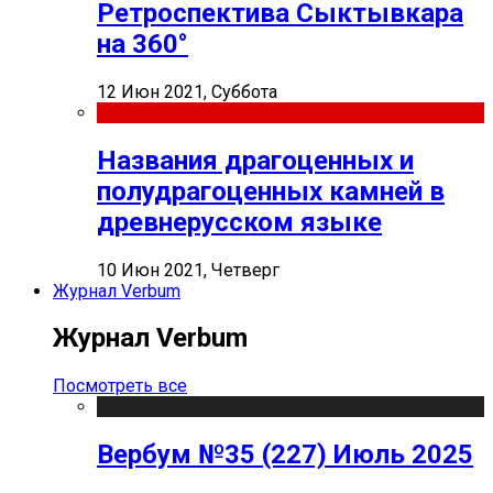
Ретроспектива Сыктывкара
на 360°
12 Июн 2021, Суббота
Названия драгоценных и
полудрагоценных камней в
древнерусском языке
10 Июн 2021, Четверг
Журнал Verbum
Журнал Verbum
Посмотреть все
Вербум №35 (227) Июль 2025