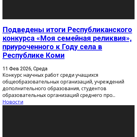
«Универ» - популярный российский сериал про жизнь
студентов. Сын олигарха Саша сбегает из
университета в Лондоне и поступает в один из
московских вузов, где зна
...
Новости
Долгожданные премьеры 2026
9 Фев 2026, Понедельник