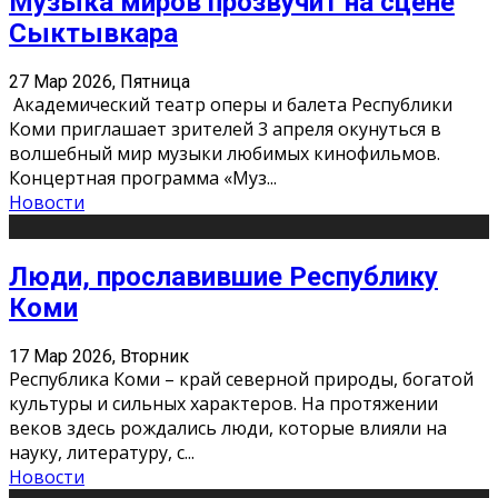
Музыка миров прозвучит на сцене
Сыктывкара
27 Мар 2026, Пятница
Академический театр оперы и балета Республики
Коми приглашает зрителей 3 апреля окунуться в
волшебный мир музыки любимых кинофильмов.
Концертная программа «Муз
...
Новости
Люди, прославившие Республику
Коми
17 Мар 2026, Вторник
Республика Коми – край северной природы, богатой
культуры и сильных характеров. На протяжении
веков здесь рождались люди, которые влияли на
науку, литературу, с
...
Новости