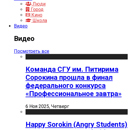
Люди
Город
Кино
Школа
Видео
Видео
Посмотреть все
Команда СГУ им. Питирима
Сорокина прошла в финал
федерального конкурса
«Профессиональное завтра»
6 Ноя 2025, Четверг
Happy Sorokin (Angry Students)