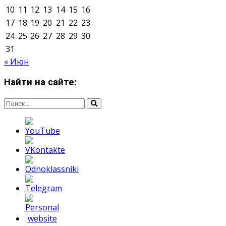
Мнение авторов может не совпадать с позицией
редакции.