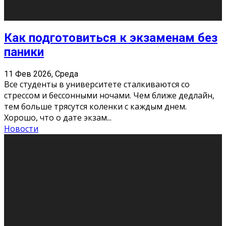
11 Фев 2026, Среда
Конкурс научных работ среди учащихся
общеобразовательных организаций, учреждений
дополнительного образования, студентов
образовательных организаций среднего про
...
Новости
Сериал «Универ» через призму лет
9 Фев 2026, Понедельник