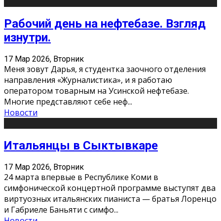
Рабочий день на нефтебазе. Взгляд
изнутри.
17 Мар 2026, Вторник
Меня зовут Дарья, я студентка заочного отделения
направления «Журналистика», и я работаю
оператором товарным на Усинской нефтебазе.
Многие представляют себе неф
...
Новости
Итальянцы в Сыктывкаре
17 Мар 2026, Вторник
24 марта впервые в Республике Коми в
симфонической концертной программе выступят два
виртуозных итальянских пианиста — братья Лоренцо
и Габриеле Баньяти с симфо
...
Новости