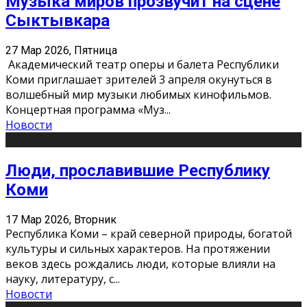
Музыка миров прозвучит на сцене
Сыктывкара
27 Мар 2026, Пятница
Академический театр оперы и балета Республики
Коми приглашает зрителей 3 апреля окунуться в
волшебный мир музыки любимых кинофильмов.
Концертная программа «Муз
...
Новости
Люди, прославившие Республику
Коми
17 Мар 2026, Вторник
Республика Коми – край северной природы, богатой
культуры и сильных характеров. На протяжении
веков здесь рождались люди, которые влияли на
науку, литературу, с
...
Новости