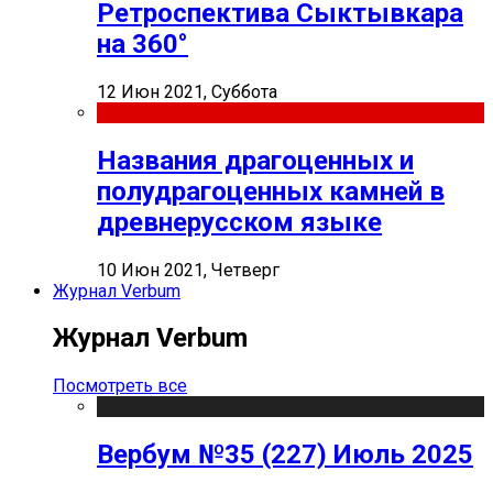
Ретроспектива Сыктывкара
на 360°
12 Июн 2021, Суббота
Названия драгоценных и
полудрагоценных камней в
древнерусском языке
10 Июн 2021, Четверг
Журнал Verbum
Журнал Verbum
Посмотреть все
Вербум №35 (227) Июль 2025