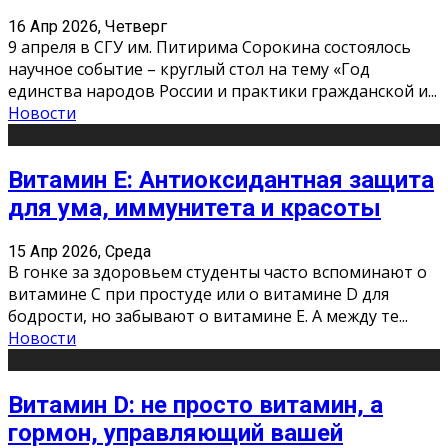
16 Апр 2026, Четверг
9 апреля в СГУ им. Питирима Сорокина состоялось
научное событие – круглый стол на тему «Год
единства народов России и практики гражданской и
...
Новости
Витамин Е: Антиоксидантная защита
для ума, иммунитета и красоты
15 Апр 2026, Среда
В гонке за здоровьем студенты часто вспоминают о
витамине С при простуде или о витамине D для
бодрости, но забывают о витамине Е. А между те
...
Новости
Витамин D: не просто витамин, а
гормон, управляющий вашей