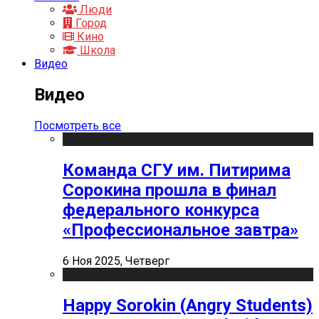
Люди
Город
Кино
Школа
Видео
Видео
Посмотреть все
Команда СГУ им. Питирима
Сорокина прошла в финал
федерального конкурса
«Профессиональное завтра»
6 Ноя 2025, Четверг
Happy Sorokin (Angry Students)