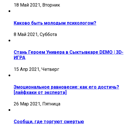
18 Май 2021, Вторник
Каково быть молодым психологом?
8 Май 2021, Суббота
Стань Героем Универа в Сыктывкаре DEMO | 3D-
ИГРА
15 Апр 2021, Четверг
Эмоциональное равновесие: как его достичь?
[лайфхаки от эксперта]
26 Мар 2021, Пятница
Сообщи, где торгуют смертью