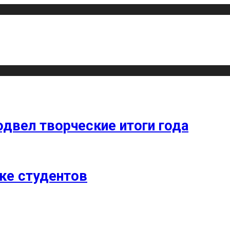
одвел творческие итоги года
ке студентов