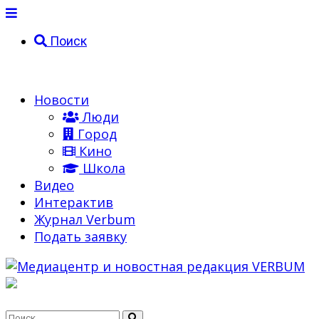
Поиск
Новости
Люди
Город
Кино
Школа
Видео
Интерактив
Журнал Verbum
Подать заявку