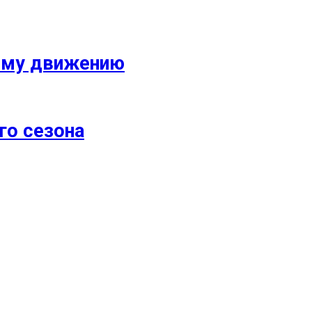
кому движению
го сезона