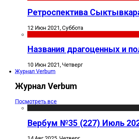
Ретроспектива Сыктывкара
12 Июн 2021, Суббота
Названия драгоценных и п
10 Июн 2021, Четверг
Журнал Verbum
Журнал Verbum
Посмотреть все
Вербум №35 (227) Июль 20
14 Авг 2025, Четверг