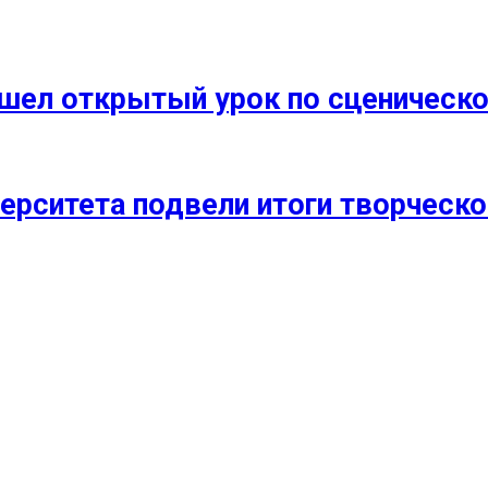
прошел открытый урок по сценичес
ерситета подвели итоги творческо