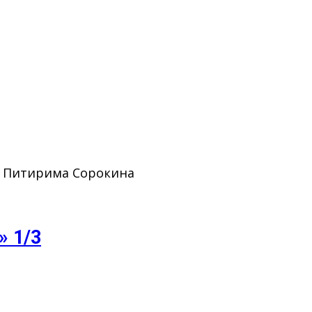
. Питирима Сорокина
» 1/3