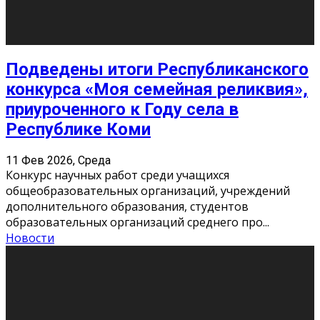
Сериал «Универ» через призму лет
9 Фев 2026, Понедельник
«Универ» - популярный российский сериал про жизнь
студентов. Сын олигарха Саша сбегает из
университета в Лондоне и поступает в один из
московских вузов, где зна
...
Новости