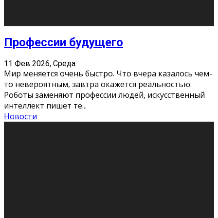
Новости
Как бороться со стрессом
11 Фев 2026, Среда
Стресс – нормальная реакция организма, когда
факторов, воздействующих на твой организм
больше, чем ресурсов. Есть советы, как бороться со
стрессовым состояни
...
Новости