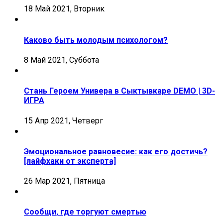
18 Май 2021, Вторник
Каково быть молодым психологом?
8 Май 2021, Суббота
Стань Героем Универа в Сыктывкаре DEMO | 3D-
ИГРА
15 Апр 2021, Четверг
Эмоциональное равновесие: как его достичь?
[лайфхаки от эксперта]
26 Мар 2021, Пятница
Сообщи, где торгуют смертью