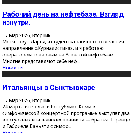
Рабочий день на нефтебазе. Взгляд
изнутри.
17 Мар 2026, Вторник
Меня зовут Дарья, я студентка заочного отделения
направления «Журналистика», и я работаю
оператором товарным на Усинской нефтебазе.
Многие представляют себе неф
...
Новости
Итальянцы в Сыктывкаре
17 Мар 2026, Вторник
24 марта впервые в Республике Коми в
симфонической концертной программе выступят два
виртуозных итальянских пианиста — братья Лоренцо
и Габриеле Баньяти с симфо
...
Новости