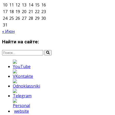
Мнение авторов может не совпадать с позицией
редакции.