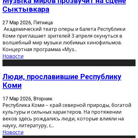
Музыка миров прозвучит на сцене
Сыктывкара
27 Мар 2026, Пятница
Академический театр оперы и балета Республики
Коми приглашает зрителей 3 апреля окунуться в
волшебный мир музыки любимых кинофильмов.
Концертная программа «Муз
...
Новости
Люди, прославившие Республику
Коми
17 Мар 2026, Вторник
Республика Коми – край северной природы, богатой
культуры и сильных характеров. На протяжении
веков здесь рождались люди, которые влияли на
науку, литературу, с
...
Новости