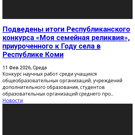
«Универ» - популярный российский сериал про жизнь
студентов. Сын олигарха Саша сбегает из
университета в Лондоне и поступает в один из
московских вузов, где зна
...
Новости
Долгожданные премьеры 2026
9 Фев 2026, Понедельник