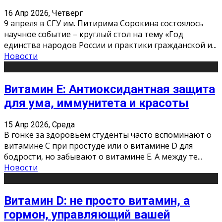
16 Апр 2026, Четверг
9 апреля в СГУ им. Питирима Сорокина состоялось
научное событие – круглый стол на тему «Год
единства народов России и практики гражданской и
...
Новости
Витамин Е: Антиоксидантная защита
для ума, иммунитета и красоты
15 Апр 2026, Среда
В гонке за здоровьем студенты часто вспоминают о
витамине С при простуде или о витамине D для
бодрости, но забывают о витамине Е. А между те
...
Новости
Витамин D: не просто витамин, а
гормон, управляющий вашей