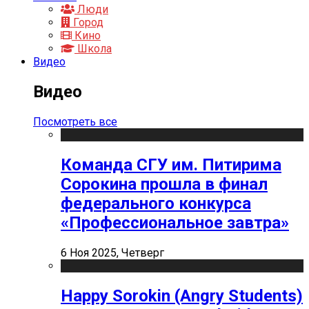
Люди
Город
Кино
Школа
Видео
Видео
Посмотреть все
Команда СГУ им. Питирима
Сорокина прошла в финал
федерального конкурса
«Профессиональное завтра»
6 Ноя 2025, Четверг
Happy Sorokin (Angry Students)