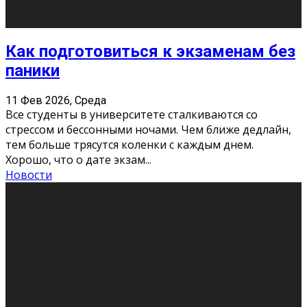
11 Фев 2026, Среда
Конкурс научных работ среди учащихся
общеобразовательных организаций, учреждений
дополнительного образования, студентов
образовательных организаций среднего про
...
Новости
Сериал «Универ» через призму лет
9 Фев 2026, Понедельник