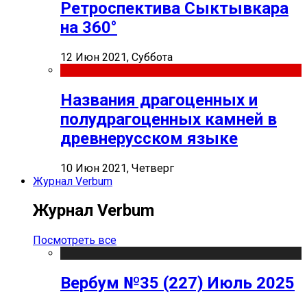
Ретроспектива Сыктывкара
на 360°
12 Июн 2021, Суббота
Названия драгоценных и
полудрагоценных камней в
древнерусском языке
10 Июн 2021, Четверг
Журнал Verbum
Журнал Verbum
Посмотреть все
Вербум №35 (227) Июль 2025