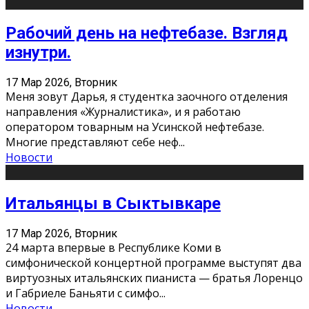
Рабочий день на нефтебазе. Взгляд
изнутри.
17 Мар 2026, Вторник
Меня зовут Дарья, я студентка заочного отделения
направления «Журналистика», и я работаю
оператором товарным на Усинской нефтебазе.
Многие представляют себе неф
...
Новости
Итальянцы в Сыктывкаре
17 Мар 2026, Вторник
24 марта впервые в Республике Коми в
симфонической концертной программе выступят два
виртуозных итальянских пианиста — братья Лоренцо
и Габриеле Баньяти с симфо
...
Новости