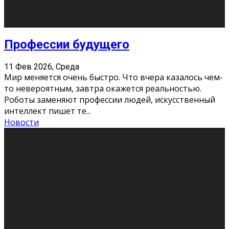
Новости
Как бороться со стрессом
11 Фев 2026, Среда
Стресс – нормальная реакция организма, когда
факторов, воздействующих на твой организм
больше, чем ресурсов. Есть советы, как бороться со
стрессовым состояни
...
Новости