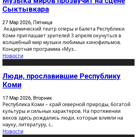
Музыка миров прозвучит на сцене
Сыктывкара
27 Мар 2026, Пятница
Академический театр оперы и балета Республики
Коми приглашает зрителей 3 апреля окунуться в
волшебный мир музыки любимых кинофильмов.
Концертная программа «Муз
...
Новости
Люди, прославившие Республику
Коми
17 Мар 2026, Вторник
Республика Коми – край северной природы, богатой
культуры и сильных характеров. На протяжении
веков здесь рождались люди, которые влияли на
науку, литературу, с
...
Новости