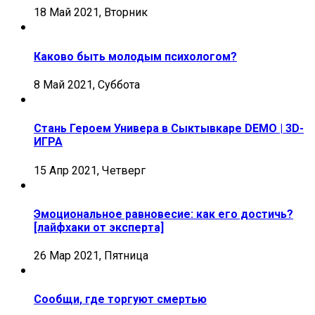
18 Май 2021, Вторник
Каково быть молодым психологом?
8 Май 2021, Суббота
Стань Героем Универа в Сыктывкаре DEMO | 3D-
ИГРА
15 Апр 2021, Четверг
Эмоциональное равновесие: как его достичь?
[лайфхаки от эксперта]
26 Мар 2021, Пятница
Сообщи, где торгуют смертью