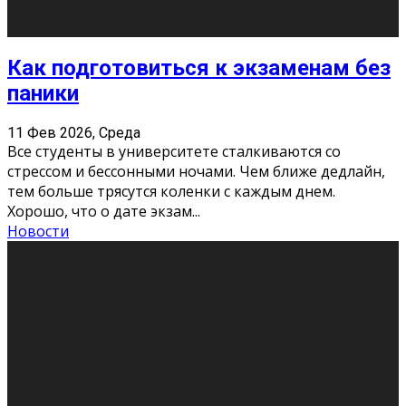
Подведены итоги Республиканского
конкурса «Моя семейная реликвия»,
приуроченного к Году села в
Республике Коми
11 Фев 2026, Среда
Конкурс научных работ среди учащихся
общеобразовательных организаций, учреждений
дополнительного образования, студентов
образовательных организаций среднего про
...
Новости