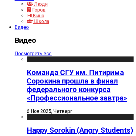
Люди
Город
Кино
Школа
Видео
Видео
Посмотреть все
Команда СГУ им. Питирима
Сорокина прошла в финал
федерального конкурса
«Профессиональное завтра»
6 Ноя 2025, Четверг
Happy Sorokin (Angry Students)