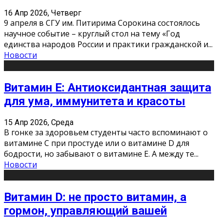
16 Апр 2026, Четверг
9 апреля в СГУ им. Питирима Сорокина состоялось
научное событие – круглый стол на тему «Год
единства народов России и практики гражданской и
...
Новости
Витамин Е: Антиоксидантная защита
для ума, иммунитета и красоты
15 Апр 2026, Среда
В гонке за здоровьем студенты часто вспоминают о
витамине С при простуде или о витамине D для
бодрости, но забывают о витамине Е. А между те
...
Новости
Витамин D: не просто витамин, а
гормон, управляющий вашей