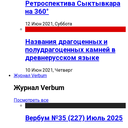
Ретроспектива Сыктывкара
на 360°
12 Июн 2021, Суббота
Названия драгоценных и
полудрагоценных камней в
древнерусском языке
10 Июн 2021, Четверг
Журнал Verbum
Журнал Verbum
Посмотреть все
Вербум №35 (227) Июль 2025