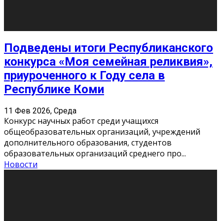
Сериал «Универ» через призму лет
9 Фев 2026, Понедельник
«Универ» - популярный российский сериал про жизнь
студентов. Сын олигарха Саша сбегает из
университета в Лондоне и поступает в один из
московских вузов, где зна
...
Новости