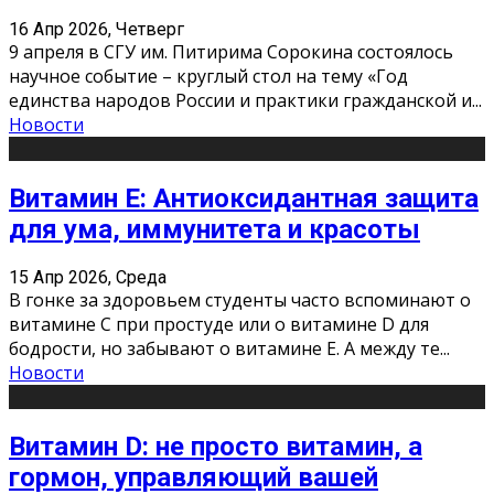
16 Апр 2026, Четверг
9 апреля в СГУ им. Питирима Сорокина состоялось
научное событие – круглый стол на тему «Год
единства народов России и практики гражданской и
...
Новости
Витамин Е: Антиоксидантная защита
для ума, иммунитета и красоты
15 Апр 2026, Среда
В гонке за здоровьем студенты часто вспоминают о
витамине С при простуде или о витамине D для
бодрости, но забывают о витамине Е. А между те
...
Новости
Витамин D: не просто витамин, а
гормон, управляющий вашей