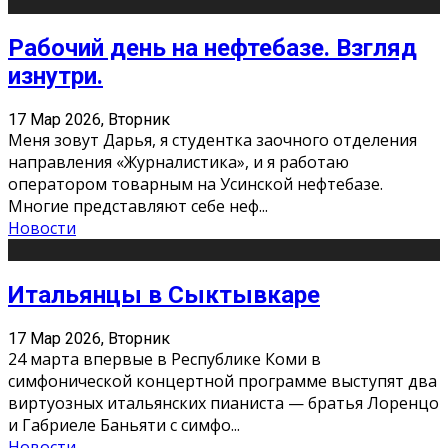
Рабочий день на нефтебазе. Взгляд
изнутри.
17 Мар 2026, Вторник
Меня зовут Дарья, я студентка заочного отделения
направления «Журналистика», и я работаю
оператором товарным на Усинской нефтебазе.
Многие представляют себе неф
...
Новости
Итальянцы в Сыктывкаре
17 Мар 2026, Вторник
24 марта впервые в Республике Коми в
симфонической концертной программе выступят два
виртуозных итальянских пианиста — братья Лоренцо
и Габриеле Баньяти с симфо
...
Новости