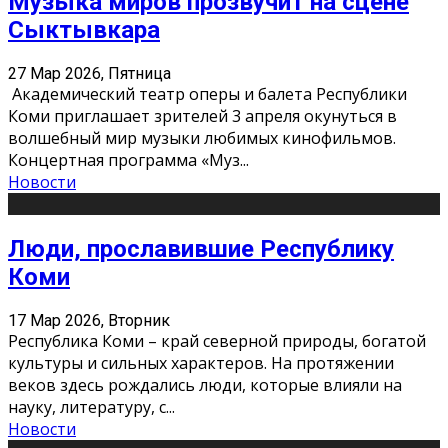
Музыка миров прозвучит на сцене
Сыктывкара
27 Мар 2026, Пятница
Академический театр оперы и балета Республики
Коми приглашает зрителей 3 апреля окунуться в
волшебный мир музыки любимых кинофильмов.
Концертная программа «Муз
...
Новости
Люди, прославившие Республику
Коми
17 Мар 2026, Вторник
Республика Коми – край северной природы, богатой
культуры и сильных характеров. На протяжении
веков здесь рождались люди, которые влияли на
науку, литературу, с
...
Новости