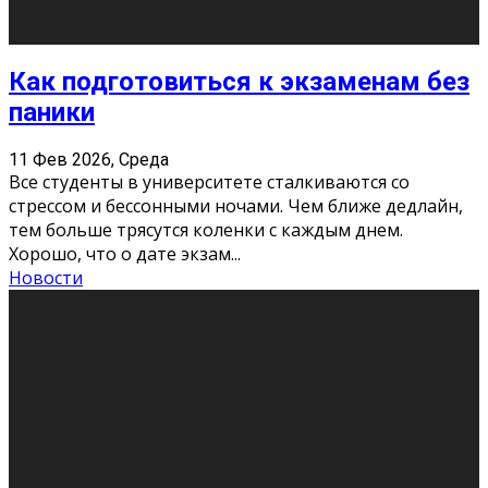
11 Фев 2026, Среда
Конкурс научных работ среди учащихся
общеобразовательных организаций, учреждений
дополнительного образования, студентов
образовательных организаций среднего про
...
Новости
Сериал «Универ» через призму лет
9 Фев 2026, Понедельник