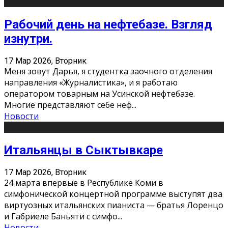
Рабочий день на нефтебазе. Взгляд
изнутри.
17 Мар 2026, Вторник
Меня зовут Дарья, я студентка заочного отделения
направления «Журналистика», и я работаю
оператором товарным на Усинской нефтебазе.
Многие представляют себе неф
...
Новости
Итальянцы в Сыктывкаре
17 Мар 2026, Вторник
24 марта впервые в Республике Коми в
симфонической концертной программе выступят два
виртуозных итальянских пианиста — братья Лоренцо
и Габриеле Баньяти с симфо
...
Новости