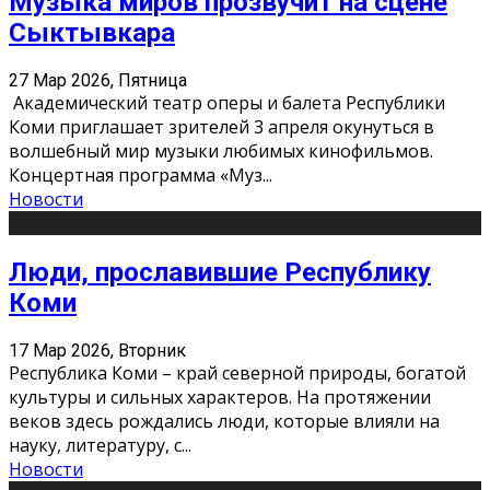
Музыка миров прозвучит на сцене
Сыктывкара
27 Мар 2026, Пятница
Академический театр оперы и балета Республики
Коми приглашает зрителей 3 апреля окунуться в
волшебный мир музыки любимых кинофильмов.
Концертная программа «Муз
...
Новости
Люди, прославившие Республику
Коми
17 Мар 2026, Вторник
Республика Коми – край северной природы, богатой
культуры и сильных характеров. На протяжении
веков здесь рождались люди, которые влияли на
науку, литературу, с
...
Новости