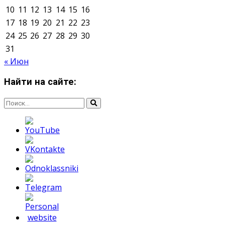
Мнение авторов может не совпадать с позицией
редакции.