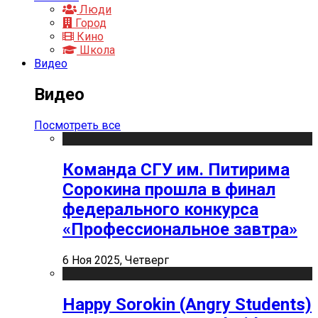
Люди
Город
Кино
Школа
Видео
Видео
Посмотреть все
Команда СГУ им. Питирима
Сорокина прошла в финал
федерального конкурса
«Профессиональное завтра»
6 Ноя 2025, Четверг
Happy Sorokin (Angry Students)