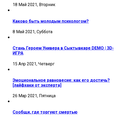
18 Май 2021, Вторник
Каково быть молодым психологом?
8 Май 2021, Суббота
Стань Героем Универа в Сыктывкаре DEMO | 3D-
ИГРА
15 Апр 2021, Четверг
Эмоциональное равновесие: как его достичь?
[лайфхаки от эксперта]
26 Мар 2021, Пятница
Сообщи, где торгуют смертью