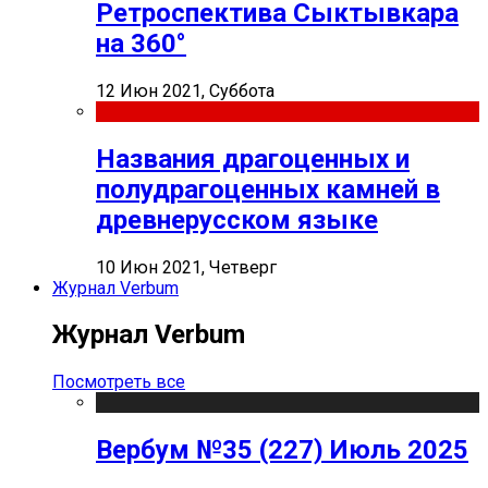
Ретроспектива Сыктывкара
на 360°
12 Июн 2021, Суббота
Названия драгоценных и
полудрагоценных камней в
древнерусском языке
10 Июн 2021, Четверг
Журнал Verbum
Журнал Verbum
Посмотреть все
Вербум №35 (227) Июль 2025