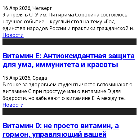
16 Апр 2026, Четверг
9 апреля в СГУ им. Питирима Сорокина состоялось
научное событие – круглый стол на тему «Год
единства народов России и практики гражданской и
...
Новости
Витамин Е: Антиоксидантная защита
для ума, иммунитета и красоты
15 Апр 2026, Среда
В гонке за здоровьем студенты часто вспоминают о
витамине С при простуде или о витамине D для
бодрости, но забывают о витамине Е. А между те
...
Новости
Витамин D: не просто витамин, а
гормон, управляющий вашей