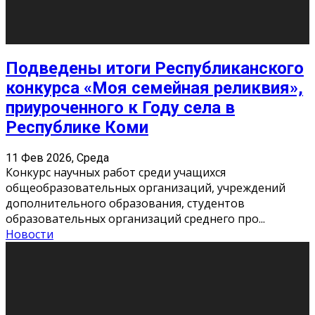
«Универ» - популярный российский сериал про жизнь
студентов. Сын олигарха Саша сбегает из
университета в Лондоне и поступает в один из
московских вузов, где зна
...
Новости
Долгожданные премьеры 2026
9 Фев 2026, Понедельник