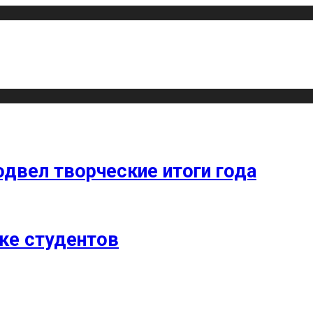
одвел творческие итоги года
ке студентов