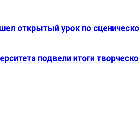
прошел открытый урок по сценичес
ерситета подвели итоги творческо