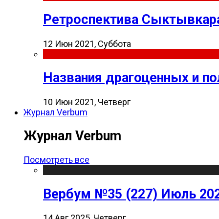
Ретроспектива Сыктывкара
12 Июн 2021, Суббота
Названия драгоценных и п
10 Июн 2021, Четверг
Журнал Verbum
Журнал Verbum
Посмотреть все
Вербум №35 (227) Июль 20
14 Авг 2025, Четверг