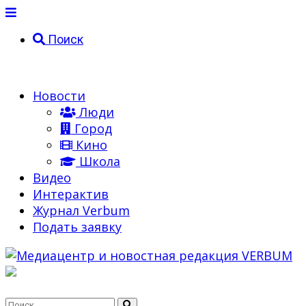
Поиск
Новости
Люди
Город
Кино
Школа
Видео
Интерактив
Журнал Verbum
Подать заявку