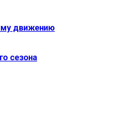
кому движению
го сезона