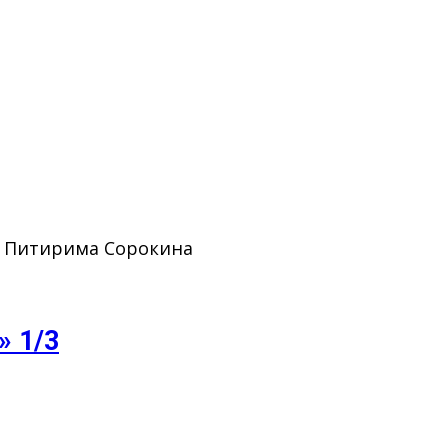
. Питирима Сорокина
» 1/3