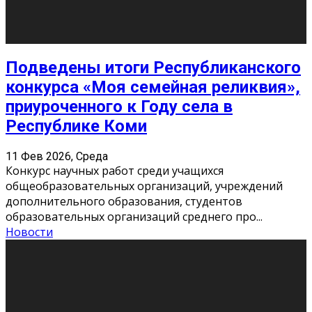
«Универ» - популярный российский сериал про жизнь
студентов. Сын олигарха Саша сбегает из
университета в Лондоне и поступает в один из
московских вузов, где зна
...
Новости
Долгожданные премьеры 2026
9 Фев 2026, Понедельник