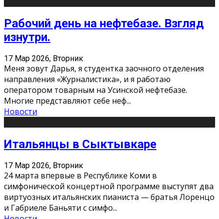
Рабочий день на нефтебазе. Взгляд
изнутри.
17 Мар 2026, Вторник
Меня зовут Дарья, я студентка заочного отделения
направления «Журналистика», и я работаю
оператором товарным на Усинской нефтебазе.
Многие представляют себе неф
...
Новости
Итальянцы в Сыктывкаре
17 Мар 2026, Вторник
24 марта впервые в Республике Коми в
симфонической концертной программе выступят два
виртуозных итальянских пианиста — братья Лоренцо
и Габриеле Баньяти с симфо
...
Новости