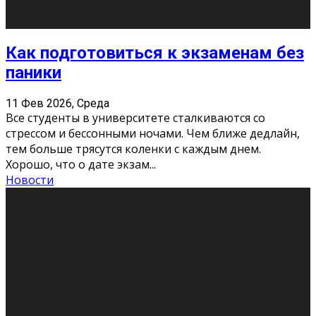
11 Фев 2026, Среда
Конкурс научных работ среди учащихся
общеобразовательных организаций, учреждений
дополнительного образования, студентов
образовательных организаций среднего про
...
Новости
Сериал «Универ» через призму лет
9 Фев 2026, Понедельник