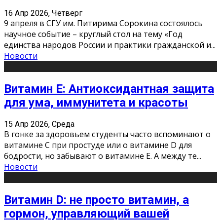
16 Апр 2026, Четверг
9 апреля в СГУ им. Питирима Сорокина состоялось
научное событие – круглый стол на тему «Год
единства народов России и практики гражданской и
...
Новости
Витамин Е: Антиоксидантная защита
для ума, иммунитета и красоты
15 Апр 2026, Среда
В гонке за здоровьем студенты часто вспоминают о
витамине С при простуде или о витамине D для
бодрости, но забывают о витамине Е. А между те
...
Новости
Витамин D: не просто витамин, а
гормон, управляющий вашей