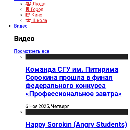
Люди
Город
Кино
Школа
Видео
Видео
Посмотреть все
Команда СГУ им. Питирима
Сорокина прошла в финал
федерального конкурса
«Профессиональное завтра»
6 Ноя 2025, Четверг
Happy Sorokin (Angry Students)