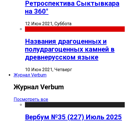
Ретроспектива Сыктывкара
на 360°
12 Июн 2021, Суббота
Названия драгоценных и
полудрагоценных камней в
древнерусском языке
10 Июн 2021, Четверг
Журнал Verbum
Журнал Verbum
Посмотреть все
Вербум №35 (227) Июль 2025