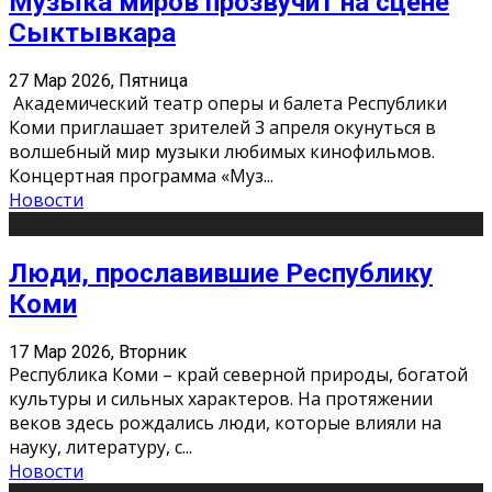
Музыка миров прозвучит на сцене
Сыктывкара
27 Мар 2026, Пятница
Академический театр оперы и балета Республики
Коми приглашает зрителей 3 апреля окунуться в
волшебный мир музыки любимых кинофильмов.
Концертная программа «Муз
...
Новости
Люди, прославившие Республику
Коми
17 Мар 2026, Вторник
Республика Коми – край северной природы, богатой
культуры и сильных характеров. На протяжении
веков здесь рождались люди, которые влияли на
науку, литературу, с
...
Новости