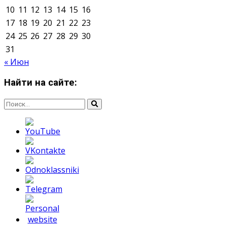
Мнение авторов может не совпадать с позицией
редакции.