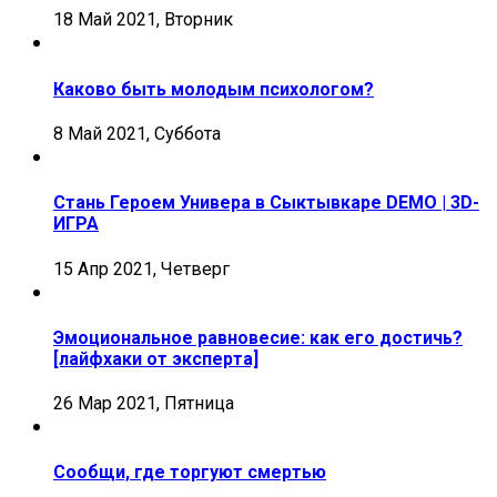
18 Май 2021, Вторник
Каково быть молодым психологом?
8 Май 2021, Суббота
Стань Героем Универа в Сыктывкаре DEMO | 3D-
ИГРА
15 Апр 2021, Четверг
Эмоциональное равновесие: как его достичь?
[лайфхаки от эксперта]
26 Мар 2021, Пятница
Сообщи, где торгуют смертью