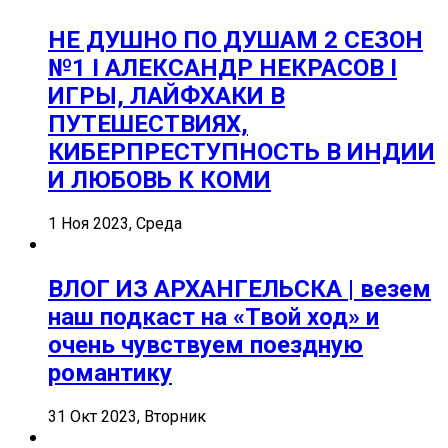
НЕ ДУШНО ПО ДУШАМ 2 СЕЗОН
№1 I АЛЕКСАНДР НЕКРАСОВ I
ИГРЫ, ЛАЙФХАКИ В
ПУТЕШЕСТВИЯХ,
КИБЕРПРЕСТУПНОСТЬ В ИНДИИ
И ЛЮБОВЬ К КОМИ
1 Ноя 2023, Среда
ВЛОГ ИЗ АРХАНГЕЛЬСКА | везем
наш подкаст на «Твой ход» и
очень чувствуем поездную
романтику
31 Окт 2023, Вторник