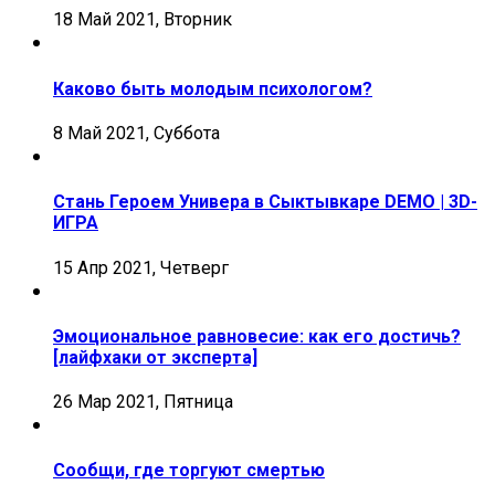
18 Май 2021, Вторник
Каково быть молодым психологом?
8 Май 2021, Суббота
Стань Героем Универа в Сыктывкаре DEMO | 3D-
ИГРА
15 Апр 2021, Четверг
Эмоциональное равновесие: как его достичь?
[лайфхаки от эксперта]
26 Мар 2021, Пятница
Сообщи, где торгуют смертью