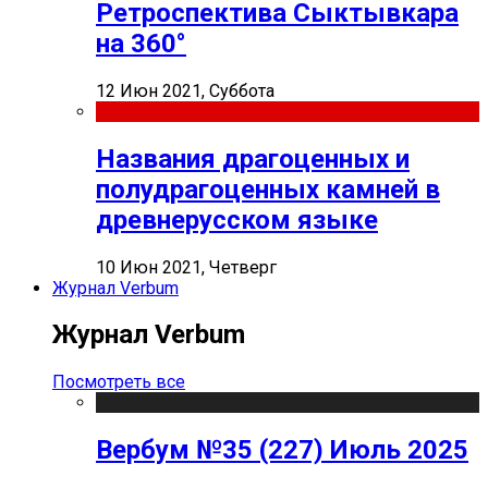
Ретроспектива Сыктывкара
на 360°
12 Июн 2021, Суббота
Названия драгоценных и
полудрагоценных камней в
древнерусском языке
10 Июн 2021, Четверг
Журнал Verbum
Журнал Verbum
Посмотреть все
Вербум №35 (227) Июль 2025