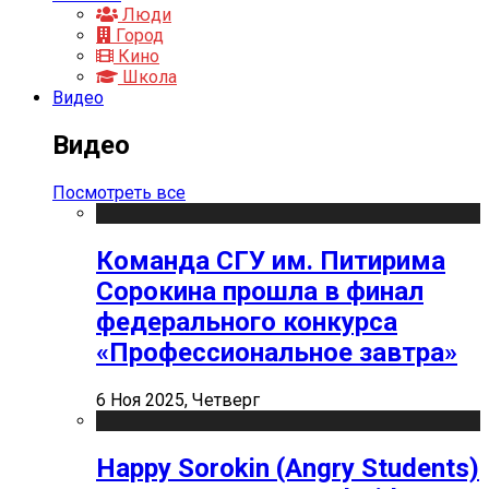
Люди
Город
Кино
Школа
Видео
Видео
Посмотреть все
Команда СГУ им. Питирима
Сорокина прошла в финал
федерального конкурса
«Профессиональное завтра»
6 Ноя 2025, Четверг
Happy Sorokin (Angry Students)