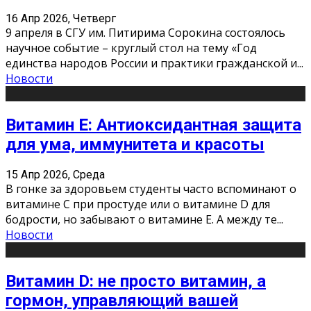
16 Апр 2026, Четверг
9 апреля в СГУ им. Питирима Сорокина состоялось
научное событие – круглый стол на тему «Год
единства народов России и практики гражданской и
...
Новости
Витамин Е: Антиоксидантная защита
для ума, иммунитета и красоты
15 Апр 2026, Среда
В гонке за здоровьем студенты часто вспоминают о
витамине С при простуде или о витамине D для
бодрости, но забывают о витамине Е. А между те
...
Новости
Витамин D: не просто витамин, а
гормон, управляющий вашей