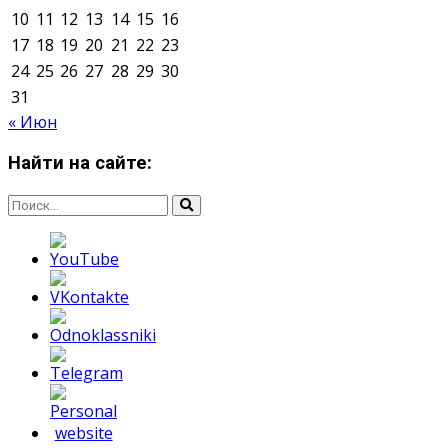
Мнение авторов может не совпадать с позицией
редакции.