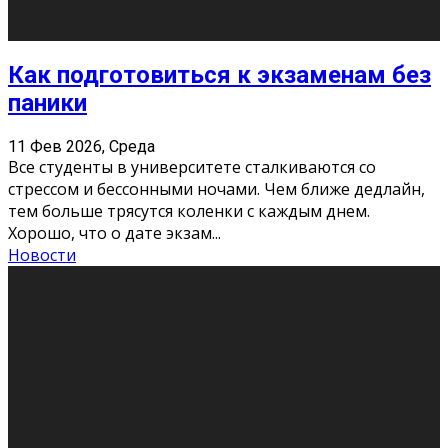
11 Фев 2026, Среда
Конкурс научных работ среди учащихся
общеобразовательных организаций, учреждений
дополнительного образования, студентов
образовательных организаций среднего про
...
Новости
Сериал «Универ» через призму лет
9 Фев 2026, Понедельник