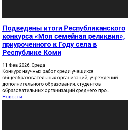
«Универ» - популярный российский сериал про жизнь
студентов. Сын олигарха Саша сбегает из
университета в Лондоне и поступает в один из
московских вузов, где зна
...
Новости
Долгожданные премьеры 2026
9 Фев 2026, Понедельник