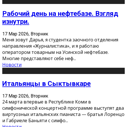
Рабочий день на нефтебазе. Взгляд
изнутри.
17 Мар 2026, Вторник
Меня зовут Дарья, я студентка заочного отделения
направления «Журналистика», и я работаю
оператором товарным на Усинской нефтебазе.
Многие представляют себе неф
...
Новости
Итальянцы в Сыктывкаре
17 Мар 2026, Вторник
24 марта впервые в Республике Коми в
симфонической концертной программе выступят два
виртуозных итальянских пианиста — братья Лоренцо
и Габриеле Баньяти с симфо
...
Новости