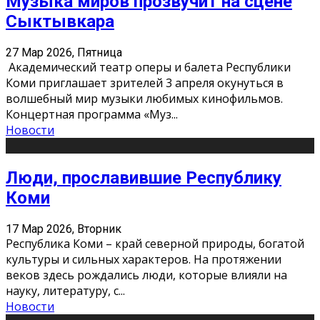
Музыка миров прозвучит на сцене
Сыктывкара
27 Мар 2026, Пятница
Академический театр оперы и балета Республики
Коми приглашает зрителей 3 апреля окунуться в
волшебный мир музыки любимых кинофильмов.
Концертная программа «Муз
...
Новости
Люди, прославившие Республику
Коми
17 Мар 2026, Вторник
Республика Коми – край северной природы, богатой
культуры и сильных характеров. На протяжении
веков здесь рождались люди, которые влияли на
науку, литературу, с
...
Новости