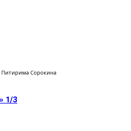
. Питирима Сорокина
» 1/3