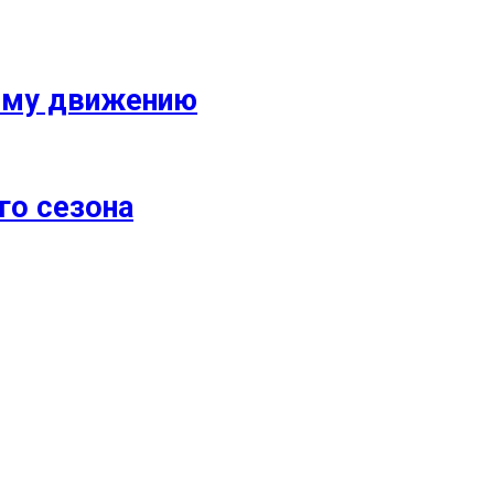
кому движению
го сезона