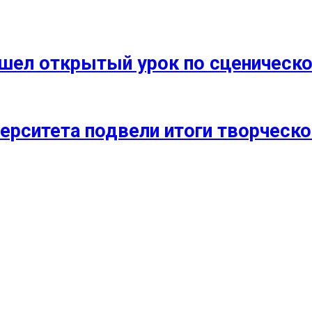
прошел открытый урок по сценичес
ерситета подвели итоги творческо