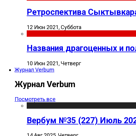
Ретроспектива Сыктывкара
12 Июн 2021, Суббота
Названия драгоценных и п
10 Июн 2021, Четверг
Журнал Verbum
Журнал Verbum
Посмотреть все
Вербум №35 (227) Июль 20
14 Авг 2025, Четверг