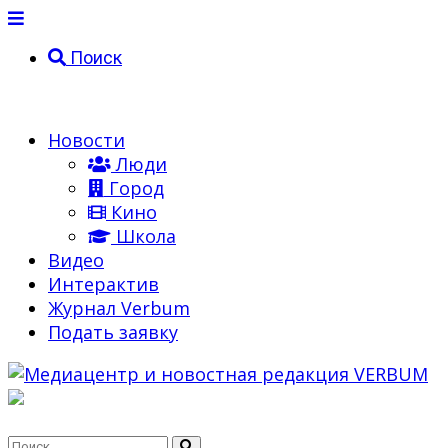
Поиск
Новости
Люди
Город
Кино
Школа
Видео
Интерактив
Журнал Verbum
Подать заявку