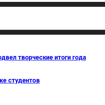
одвел творческие итоги года
ке студентов