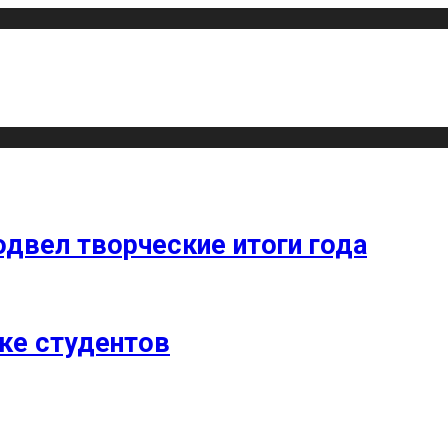
одвел творческие итоги года
ке студентов