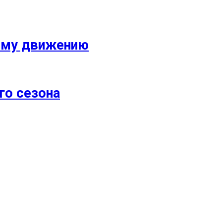
кому движению
го сезона