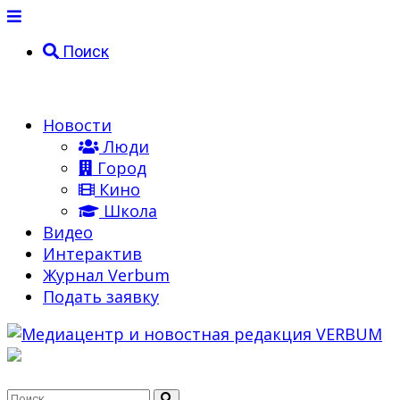
Поиск
Новости
Люди
Город
Кино
Школа
Видео
Интерактив
Журнал Verbum
Подать заявку