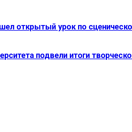
прошел открытый урок по сценичес
ерситета подвели итоги творческо