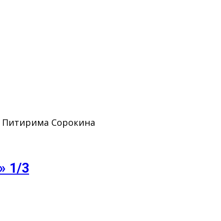
. Питирима Сорокина
» 1/3