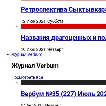
Ретроспектива Сыктывкара
12 Июн 2021, Суббота
Названия драгоценных и п
10 Июн 2021, Четверг
Журнал Verbum
Журнал Verbum
Посмотреть все
Вербум №35 (227) Июль 20
14 Авг 2025, Четверг