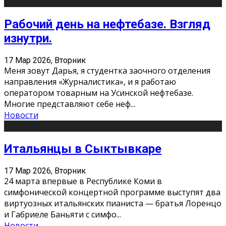
Рабочий день на нефтебазе. Взгляд
изнутри.
17 Мар 2026, Вторник
Меня зовут Дарья, я студентка заочного отделения
направления «Журналистика», и я работаю
оператором товарным на Усинской нефтебазе.
Многие представляют себе неф
...
Новости
Итальянцы в Сыктывкаре
17 Мар 2026, Вторник
24 марта впервые в Республике Коми в
симфонической концертной программе выступят два
виртуозных итальянских пианиста — братья Лоренцо
и Габриеле Баньяти с симфо
...
Новости