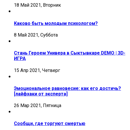
18 Май 2021, Вторник
Каково быть молодым психологом?
8 Май 2021, Суббота
Стань Героем Универа в Сыктывкаре DEMO | 3D-
ИГРА
15 Апр 2021, Четверг
Эмоциональное равновесие: как его достичь?
[лайфхаки от эксперта]
26 Мар 2021, Пятница
Сообщи, где торгуют смертью