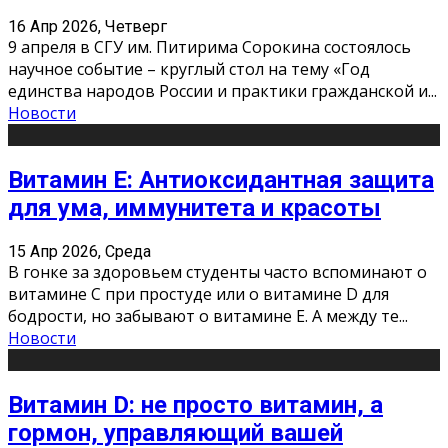
16 Апр 2026, Четверг
9 апреля в СГУ им. Питирима Сорокина состоялось
научное событие – круглый стол на тему «Год
единства народов России и практики гражданской и
...
Новости
Витамин Е: Антиоксидантная защита
для ума, иммунитета и красоты
15 Апр 2026, Среда
В гонке за здоровьем студенты часто вспоминают о
витамине С при простуде или о витамине D для
бодрости, но забывают о витамине Е. А между те
...
Новости
Витамин D: не просто витамин, а
гормон, управляющий вашей