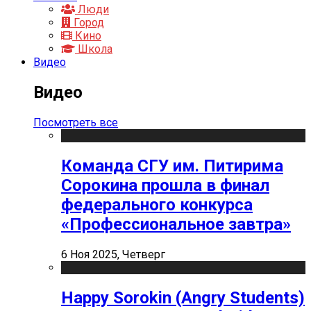
Люди
Город
Кино
Школа
Видео
Видео
Посмотреть все
Команда СГУ им. Питирима
Сорокина прошла в финал
федерального конкурса
«Профессиональное завтра»
6 Ноя 2025, Четверг
Happy Sorokin (Angry Students)