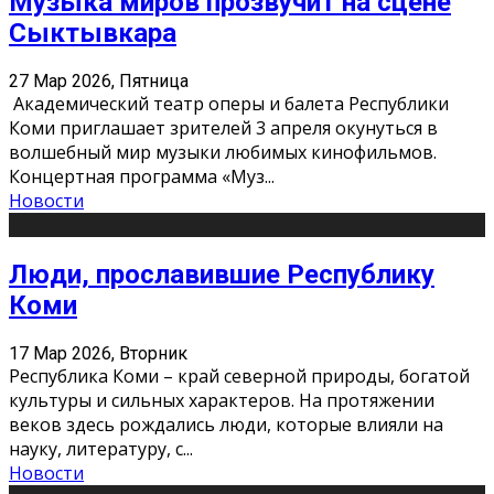
Музыка миров прозвучит на сцене
Сыктывкара
27 Мар 2026, Пятница
Академический театр оперы и балета Республики
Коми приглашает зрителей 3 апреля окунуться в
волшебный мир музыки любимых кинофильмов.
Концертная программа «Муз
...
Новости
Люди, прославившие Республику
Коми
17 Мар 2026, Вторник
Республика Коми – край северной природы, богатой
культуры и сильных характеров. На протяжении
веков здесь рождались люди, которые влияли на
науку, литературу, с
...
Новости