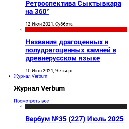
Ретроспектива Сыктывкара
на 360°
12 Июн 2021, Суббота
Названия драгоценных и
полудрагоценных камней в
древнерусском языке
10 Июн 2021, Четверг
Журнал Verbum
Журнал Verbum
Посмотреть все
Вербум №35 (227) Июль 2025