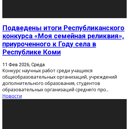
«Универ» - популярный российский сериал про жизнь
студентов. Сын олигарха Саша сбегает из
университета в Лондоне и поступает в один из
московских вузов, где зна
...
Новости
Долгожданные премьеры 2026
9 Фев 2026, Понедельник