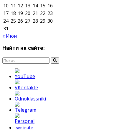
Мнение авторов может не совпадать с позицией
редакции.