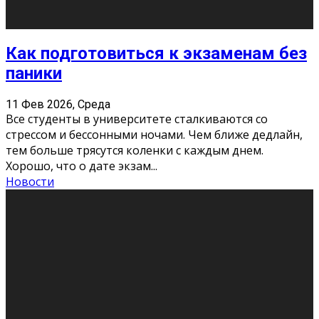
11 Фев 2026, Среда
Конкурс научных работ среди учащихся
общеобразовательных организаций, учреждений
дополнительного образования, студентов
образовательных организаций среднего про
...
Новости
Сериал «Универ» через призму лет
9 Фев 2026, Понедельник