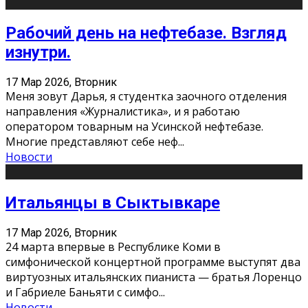
Рабочий день на нефтебазе. Взгляд
изнутри.
17 Мар 2026, Вторник
Меня зовут Дарья, я студентка заочного отделения
направления «Журналистика», и я работаю
оператором товарным на Усинской нефтебазе.
Многие представляют себе неф
...
Новости
Итальянцы в Сыктывкаре
17 Мар 2026, Вторник
24 марта впервые в Республике Коми в
симфонической концертной программе выступят два
виртуозных итальянских пианиста — братья Лоренцо
и Габриеле Баньяти с симфо
...
Новости