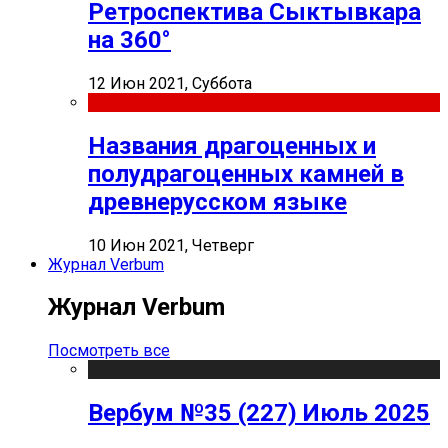
Ретроспектива Сыктывкара
на 360°
12 Июн 2021, Суббота
Названия драгоценных и
полудрагоценных камней в
древнерусском языке
10 Июн 2021, Четверг
Журнал Verbum
Журнал Verbum
Посмотреть все
Вербум №35 (227) Июль 2025