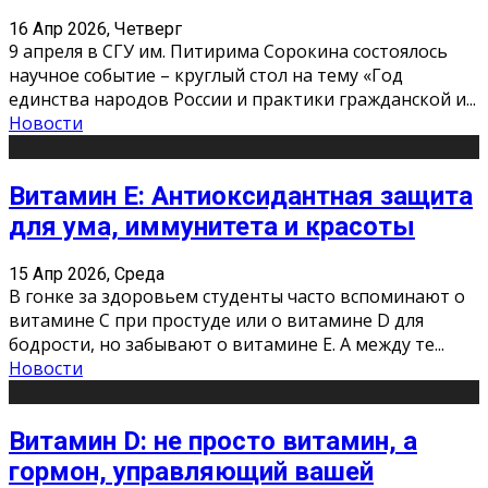
16 Апр 2026, Четверг
9 апреля в СГУ им. Питирима Сорокина состоялось
научное событие – круглый стол на тему «Год
единства народов России и практики гражданской и
...
Новости
Витамин Е: Антиоксидантная защита
для ума, иммунитета и красоты
15 Апр 2026, Среда
В гонке за здоровьем студенты часто вспоминают о
витамине С при простуде или о витамине D для
бодрости, но забывают о витамине Е. А между те
...
Новости
Витамин D: не просто витамин, а
гормон, управляющий вашей