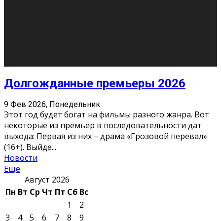
Молодёжный медиацентр Verbum © 2015-2024
Мнение авторов может не совпадать с позицией
редакции.