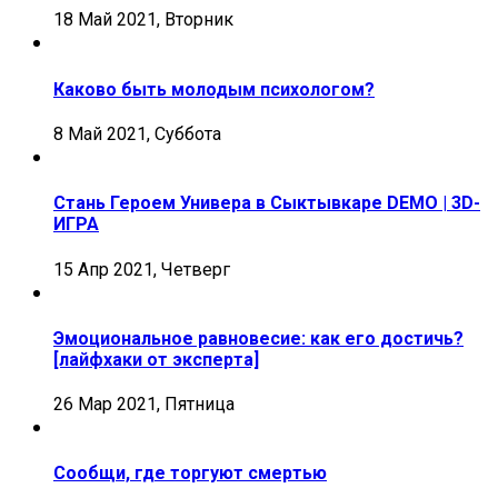
18 Май 2021, Вторник
Каково быть молодым психологом?
8 Май 2021, Суббота
Стань Героем Универа в Сыктывкаре DEMO | 3D-
ИГРА
15 Апр 2021, Четверг
Эмоциональное равновесие: как его достичь?
[лайфхаки от эксперта]
26 Мар 2021, Пятница
Сообщи, где торгуют смертью