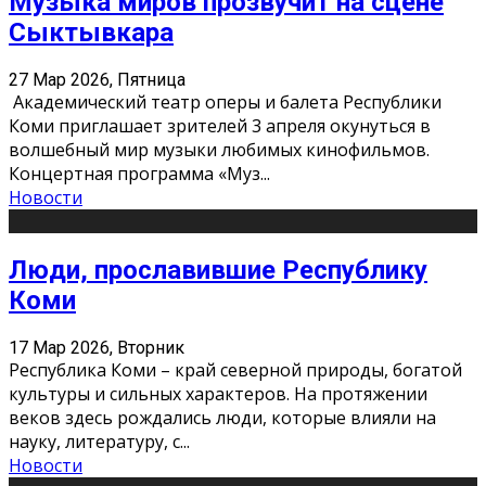
Музыка миров прозвучит на сцене
Сыктывкара
27 Мар 2026, Пятница
Академический театр оперы и балета Республики
Коми приглашает зрителей 3 апреля окунуться в
волшебный мир музыки любимых кинофильмов.
Концертная программа «Муз
...
Новости
Люди, прославившие Республику
Коми
17 Мар 2026, Вторник
Республика Коми – край северной природы, богатой
культуры и сильных характеров. На протяжении
веков здесь рождались люди, которые влияли на
науку, литературу, с
...
Новости