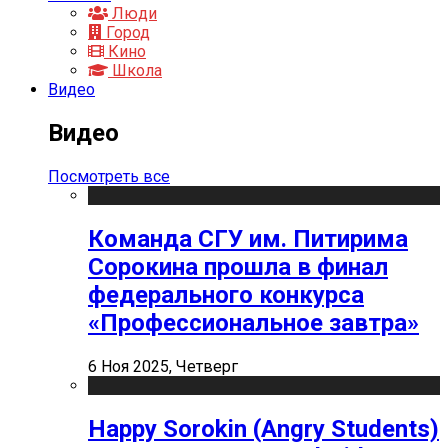
Люди
Город
Кино
Школа
Видео
Видео
Посмотреть все
Команда СГУ им. Питирима
Сорокина прошла в финал
федерального конкурса
«Профессиональное завтра»
6 Ноя 2025, Четверг
Happy Sorokin (Angry Students)