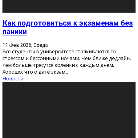
«Универ» - популярный российский сериал про жизнь
студентов. Сын олигарха Саша сбегает из
университета в Лондоне и поступает в один из
московских вузов, где зна
...
Новости
Долгожданные премьеры 2026
9 Фев 2026, Понедельник