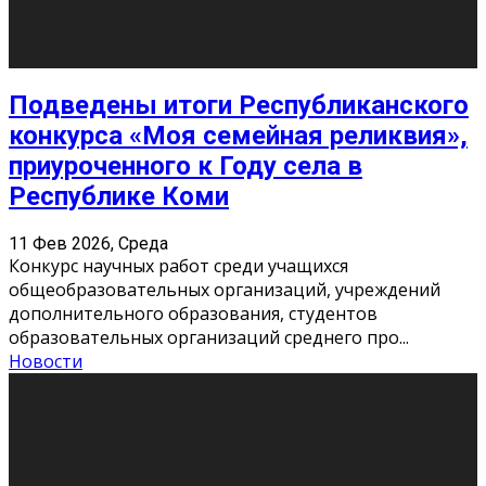
«Универ» - популярный российский сериал про жизнь
студентов. Сын олигарха Саша сбегает из
университета в Лондоне и поступает в один из
московских вузов, где зна
...
Новости
Долгожданные премьеры 2026
9 Фев 2026, Понедельник