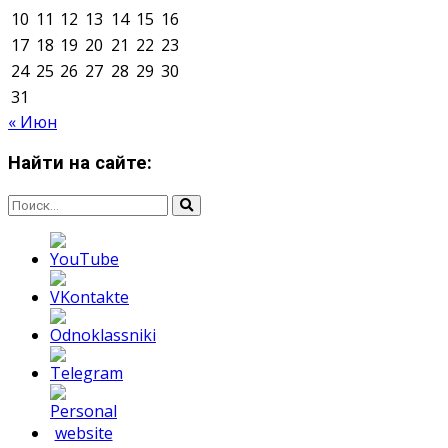
Мнение авторов может не совпадать с позицией
редакции.