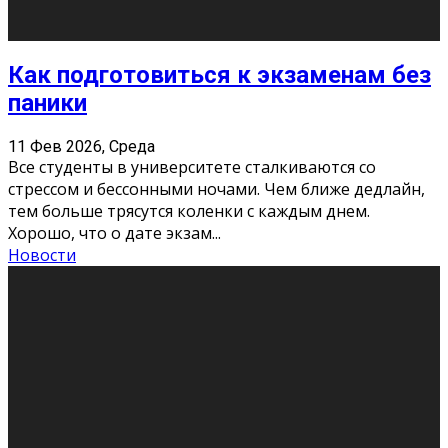
11 Фев 2026, Среда
Конкурс научных работ среди учащихся
общеобразовательных организаций, учреждений
дополнительного образования, студентов
образовательных организаций среднего про
...
Новости
Сериал «Универ» через призму лет
9 Фев 2026, Понедельник