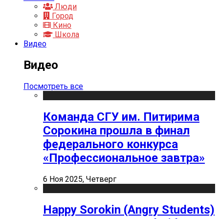
Люди
Город
Кино
Школа
Видео
Видео
Посмотреть все
Команда СГУ им. Питирима
Сорокина прошла в финал
федерального конкурса
«Профессиональное завтра»
6 Ноя 2025, Четверг
Happy Sorokin (Angry Students)