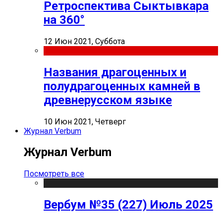
Ретроспектива Сыктывкара
на 360°
12 Июн 2021, Суббота
Названия драгоценных и
полудрагоценных камней в
древнерусском языке
10 Июн 2021, Четверг
Журнал Verbum
Журнал Verbum
Посмотреть все
Вербум №35 (227) Июль 2025