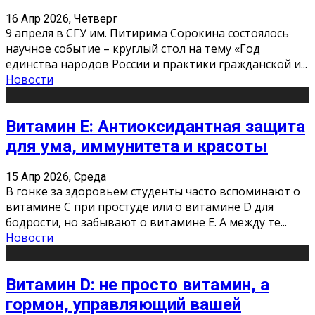
16 Апр 2026, Четверг
9 апреля в СГУ им. Питирима Сорокина состоялось
научное событие – круглый стол на тему «Год
единства народов России и практики гражданской и
...
Новости
Витамин Е: Антиоксидантная защита
для ума, иммунитета и красоты
15 Апр 2026, Среда
В гонке за здоровьем студенты часто вспоминают о
витамине С при простуде или о витамине D для
бодрости, но забывают о витамине Е. А между те
...
Новости
Витамин D: не просто витамин, а
гормон, управляющий вашей