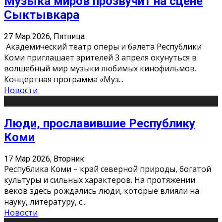
Музыка миров прозвучит на сцене
Сыктывкара
27 Мар 2026, Пятница
Академический театр оперы и балета Республики
Коми приглашает зрителей 3 апреля окунуться в
волшебный мир музыки любимых кинофильмов.
Концертная программа «Муз
...
Новости
Люди, прославившие Республику
Коми
17 Мар 2026, Вторник
Республика Коми – край северной природы, богатой
культуры и сильных характеров. На протяжении
веков здесь рождались люди, которые влияли на
науку, литературу, с
...
Новости