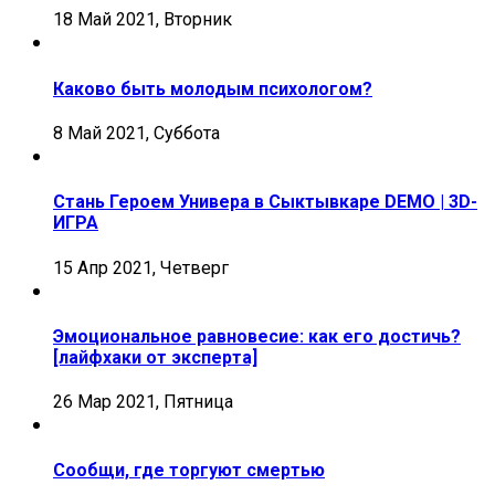
18 Май 2021, Вторник
Каково быть молодым психологом?
8 Май 2021, Суббота
Стань Героем Универа в Сыктывкаре DEMO | 3D-
ИГРА
15 Апр 2021, Четверг
Эмоциональное равновесие: как его достичь?
[лайфхаки от эксперта]
26 Мар 2021, Пятница
Сообщи, где торгуют смертью