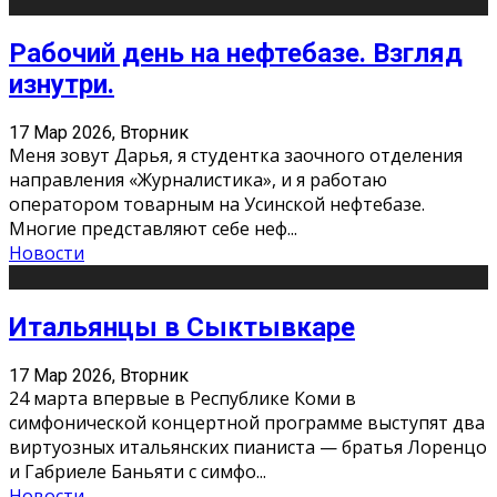
Рабочий день на нефтебазе. Взгляд
изнутри.
17 Мар 2026, Вторник
Меня зовут Дарья, я студентка заочного отделения
направления «Журналистика», и я работаю
оператором товарным на Усинской нефтебазе.
Многие представляют себе неф
...
Новости
Итальянцы в Сыктывкаре
17 Мар 2026, Вторник
24 марта впервые в Республике Коми в
симфонической концертной программе выступят два
виртуозных итальянских пианиста — братья Лоренцо
и Габриеле Баньяти с симфо
...
Новости