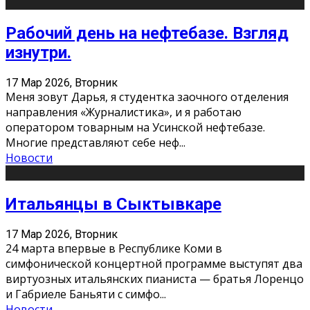
Рабочий день на нефтебазе. Взгляд
изнутри.
17 Мар 2026, Вторник
Меня зовут Дарья, я студентка заочного отделения
направления «Журналистика», и я работаю
оператором товарным на Усинской нефтебазе.
Многие представляют себе неф
...
Новости
Итальянцы в Сыктывкаре
17 Мар 2026, Вторник
24 марта впервые в Республике Коми в
симфонической концертной программе выступят два
виртуозных итальянских пианиста — братья Лоренцо
и Габриеле Баньяти с симфо
...
Новости