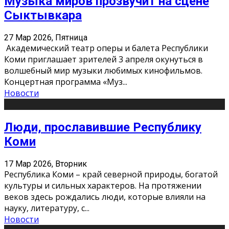
Музыка миров прозвучит на сцене
Сыктывкара
27 Мар 2026, Пятница
Академический театр оперы и балета Республики
Коми приглашает зрителей 3 апреля окунуться в
волшебный мир музыки любимых кинофильмов.
Концертная программа «Муз
...
Новости
Люди, прославившие Республику
Коми
17 Мар 2026, Вторник
Республика Коми – край северной природы, богатой
культуры и сильных характеров. На протяжении
веков здесь рождались люди, которые влияли на
науку, литературу, с
...
Новости