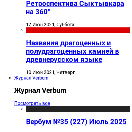
Ретроспектива Сыктывкара
на 360°
12 Июн 2021, Суббота
Названия драгоценных и
полудрагоценных камней в
древнерусском языке
10 Июн 2021, Четверг
Журнал Verbum
Журнал Verbum
Посмотреть все
Вербум №35 (227) Июль 2025