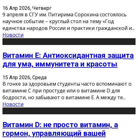
16 Апр 2026, Четверг
9 апреля в СГУ им. Питирима Сорокина состоялось
научное событие – круглый стол на тему «Год
единства народов России и практики гражданской и
...
Новости
Витамин Е: Антиоксидантная защита
для ума, иммунитета и красоты
15 Апр 2026, Среда
В гонке за здоровьем студенты часто вспоминают о
витамине С при простуде или о витамине D для
бодрости, но забывают о витамине Е. А между те
...
Новости
Витамин D: не просто витамин, а
гормон, управляющий вашей