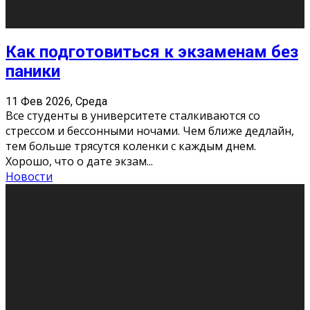
«Универ» - популярный российский сериал про жизнь
студентов. Сын олигарха Саша сбегает из
университета в Лондоне и поступает в один из
московских вузов, где зна
...
Новости
Долгожданные премьеры 2026
9 Фев 2026, Понедельник