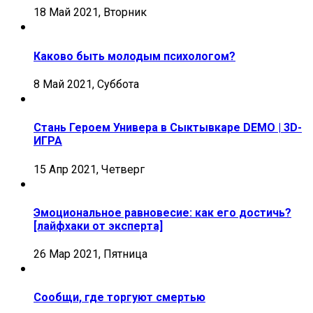
18 Май 2021, Вторник
Каково быть молодым психологом?
8 Май 2021, Суббота
Стань Героем Универа в Сыктывкаре DEMO | 3D-
ИГРА
15 Апр 2021, Четверг
Эмоциональное равновесие: как его достичь?
[лайфхаки от эксперта]
26 Мар 2021, Пятница
Сообщи, где торгуют смертью