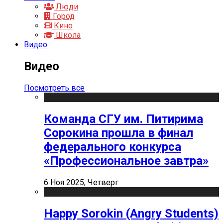
Люди
Город
Кино
Школа
Видео
Видео
Посмотреть все
Команда СГУ им. Питирима
Сорокина прошла в финал
федерального конкурса
«Профессиональное завтра»
6 Ноя 2025, Четверг
Happy Sorokin (Angry Students)