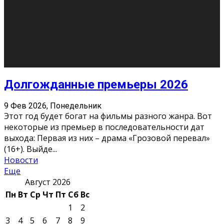
Молодёжный медиацентр Verbum © 2015-2024
Мнение авторов может не совпадать с позицией
редакции.