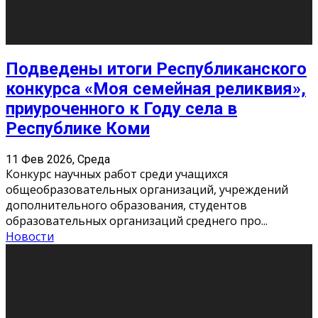
«Универ» - популярный российский сериал про жизнь
студентов. Сын олигарха Саша сбегает из
университета в Лондоне и поступает в один из
московских вузов, где зна
...
Новости
Долгожданные премьеры 2026
9 Фев 2026, Понедельник