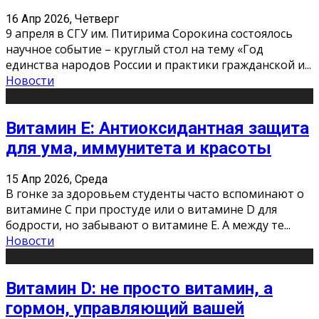
16 Апр 2026, Четверг
9 апреля в СГУ им. Питирима Сорокина состоялось
научное событие – круглый стол на тему «Год
единства народов России и практики гражданской и
...
Новости
Витамин Е: Антиоксидантная защита
для ума, иммунитета и красоты
15 Апр 2026, Среда
В гонке за здоровьем студенты часто вспоминают о
витамине С при простуде или о витамине D для
бодрости, но забывают о витамине Е. А между те
...
Новости
Витамин D: не просто витамин, а
гормон, управляющий вашей