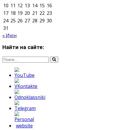
Мнение авторов может не совпадать с позицией
редакции.