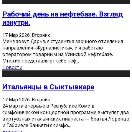
Рабочий день на нефтебазе. Взгляд
изнутри.
17 Мар 2026, Вторник
Меня зовут Дарья, я студентка заочного отделения
направления «Журналистика», и я работаю
оператором товарным на Усинской нефтебазе.
Многие представляют себе неф
...
Новости
Итальянцы в Сыктывкаре
17 Мар 2026, Вторник
24 марта впервые в Республике Коми в
симфонической концертной программе выступят два
виртуозных итальянских пианиста — братья Лоренцо
и Габриеле Баньяти с симфо
...
Новости