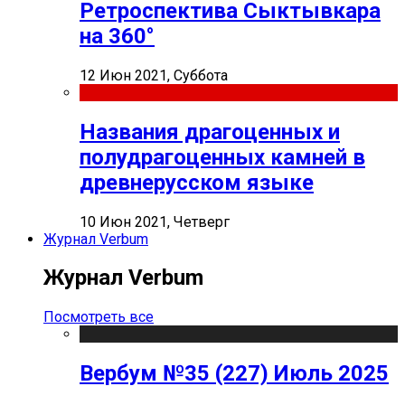
Ретроспектива Сыктывкара
на 360°
12 Июн 2021, Суббота
Названия драгоценных и
полудрагоценных камней в
древнерусском языке
10 Июн 2021, Четверг
Журнал Verbum
Журнал Verbum
Посмотреть все
Вербум №35 (227) Июль 2025