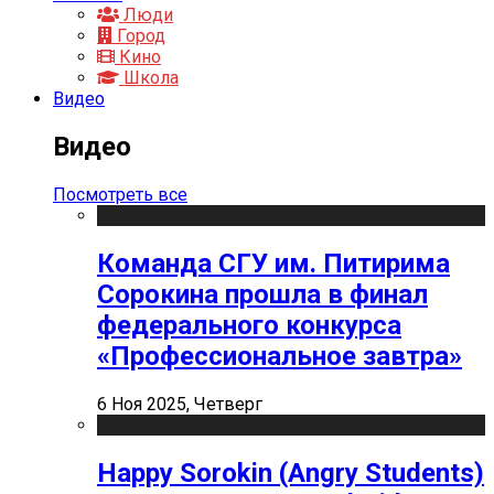
Люди
Город
Кино
Школа
Видео
Видео
Посмотреть все
Команда СГУ им. Питирима
Сорокина прошла в финал
федерального конкурса
«Профессиональное завтра»
6 Ноя 2025, Четверг
Happy Sorokin (Angry Students)