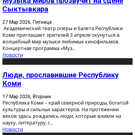
Музыка миров прозвучит на сцене
Сыктывкара
27 Мар 2026, Пятница
Академический театр оперы и балета Республики
Коми приглашает зрителей 3 апреля окунуться в
волшебный мир музыки любимых кинофильмов.
Концертная программа «Муз
...
Новости
Люди, прославившие Республику
Коми
17 Мар 2026, Вторник
Республика Коми – край северной природы, богатой
культуры и сильных характеров. На протяжении
веков здесь рождались люди, которые влияли на
науку, литературу, с
...
Новости