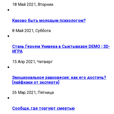
18 Май 2021, Вторник
Каково быть молодым психологом?
8 Май 2021, Суббота
Стань Героем Универа в Сыктывкаре DEMO | 3D-
ИГРА
15 Апр 2021, Четверг
Эмоциональное равновесие: как его достичь?
[лайфхаки от эксперта]
26 Мар 2021, Пятница
Сообщи, где торгуют смертью