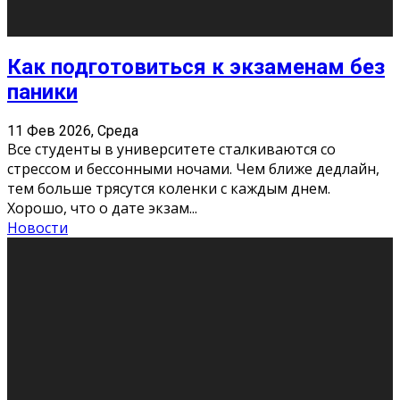
11 Фев 2026, Среда
Конкурс научных работ среди учащихся
общеобразовательных организаций, учреждений
дополнительного образования, студентов
образовательных организаций среднего про
...
Новости
Сериал «Универ» через призму лет
9 Фев 2026, Понедельник